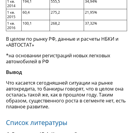
1 кв.
194,1
555,5
34,94%
2014
1 кв.
60,4
275,2
21,95%
2015
1 кв.
100,1
268,2
37,32%
2016
В целом по рынку РФ, данные и расчеты НБКИ и
«АВТОСТАТ»
*на основании регистраций новых легковых
автомобилей в РФ
Вывод
Что касается сегодняшней ситуации на рынке
автокредита, то банкиры говорят, что в целом она
осталась такой же, как в прошлом году. Таким
образом, существенного роста в сегменте нет, есть
плавное развитие.
Список литературы