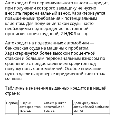
Автокредит без первоначального взноса — кредит,
при получении которого заемщику не нужно
вносить первоначальный взнос. Характеризуется
повышенными требования к потенциальным
клиентам. Для получения такой ссуды часто
необходимы подтверждение постоянной
прописки, копия трудовой, 2-НДФЛ и т. д.
Автокредит на подержанные автомобили —
банковская ссуда на машины с пробегом.
Характеризуется более высокой процентной
ставкой и большим первоначальным взносом по
сравнению с предоставлением кредитов под
покупку новых автомобилей. Особое внимание
нужно уделить проверке юридической «чистоты»
машины.
Табличные значения выданных кредитов в нашей
стране:
Период
Выдачи
Объем рынка*
Доля кредитных
автокредитов,
автомобилей,
автомобилей в объеме
тыс. ед.
тыс. ед.
рынка