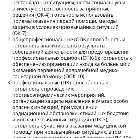
нестандартных ситуациях, нести социальную и
этическую ответственность за принятые
решения (ОК-4); готовность использовать
приемы оказания первой помощи, методы
защиты в условиях чрезвычайных ситуаций
(ОК-7);
общепрофессиональные (ОПК): способность и
готовность анализировать результаты
собственной деятельности для предотвращения
профессиональных ошибок (ОПК-5); готовность к
обеспечению организации ухода за больными и
оказанию первичной доврачебной медико-
санитарной помощи (ОПК-10);
профессиональные (ПК): способность и
готовность к проведению
противоэпидемических мероприятий,
организации защиты населения в очагах особо
опасных инфекций, при ухудшении
радиационной обстановки, стихийных бедствия
и иных чрезвычайных ситуациях (ПК-3);
готовность к участию в оказании медицинской
помощи при чрезвычайных ситуациях, в том