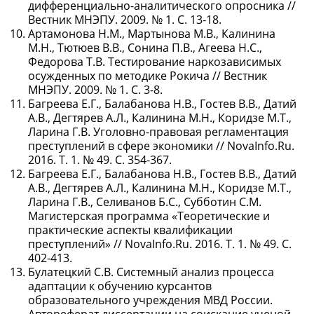
дифференциально-аналитического опросника //
Вестник МНЭПУ. 2009. № 1. С. 13-18.
Артамонова Н.М., Мартынова М.В., Калинина
М.Н., Тютюев В.В., Сонина П.В., Агеева Н.С.,
Федорова Т.В. Тестирование наркозависимых
осужденных по методике Рокича // Вестник
МНЭПУ. 2009. № 1. С. 3-8.
Багреева Е.Г., Балабанова Н.В., Гостев В.В., Датий
А.В., Дегтярев А.Л., Калинина М.Н., Коридзе М.Т.,
Ларина Г.В. Уголовно-правовая регламентация
преступлений в сфере экономики // NovaInfo.Ru.
2016. Т. 1. № 49. С. 354-367.
Багреева Е.Г., Балабанова Н.В., Гостев В.В., Датий
А.В., Дегтярев А.Л., Калинина М.Н., Коридзе М.Т.,
Ларина Г.В., Селиванов Б.С., Субботин С.М.
Магистерская программа «Теоретические и
практические аспекты квалификации
преступлений» // NovaInfo.Ru. 2016. Т. 1. № 49. С.
402-413.
Булатецкий С.В. Системный анализ процесса
адаптации к обучению курсантов
образовательного учреждения МВД России.