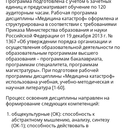
Программа подготовлена с учетом 6 зачетных
единиц и предусматривает обучение по 120
аудиторным часам. Рабочая программа
дисциплины «Медицина катастроф» оформлена и
структурирована в соответствии с требованиями
Приказа Министерства образования и науки
Российской Федерации от 19 декабря 2013 г. №
1367 «Об утверждении порядка организации и
осуществления образовательной деятельности по
образовательным программам высшего
образования – программам бакалавриата,
программам специалитета, программам
магистратуры». При подготовке рабочей
программы дисциплины «Медицина катастроф»
использована учебная, учебно-методическая и
научная литература [1-60].
Процесс освоения дисциплины направлен на
формирование следующих компетенций:
общекультурные (ОК): способность к
абстрактному мышлению, анализу, синтезу
(ОК-1); способность действовать в