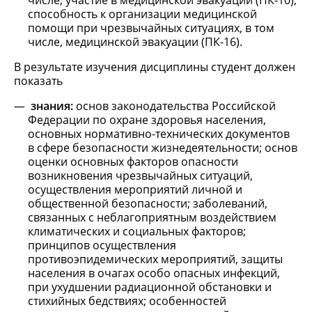
числе, участие в медицинской эвакуации (ПК-10);
способность к организации медицинской
помощи при чрезвычайных ситуациях, в том
числе, медицинской эвакуации (ПК-16).
В результате изучения дисциплины студент должен
показать
знания:
основ законодательства Российской
Федерации по охране здоровья населения,
основных нормативно-технических документов
в сфере безопасности жизнедеятельности; основ
оценки основных факторов опасности
возникновения чрезвычайных ситуаций,
осуществления мероприятий личной и
общественной безопасности; заболеваний,
связанных с неблагоприятным воздействием
климатических и социальных факторов;
принципов осуществления
противоэпидемических мероприятий, защиты
населения в очагах особо опасных инфекций,
при ухудшении радиационной обстановки и
стихийных бедствиях; особенностей