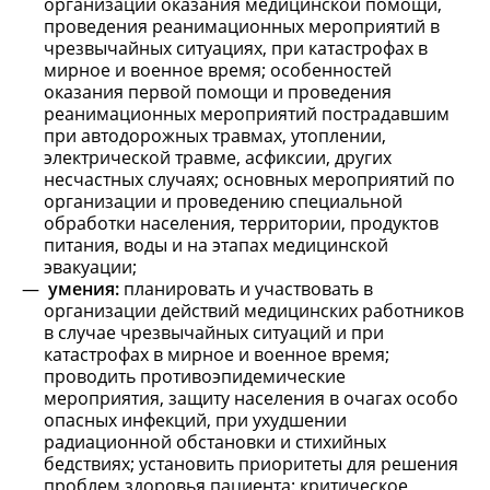
организации оказания медицинской помощи,
проведения реанимационных мероприятий в
чрезвычайных ситуациях, при катастрофах в
мирное и военное время; особенностей
оказания первой помощи и проведения
реанимационных мероприятий пострадавшим
при автодорожных травмах, утоплении,
электрической травме, асфиксии, других
несчастных случаях; основных мероприятий по
организации и проведению специальной
обработки населения, территории, продуктов
питания, воды и на этапах медицинской
эвакуации;
умения:
планировать и участвовать в
организации действий медицинских работников
в случае чрезвычайных ситуаций и при
катастрофах в мирное и военное время;
проводить противоэпидемические
мероприятия, защиту населения в очагах особо
опасных инфекций, при ухудшении
радиационной обстановки и стихийных
бедствиях; установить приоритеты для решения
проблем здоровья пациента: критическое