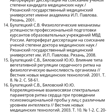
Автореферат диссертации на соискание ученой
степени кандидата медицинских наук /
Рязанский государственный медицинский
университет имени академика И.П. Павлова.
Рязань, 2001.
Булатецкий С.В. Физиологические механизмы
успешности профессиональной подготовки
курсантов образовательных учреждений МВД
России. Автореферат диссертации на соискание
ученой степени доктора медицинских наук /
Рязанский государственный медицинский
университет им. И.П. Павлова. Рязань, 2008.
Булатецкий С.В., Бяловский Ю.Ю. Влияние типа
вегетативной регуляции сердечного ритма на
физиологическую выносливость организма //
Вестник новых медицинских технологий. 2001. Т.
8. № 2. С. 58-61.
Булатецкий С.В., Бяловский Ю.Ю.
Корреляционные взаимосвязи спектральных
параметров ритма сердца при проведении
психоэмоциональной пробы у лиц с различным
уровнем интеллекта // Вестник новых
медицинских технологий. 2003. Т. 10. № 1-2. С. 20-