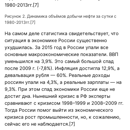
Рисунок 2. Динамика объёмов добычи нефти за сутки с
1980-2013гг.[7]
На самом деле статистика свидетельствует, что
ситуация в экономике России существенно
ухудшилась. За 2015 год в России упали все
основные макроэкономические показатели. ВВП
уменьшился на 3,9%. Это самый большой спад
после 2009 г. (-7,8%). Инфляция достигла 12,9%, а
девальвация рубля — 60%. Реальные доходы
россиян упали на 4,3%, а реальные зарплаты — на
9,3%. При этом спад экономики России еще не
достиг дна. Нынешний кризис в РФ эксперты
сравнивают с кризисом 1998–1999 и 2008–2009 гг.
Тогда России помог выйти из экономического
кризиса рост промышленности, но, к сожалению,
сейчас его не наблюдается.[7]