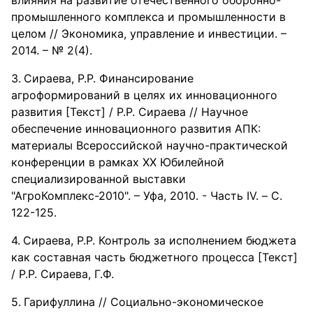
промышленного комплекса и промышленности в
целом // Экономика, управление и инвестиции. –
2014. – № 2(4).
Сираева, Р.Р. Финансирование
агроформирований в целях их инновационного
развития [Текст] / Р.Р. Сираева // Научное
обеспечение инновационного развития АПК:
материалы Всероссийской научно-практической
конференции в рамках XX Юбилейной
специализированной выставки
"АгроКомплекс-2010". – Уфа, 2010. - Часть IV. – С.
122-125.
Сираева, Р.Р. Контроль за исполнением бюджета
как составная часть бюджетного процесса [Текст]
/ Р.Р. Сираева, Г.Ф.
Гарифуллина // Социально-экономическое