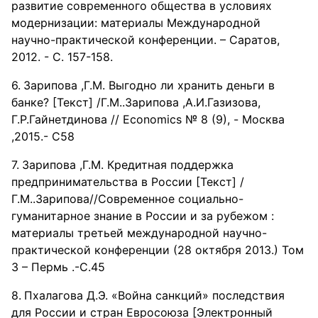
развитие современного общества в условиях
модернизации: материалы Международной
научно-практической конференции. – Саратов,
2012. - С. 157-158.
Зарипова ,Г.М. Выгодно ли хранить деньги в
банке? [Текст] /Г.М..Зарипова ,А.И.Газизова,
Г.Р.Гайнетдинова // Economics № 8 (9), - Москва
,2015.- С58
Зарипова ,Г.М. Кредитная поддержка
предпринимательства в России [Текст] /
Г.М..Зарипова//Современное социально-
гуманитарное знание в России и за рубежом :
материалы третьей международной научно-
практической конференции (28 октября 2013.) Том
3 – Пермь .-С.45
Пхалагова Д.Э. «Война санкций» последствия
для России и стран Евросоюза [Электронный