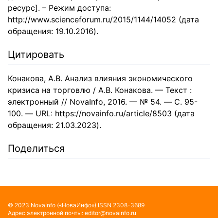
ресурс]. – Режим доступа:
http://www.scienceforum.ru/2015/1144/14052 (дата
обращения: 19.10.2016).
Цитировать
Конакова, А.В. Анализ влияния экономического
кризиса на торговлю / А.В. Конакова. — Текст :
электронный // NovaInfo, 2016. — № 54. — С. 95-
100. — URL: https://novainfo.ru/article/8503 (дата
обращения: 21.03.2023).
Поделиться
©
2023
NovaInfo
(«НоваИнфо»)
ISSN
2308-3689
Адрес электронной почты:
editor@novainfo.ru