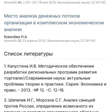
NovaInfo
46
, с.141-147,
18 мая 2016
, Экономические науки,
CC BY-NC
Место анализа денежных потоков
организации в комплексном экономическом
анализе
Ковалёва Н.А.
NovaInfo
22
,
23 апреля 2014
, Экономические науки,
CC BY-NC
Список литературы
Капустина И.В. Методическое обеспечение
разработки региональных программ развития
торговли//Современная наука: актуальные
проблемы теории и практики. Серия: Экономика и
право. - 2013. -№ 12. -С. 12-16.
Шепелев И.Г., Морозов С.Г. Анализ санкций
против России, определение возможного их
влияния на развитие отечественного оборонно-