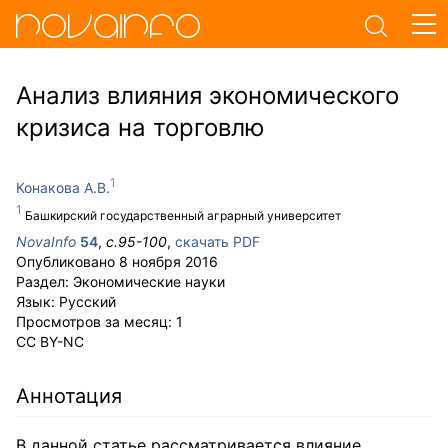
Анализ влияния экономического
кризиса на торговлю
Конакова А.В.
Башкирский государственный аграрный университет
NovaInfo
54
,
с.
95-100
,
скачать PDF
Опубликовано
8 ноября 2016
Раздел:
Экономические науки
Язык:
Русский
Просмотров за месяц:
1
CC BY-NC
Аннотация
В данной статье рассматривается влияние