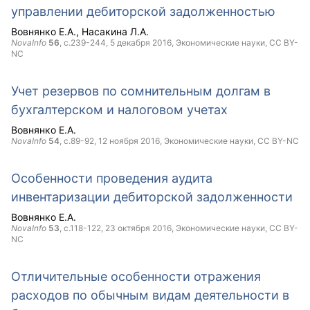
управлении дебиторской задолженностью
Вовнянко Е.А.
Насакина Л.А.
NovaInfo
56
, с.239-244,
5 декабря 2016
, Экономические науки,
CC BY-
NC
Учет резервов по сомнительным долгам в
бухгалтерском и налоговом учетах
Вовнянко Е.А.
NovaInfo
54
, с.89-92,
12 ноября 2016
, Экономические науки,
CC BY-NC
Особенности проведения аудита
инвентаризации дебиторской задолженности
Вовнянко Е.А.
NovaInfo
53
, с.118-122,
23 октября 2016
, Экономические науки,
CC BY-
NC
Отличительные особенности отражения
расходов по обычным видам деятельности в