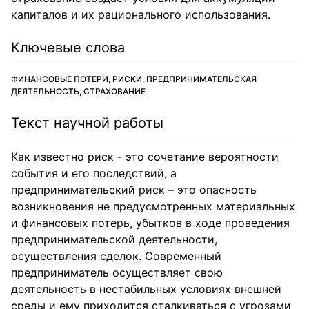
капиталов и их рационального использования.
Ключевые слова
ФИНАНСОВЫЕ ПОТЕРИ, РИСКИ, ПРЕДПРИНИМАТЕЛЬСКАЯ
ДЕЯТЕЛЬНОСТЬ, СТРАХОВАНИЕ
Текст научной работы
Как известно риск - это сочетание вероятности
события и его последствий, а
предпринимательский риск – это опасность
возникновения не предусмотренных материальных
и финансовых потерь, убытков в ходе проведения
предпринимательской деятельности,
осуществления сделок. Современный
предприниматель осуществляет свою
деятельность в нестабильных условиях внешней
среды и ему приходится сталкиваться с угрозами