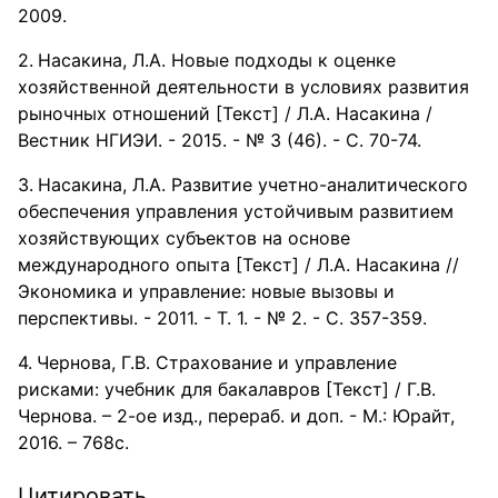
2009.
Насакина, Л.А. Новые подходы к оценке
хозяйственной деятельности в условиях развития
рыночных отношений [Текст] / Л.А. Насакина /
Вестник НГИЭИ. - 2015. - № 3 (46). - С. 70-74.
Насакина, Л.А. Развитие учетно-аналитического
обеспечения управления устойчивым развитием
хозяйствующих субъектов на основе
международного опыта [Текст] / Л.А. Насакина //
Экономика и управление: новые вызовы и
перспективы. - 2011. - Т. 1. - № 2. - С. 357-359.
Чернова, Г.В. Страхование и управление
рисками: учебник для бакалавров [Текст] / Г.В.
Чернова. – 2-ое изд., перераб. и доп. - М.: Юрайт,
2016. – 768с.
Цитировать