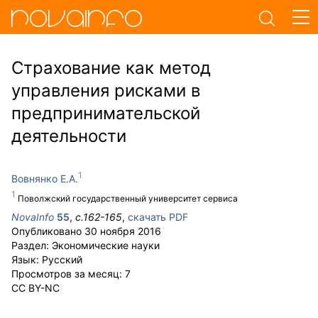
Страхование как метод
управления рисками в
предпринимательской
деятельности
Вовнянко Е.А.
Поволжский государственный университет сервиса
NovaInfo
55
,
с.
162-165
,
скачать PDF
Опубликовано
30 ноября 2016
Раздел:
Экономические науки
Язык:
Русский
Просмотров за месяц:
7
CC BY-NC