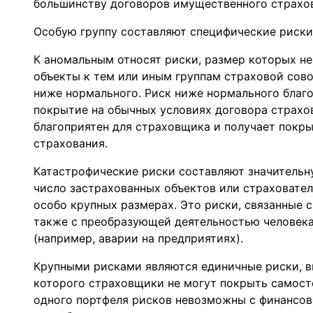
большинству договоров имущественного страхов
Особую группу составляют специфические риски:
К аномальным относят риски, размер которых н
объекты к тем или иным группам страховой сов
ниже нормального. Риск ниже нормального благ
покрытие на обычных условиях договора страхов
благоприятен для страховщика и получает покры
страхования.
Катастрофические риски составляют значительн
число застрахованных объектов или страховател
особо крупных размерах. Это риски, связанные 
также с преобразующей деятельностью человека
(например, аварии на предприятиях).
Крупными рисками являются единичные риски, 
которого страховщики не могут покрыть самост
одного портфеля рисков невозможны с финансово