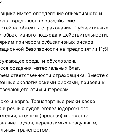
а.
овщика имеет определение объективного и
жают вредоносное воздействие
стей на объекты страхования. Субъективные
 объективного подхода к действительности,
, ярким примером субъективных рисков
ационной безопасности на предприятии [1;5]
кружающее среды и обусловлены
ссе создания материальных благ.
бъем ответственности страховщика. Вместе с
ленные экологическими рисками, привели к
отвечающего этим интересам.
ско и карго. Транспортные риски каско
 и речных судов, железнодорожного
жения, стоянки (простоя) и ремонта.
ование грузов, перевозимых воздушным,
льным транспортом.