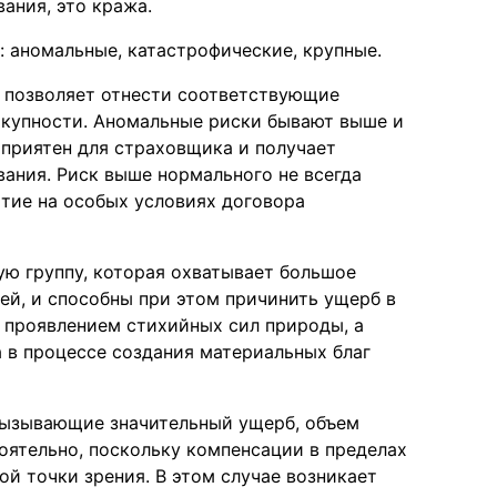
ания, это кража.
 аномальные, катастрофические, крупные.
е позволяет отнести соответствующие
окупности. Аномальные риски бывают выше и
оприятен для страховщика и получает
ания. Риск выше нормального не всегда
тие на особых условиях договора
ую группу, которая охватывает большое
ей, и способны при этом причинить ущерб в
с проявлением стихийных сил природы, а
 в процессе создания материальных благ
вызывающие значительный ущерб, объем
оятельно, поскольку компенсации в пределах
й точки зрения. В этом случае возникает