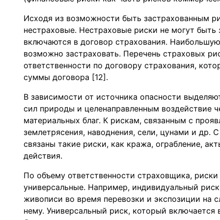
Исходя из возможности быть застрахованным ри
нестраховые. Нестраховые риски не могут быть 
включаются в договор страхования. Наибольшую
возможно застраховать. Перечень страховых ри
ответственности по договору страхования, кот
суммы договора [12].
В зависимости от источника опасности выделяю
сил природы и целенаправленным воздействие ч
материальных благ. К рискам, связанным с проя
землетрясения, наводнения, сели, цунами и др.
связаны такие риски, как кража, ограбление, ак
действия.
По объему ответственности страховщика, риски
универсальные. Например, индивидуальный риск
живописи во время перевозки и экспозиции на с
нему. Универсальный риск, который включается 