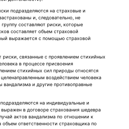
ски подразделяются на страховые и
застрахованы и, следовательно, не
 группу составляют риски, которые
сков составляет объем страховой
орый выражается с помощью страховой
т риски, связанные с проявлением стихийных
еловека в процессе присвоения
влением стихийных сил природы относятся
 С целенаправленным воздействием человека
ты вандализма и другие противоправные
 подразделяются на индивидуальные и
 выражен в договоре страхования шедевра
лучай актов вандализма по отношении к
в объем ответственности страховщика по