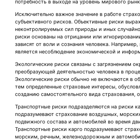
потребность в выходе на уровень мирового рынк
Исключительно важное значение в работе страх
субъективного рисков. Объективные риски выра
неконтролируемых сил природы и иных случайно
риски основаны на отрицании или игнорировании
зависят от воли и сознания человека. Например
является несоблюдение экономической и информ
Экологические риски связаны с загрязнением о
преобразующей деятельностью человека в проце
Экологические риски обычно не включаются в о
тем определенные страховые интересы, обуслов
созданию самостоятельного вида страхования, 
Транспортные риски подразделяются на риски ка
подразумевают страхование воздушных, морских
подвижного состава и автомобилей во время дви
Транспортные риски карго подразумевают страх
морским, речным, железнодорожным и автомоби