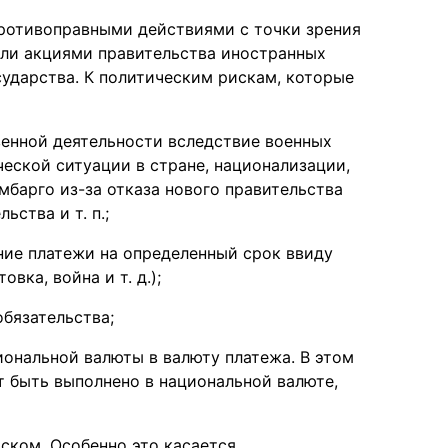
противоправными действиями с точки зрения
ли акциями правительства иностранных
сударства. К политическим рискам, которые
енной деятельности вследствие военных
еской ситуации в стране, национализации,
мбарго из-за отказа нового правительства
ства и т. п.;
ние платежи на определенный срок ввиду
вка, война и т. д.);
обязательства;
иональной валюты в валюту платежа. В этом
т быть выполнено в национальной валюте,
ском. Особенно это касается