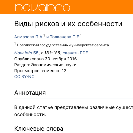
Виды рисков и их особенности
Алмазова П.А.
Толкачева С.Е.
Поволжский государственный университет сервиса
NovaInfo
55
,
с.
181-185
,
скачать PDF
Опубликовано
30 ноября 2016
Раздел:
Экономические науки
Просмотров за месяц:
12
CC BY-NC
Аннотация
В данной статье представлены различные сущес
особенности.
Ключевые слова