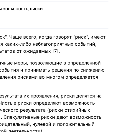
БЕЗОПАСНОСТЬ, РИСКИ
". Чаще всего, когда говорят "риск", имеют
я каких-либо неблагоприятных событий,
ьтатов от ожидаемых [7].
личные меры, позволяющие в определенной
 события и принимать решения по снижению
авления рисками во многом определяется
зультата их проявления, риски делятся на
. Чистые риски определяют возможность
ческого результата (риски стихийных
). Спекулятивные риски дают возможность
трицательный, нулевой и положительный
ой деятельности).