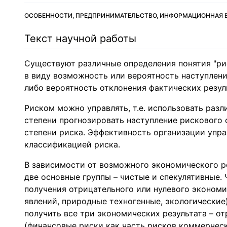
ОСОБЕННОСТИ, ПРЕДПРИНИМАТЕЛЬСТВО, ИНФОРМАЦИОННАЯ 
Текст научной работы
Существуют различные определения понятия "риск
в виду возможность или вероятность наступлени
либо вероятность отклонения фактических резул
Риском можно управлять, т.е. использовать раз
степени прогнозировать наступление рискового
степени риска. Эффективность организации упр
классификацией риска.
В зависимости от возможного экономического ре
две основные группы – чистые и спекулятивные
получения отрицательного или нулевого экономи
явлений, природные техногенные, экологические
получить все три экономических результата – о
(финансовые риски как часть рисков коммерческ