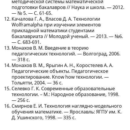
методической системы математической
подготовки бакалавров // Наука и школа. — 2012.
— № 5. — С. 61-65.
Качалова Г. А., Власов Д. А. Технологии
Wolframalpha при изучении элементов
прикладной математики студентами
бакалавриата // Молодой ученый. — 2013. — №6.
— С. 683-691.
Монахов В. М. Введение в теорию
педагогических технологий. — Волгоград, 2006.
— 318 с.
Монахов В. М., Ярыгин А. Н., Коростелев А. А.
Педагогические объекты. Педагогическое
проектирование. Know how технологии. —
Тольятти, 2004. — 36 с.
Селевко Г. К. Современные образовательные
технологии. – М.: Народное образование, 1998.
— 256 с.
Смирнов Е. И. Технология наглядно-модельного
обучения математике. — Ярославль: ЯГПУ им. К.
Д. Ушинского, 1998. — 335 с.