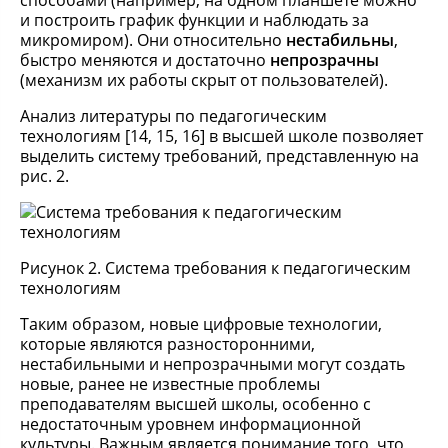
способами (например, на одном планшете можно
и построить график функции и наблюдать за
микромиром). Они относительно
нестабильны
,
быстро меняются и достаточно
непрозрачны
(механизм их работы скрыт от пользователей).
Анализ литературы по педагогическим
технологиям [14, 15, 16] в высшей школе позволяет
выделить систему требований, представленную на
рис. 2.
Рисунок 2. Система требования к педагогическим
технологиям
Таким образом, новые цифровые технологии,
которые являются разносторонними,
нестабильными и непрозрачными могут создать
новые, ранее не известные проблемы
преподавателям высшей школы, особенно с
недостаточным уровнем информационной
культуры. Важным является понимание того, что