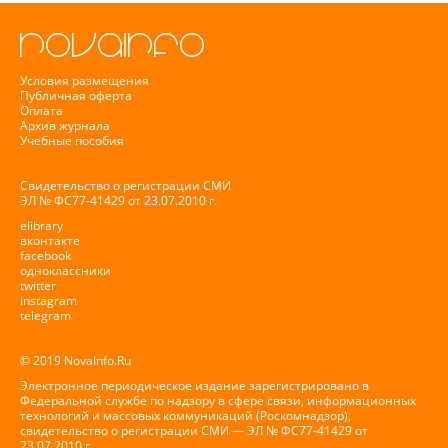
Условия размещения
Публичная оферта
Оплата
Архив журнала
Учебные пособия
Свидетельство о регистрации СМИ
ЭЛ № ФС77-41429 от 23.07.2010 г.
elibrary
вконтакте
facebook
одноклассники
twitter
instagram
telegram
© 2019 NovaInfo.Ru
Электронное периодическое издание зарегистрировано в
Федеральной службе по надзору в сфере связи, информационных
технологий и массовых коммуникаций (Роскомнадзор),
свидетельство о регистрации СМИ — ЭЛ № ФС77-41429 от
23.07.2010 г.