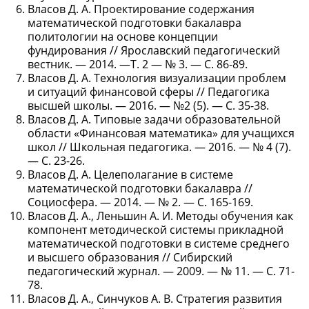
Власов Д. А. Проектирование содержания
математической подготовки бакалавра
политологии на основе концепции
фундирования // Ярославский педагогический
вестник. — 2014. —Т. 2 — № 3. — С. 86-89.
Власов Д. А. Технология визуализации проблем
и ситуаций финансовой сферы // Педагогика
высшей школы. — 2016. — №2 (5). — С. 35-38.
Власов Д. А. Типовые задачи образовательной
области «Финансовая математика» для учащихся
школ // Школьная педагогика. — 2016. — № 4 (7).
— С. 23-26.
Власов Д. А. Целеполагание в системе
математической подготовки бакалавра //
Социосфера. — 2014. — № 2. — С. 165-169.
Власов Д. А., Леньшин А. И. Методы обучения как
компонент методической системы прикладной
математической подготовки в системе среднего
и высшего образования // Сибирский
педагогический журнал. — 2009. — № 11. — С. 71-
78.
Власов Д. А., Синчуков А. В. Стратегия развития