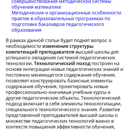
совершенствования методической системы
обучения математике
Методические и организационные особенности
практик в образовательных программах по
подготовке бакалавров педагогического
образования
В рамках данной статьи будет поднят вопрос о
необходимости
изменения структуры
компетенций преподавателя
высшей школы для
успешного овладения системой педагогических
технологии.
Технологический поход
построен на
основе интеграции новых педагогических знаний и
постоянно меняющегося содержания обучения,
позволяет конструировать базисные элементы
содержания обучения, проектировать новые
профессионально-значимые учебные курсы и
другие педагогические объекты. Технологический
подход включает в себя элементы технологизации,
специального технологического знания. Развитие
представлений преподавателей высшей школы о
множестве педагогических технологий важно в
контексте повышения эффективности обучения,