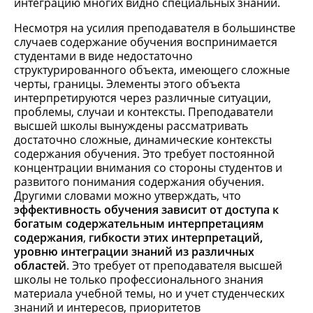
интеграцию многих видно специальных знаний.
Несмотря на усилия преподавателя в большинстве
случаев содержание обучения воспринимается
студентами в виде недостаточно
структурированного объекта, имеющего сложные
черты, границы. Элементы этого объекта
интерпретируются через различные ситуации,
проблемы, случаи и контексты. Преподаватели
высшей школы вынуждены рассматривать
достаточно сложные, динамические контексты
содержания обучения. Это требует постоянной
концентрации внимания со стороны студентов и
развитого понимания содержания обучения.
Другими словами можно утверждать, что
эффективность обучения зависит от доступа к
богатым содержательным интерпретациям
содержания
,
гибкости этих интерпретаций,
уровню интеграции знаний из различных
областей
. Это требует от преподавателя высшей
школы не только профессионального знания
материала учебной темы, но и учет студенческих
знаний и интересов, приоритетов