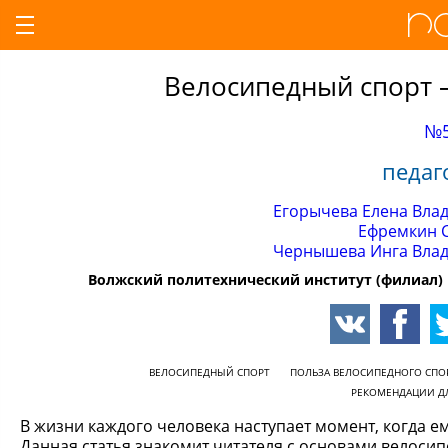
Велосипедный спорт 
№5
педаг
Егорычева Елена Вла
Ефремкин 
Чернышева Инга Вла
Волжский политехнический институт (филиал) 
ВЕЛОСИПЕДНЫЙ СПОРТ
ПОЛЬЗА ВЕЛОСИПЕДНОГО СПО
РЕКОМЕНДАЦИИ Д
В жизни каждого человека наступает момент, когда ем
Данная статья знакомит читателя с основами велоси