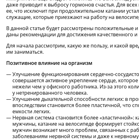
даже приводит к выбросу гормонов счастья. Для всех
ее, что исключит при продолжительном катании устал
служащие, которые приезжают на работу на велосипе
В данной статье будет рассмотрены положительные и
даны рекомендации для достижения качественного и 
Для начала рассмотрим, какую же пользу, и какой вр
им заниматься.
Позитивное влияние на организм
Улучшение функционирования сердечно-сосудистой
совершается активное укрепление сердце, которое
нежели чем у офисного работника. Из-за этого ко
у нетренированного человека.
Улучшение дыхательной способности легких: в про
впоследствии становится более пластичной, что сп
емкости легких.
Нервная система становится более «эластичной»: 
мужчины, катание на велосипеде формирует стойко
мужчин возникает много проблем, связанных с раб
заболеваниям нервной системы и даже к нервному