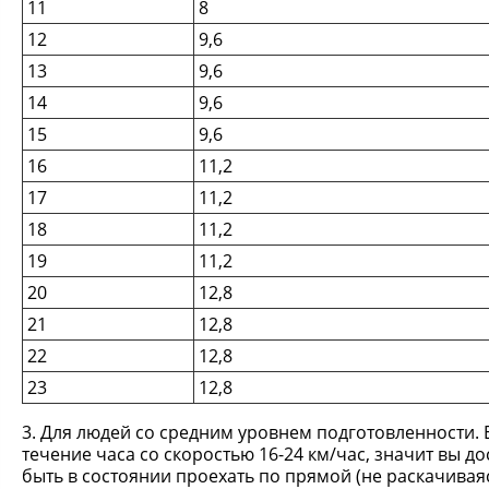
11
8
12
9,6
13
9,6
14
9,6
15
9,6
16
11,2
17
11,2
18
11,2
19
11,2
20
12,8
21
12,8
22
12,8
23
12,8
3. Для людей со средним уровнем подготовленности. 
течение часа со скоростью 16-24 км/час, значит вы д
быть в состоянии проехать по прямой (не раскачиваяс