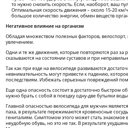
то нужно снизить скорость. Если, наоборот, ваш пу
Оптимальная скорость движения – около 15-20 км/ч.
большое количество энергии, обмен веществ органи
Негативное влияние на организм
Обладая множеством полезных факторов, велоспорт, н
увлечением.
Одни и те же движения, которые повторяются раз за 
сказываются на состоянии суставов и при неправильн
Так как при езде на велосипеде развиваются достато
невнимательность могут привести к падению, которое
последствиям. Избежать серьезных повреждений помо
Еще одна опасность состоит в достаточно быстром 
нужно брать с собой в поездку одну-две бутылки воды 
Главной опасностью велосипеда для мужчин является т
паха, в результате пережимаются кровеносные сосуд
гениталиям. Симптомом этого может стать знакомое 
неудобную обувь, но это не так. В результате ухудше