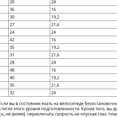
20
24
36
16
30
19,2
27
21,6
24
24
42
16
35
19,2
31
21,6
28
24
48
16
40
19,2
35
21,6
32
24
Если вы в состоянии ехать на велосипеде безостановочн
остигли этого уровня подготовленности. Кроме того, вы 
ь, не виляя), переключать скорость не опуская глаз, пла