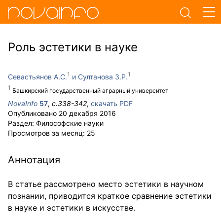
Роль эстетики в науке
Севастьянов А.С.
Султанова З.Р.
Башкирский государственный аграрный университет
NovaInfo
57
,
с.
338-342
,
скачать PDF
Опубликовано
20 декабря 2016
Раздел:
Философские науки
Просмотров за месяц:
25
Аннотация
В статье рассмотрено место эстетики в научном
познании, приводится краткое сравнение эстетики
в науке и эстетики в искусстве.