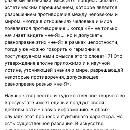
разными явлениями. Весь этот процесс связан с
эстетическим переживанием, которое является
разрешением противоречия между человеком и
миром. «Когда в отношениях человека и мира
появляется противоречие… когда «Я» не только
начинает видеть «не-Я»…, но и допускать
равноправие этих «не-Я» в рамках целостности,
тогда уже можно говорить о гармонии в
постулируемом нами смысле этого слова» [7] Это
утверждение вполне приложимо и к научной
истине, уточняющей знания о мире, разрешающей
некоторые противоречия, допускающее
равноправие разных «не-Я».
Научное творчество и художественное творчество
в результате имеет единый продукт своей
деятельности – новую информацию. В обоих
случаях этот процесс интуитивного характера. Но
есть существенное различие. В искусстве