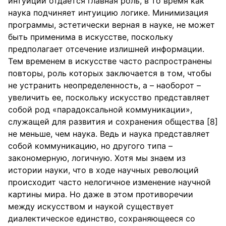
интуиции отдается главная роль, в то время как
наука подчиняет интуицию логике. Минимизация
программы, эстетически верная в науке, не может
быть применима в искусстве, поскольку
предполагает отсечение излишней информации.
Тем временем в искусстве часто распространены
повторы, роль которых заключается в том, чтобы
не устранить неопределенность, а – наоборот –
увеличить ее, поскольку искусство представляет
собой род «парадоксальной коммуникации»,
служащей для развития и сохранения общества [8]
не меньше, чем наука. Ведь и наука представляет
собой коммуникацию, но другого типа –
закономерную, логичную. Хотя мы знаем из
истории науки, что в ходе научных революций
происходит часто нелогичное изменение научной
картины мира. Но даже в этом противоречии
между искусством и наукой существует
диалектическое единство, сохраняющееся со