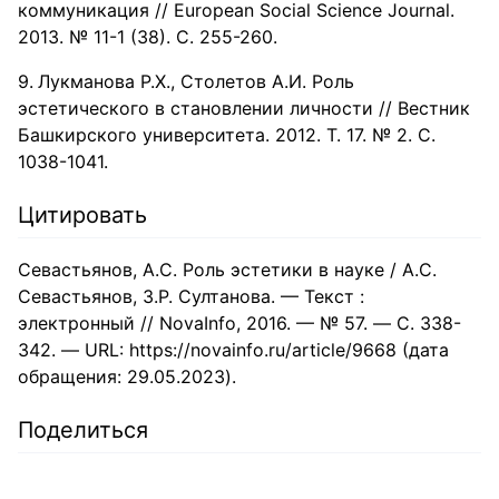
коммуникация // European Social Science Journal.
2013. № 11-1 (38). С. 255-260.
Лукманова Р.Х., Столетов А.И. Роль
эстетического в становлении личности // Вестник
Башкирского университета. 2012. Т. 17. № 2. С.
1038-1041.
Цитировать
Севастьянов, А.С. Роль эстетики в науке / А.С.
Севастьянов, З.Р. Султанова. — Текст :
электронный // NovaInfo, 2016. — № 57. — С. 338-
342. — URL: https://novainfo.ru/article/9668 (дата
обращения: 29.05.2023).
Поделиться