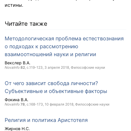
истины.
Читайте также
Методологическая проблема естествознания
о подходах к рассмотрению
взаимоотношений науки и религии
Векслер В.А.
NovaInfo
82
, с.119-123,
3 апреля 2018
, Философские науки
От чего зависит свобода личности?
Субъективные и объективные факторы
Фокина В.А.
NovaInfo
78
, с.168-173,
10 февраля 2018
, Философские науки
Религия и политика Аристотеля
Жирнов Н.С.