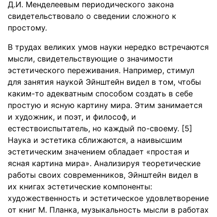
Д.И. Менделеевым периодического закона
свидетельствовало о сведении сложного к
простому.
В трудах великих умов науки нередко встречаются
мысли, свидетельствующие о значимости
эстетического переживания. Например, стимул
для занятия наукой Эйнштейн видел в том, чтобы
каким-то адекватным способом создать в себе
простую и ясную картину мира. Этим занимается
и художник, и поэт, и философ, и
естествоиспытатель, но каждый по-своему. [5]
Наука и эстетика сближаются, а наивысшим
эстетическим значением обладает «простая и
ясная картина мира». Анализируя теоретические
работы своих современников, Эйнштейн видел в
их книгах эстетические компоненты:
художественность и эстетическое удовлетворение
от книг М. Планка, музыкальность мысли в работах