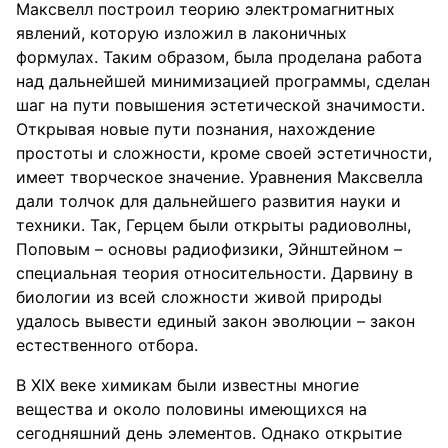
Максвелл построил теорию электромагнитных
явлений, которую изложил в лаконичных
формулах. Таким образом, была проделана работа
над дальнейшей минимизацией программы, сделан
шаг на пути повышения эстетической значимости.
Открывая новые пути познания, нахождение
простоты и сложности, кроме своей эстетичности,
имеет творческое значение. Уравнения Максвелла
дали толчок для дальнейшего развития науки и
техники. Так, Герцем были открыты радиоволны,
Поповым – основы радиофизики, Эйнштейном –
специальная теория относительности. Дарвину в
биологии из всей сложности живой природы
удалось вывести единый закон эволюции – закон
естественного отбора.
В XIX веке химикам были известны многие
вещества и около половины имеющихся на
сегодняшний день элементов. Однако открытие