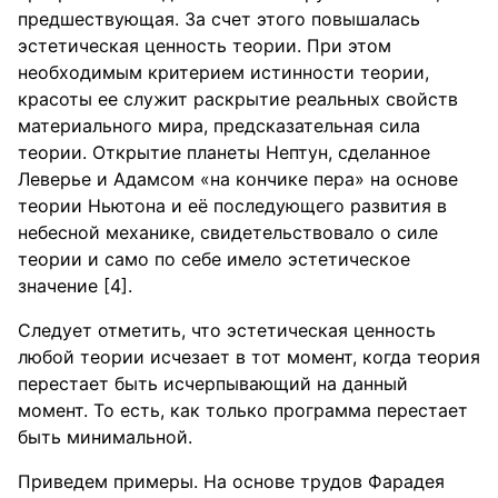
предшествующая. За счет этого повышалась
эстетическая ценность теории. При этом
необходимым критерием истинности теории,
красоты ее служит раскрытие реальных свойств
материального мира, предсказательная сила
теории. Открытие планеты Нептун, сделанное
Леверье и Адамсом «на кончике пера» на основе
теории Ньютона и её последующего развития в
небесной механике, свидетельствовало о силе
теории и само по себе имело эстетическое
значение [4].
Следует отметить, что эстетическая ценность
любой теории исчезает в тот момент, когда теория
перестает быть исчерпывающий на данный
момент. То есть, как только программа перестает
быть минимальной.
Приведем примеры. На основе трудов Фарадея