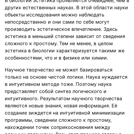
В биологии эстетика проявляется очевиднее, чем в
других естественных науках. В этой области науки
объекты исследования можно наблюдать
непосредственно и они сами по себе могут
производить эстетическое впечатление. Здесь
эстетика в меньшей степени зависит от сведения
сложного к простому. Тем не менее, в целом
эстетика в биологии характеризуется такими же
особенностями, что и в физике или химии.
Научное творчество не может базироваться
только на основе чистой логики. Наука нуждается
в интуитивном методе тоже. Поэтому наука
представляет собой синтез логического и
интуитивного. Результатом научного творчества
являются новые знания, новая информация. Её
создание зиждется на интуитивной минимизации
программы, сведении сложного к простому,
нахождении точек соприкосновения между