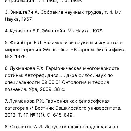
информации, т. 1, 1965; т. 5, 1969.
Эйнштейн А. Собрание научных трудов, т. 4. М.:
Наука, 1967.
Кузнецов Б.Г. Эйнштейн. М.: Наука, 1979.
Фейнберг E.Л. Взаимосвязь науки и искусства в
мировоззрении Эйнштейна. «Вопросы философии»,
№3, 1979.
Лукманова Р.Х. Гармоническая многомерность
истины: Автореф. дисс. … д-ра филос. наук по
специальности 09.00.01 Онтология и теория
познания. Уфа, 2009. 38 с.
Лукманова Р.Х. Гармония как философская
категория // Вестник Башкирского университета.
2012. Т. 17. № 1(1). С. 645-649.
Столетов А.И. Искусство как парадоксальная