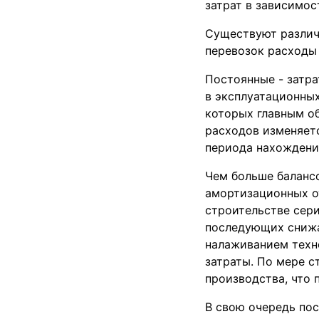
затрат в зависимос
Существуют различ
перевозок расходы 
Постоянные - затра
в эксплуатационных
которых главным об
расходов изменяет
периода нахождения
Чем больше балансо
амортизационных о
строительстве сери
последующих снижае
налаживанием техн
затраты. По мере с
производства, что 
В свою очередь пос