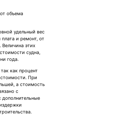
от объема
овной удельный вес
плата и ремонт, от
. Величина этих
стоимости судна,
ни года.
так как процент
 стоимости. При
льшей, а стоимость
вязано с
с дополнительные
 издержки
троительства.