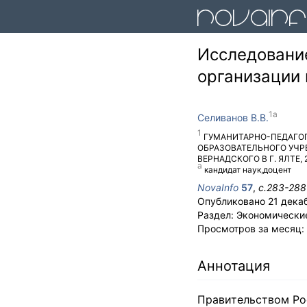
Исследовани
организации
Селиванов В.В.
ГУМАНИТАРНО-ПЕДАГО
ОБРАЗОВАТЕЛЬНОГО УЧР
ВЕРНАДСКОГО В Г. ЯЛТЕ
,
кандидат наук,доцент
NovaInfo
57
,
с.
283-288
Опубликовано
21 дека
Раздел:
Экономически
Просмотров за месяц:
Аннотация
Правительством Ро