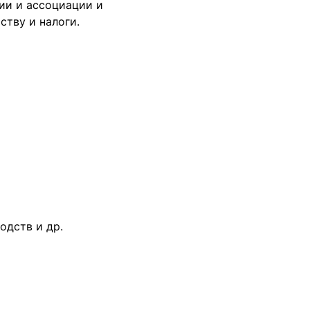
ии и ассоциации и
ству и налоги.
одств и др.