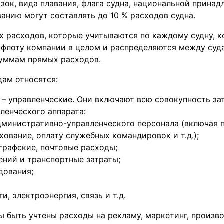
зок, вида плавания, флага судна, национальной прина
анию могут составлять до 10 % расходов судна.
х расходов, которые учитываются по каждому судну, 
 флоту компании в целом и распределяются между суд
уммам прямых расходов.
дам относятся:
– управленческие. Они включают всю совокупность зат
ленческого аппарата:
дминистративно-управленческого персонала (включая 
хование, оплату служебных командировок и т.д.);
графские, почтовые расходы;
ний и транспортные затраты;
дования;
, электроэнергия, связь и т.д.
 быть учтены расходы на рекламу, маркетинг, произв