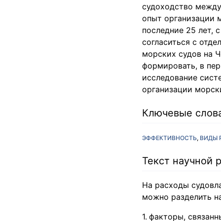
судоходство между
опыт организации 
последние 25 лет, 
согласиться с отде
морских судов на Ч
формировать, в пер
исследование сист
организации морск
Ключевые слов
ЭФФЕКТИВНОСТЬ
ВИДЫ 
Текст научной 
На расходы судовл
можно разделить на
факторы, связанн