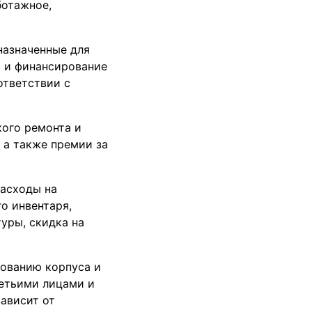
ботажное,
назначенные для
) и финансирование
ответствии с
кого ремонта и
 а также премии за
асходы на
о инвентаря,
уры, скидка на
хованию корпуса и
ретьими лицами и
ависит от