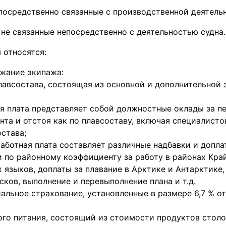
посредственно связанные с производственной деятель
 не связанные непосредственно с деятельностью судна.
 относятся:
жание экипажа:
лавсостава, состоящая из основной и дополнительной 
ая плата представляет собой должностные оклады за п
нта и отстоя как по плавсоставу, включая специалистов
остава;
аботная плата составляет различные надбавки и допла
и по районному коэффициенту за работу в районах Край
 языков, доплаты за плавание в Арктике и Антарктике,
сков, выполнение и перевыполнение плана и т.д.
альное страхование, установленные в размере 6,7 % о
ого питания, состоящий из стоимости продуктов столо