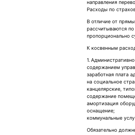
направления перево
Расходы по страхов
В отличие от прямы
рассчитываются по
пропорционально с
К косвенным расхо
Административно 
содержанием управ
заработная плата а
на социальное стра
канцелярские, типо
содержание помеще
амортизация обору
оснащение;
коммунальные услуги
Обязательно должны