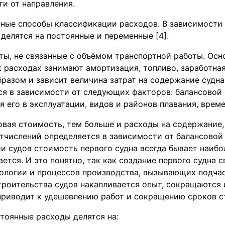
ти от направления.
ные способы классификации расходов. В зависимости 
делятся на постоянные и переменные [4].
ты, не связанные с объёмом транспортной работы. Осн
 расходах занимают амортизация, топливо, заработная 
разом и зависит величина затрат на содержание судна
ся в зависимости от следующих факторов: балансовой 
 его в эксплуатации, видов и районов плавания, време
вая стоимость, тем больше и расходы на содержание, 
тчислений определяется в зависимости от балансовой
и судов стоимость первого судна всегда бывает наибо
тся. И это понятно, так как создание первого судна с
ологии и процессов производства, вызывающих подча
троительства судов накапливается опыт, сокращаются
приводит к удешевлению работ и сокращению сроков с
тоянные расходы делятся на: