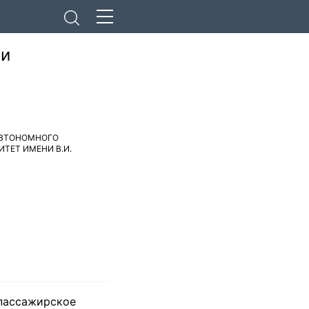
ри
АВТОНОМНОГО
ТЕТ ИМЕНИ В.И.
 пассажирское