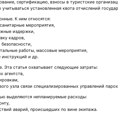
ование, сертификацию, взносы в туристские организац
ы учитываться установленная квота отчислений государ
нные. К ним относятся:
-санитарные мероприятия,
ажные издержки,
вку кадров,
 безопасности,
тальные работы, массовые мероприятия,
 инструкций и др.
. Эта статья охватывает следующие затраты:
х агентств,
ировкам,
ого узла связи специализированных управлений парох
тью выделяются непланируемые расходы:
онту,
ствий аварий, происшедших по вине экипажа.