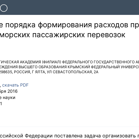
е порядка формирования расходов п
 морских пассажирских перевозок
ГИЧЕСКАЯ АКАДЕМИЯ (ФИЛИАЛ) ФЕДЕРАЛЬНОГО ГОСУДАРСТВЕННОГО 
ЕЖДЕНИЯ ВЫСШЕГО ОБРАЗОВАНИЯ КРЫМСКИЙ ФЕДЕРАЛЬНЫЙ УНИВЕРСИ
298635
,
РОССИЯ
,
Г ЯЛТА
,
УЛ СЕВАСТОПОЛЬСКАЯ, 2А
,
скачать PDF
бря 2016
е науки
1
ссийской Федерации поставлена задача организовать