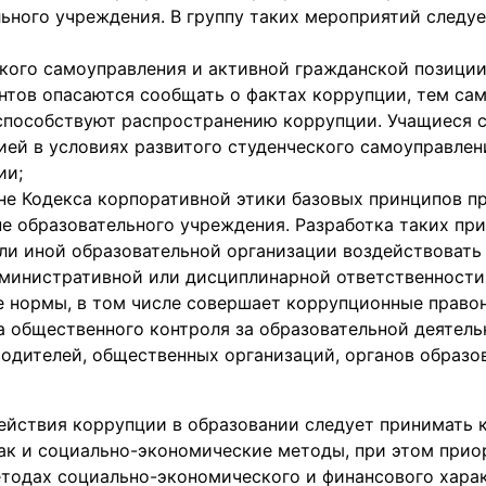
ьного учреждения. В группу таких мероприятий следу
кого самоуправления и активной гражданской позиции 
нтов опасаются сообщать о фактах коррупции, тем са
способствуют распространению коррупции. Учащиеся 
ей в условиях развитого студенческого самоуправлен
ии;
вне Кодекса корпоративной этики базовых принципов п
е образовательного учреждения. Разработка таких пр
ли иной образовательной организации воздействовать
министративной или дисциплинарной ответственности 
е нормы, в том числе совершает коррупционные право
а общественного контроля за образовательной деятель
родителей, общественных организаций, органов образо
ействия коррупции в образовании следует принимать 
так и социально-экономические методы, при этом прио
етодах социально-экономического и финансового хара