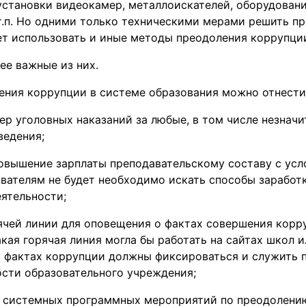
установки видеокамер, металлоискателей, оборудован
 т.п. Но одними только техническими мерами решить п
ет использовать и иные методы преодоления коррупци
ее важные из них.
ения коррупции в системе образования можно отнест
ер уголовных наказаний за любые, в том числе незнач
ведения;
овышение зарплаты преподавательскому составу с усл
вателям не будет необходимо искать способы заработк
ятельности;
ячей линии для оповещения о фактах совершения кор
кая горячая линия могла бы работать на сайтах школ и
 фактах коррупции должны фиксироваться и служить 
ости образовательного учреждения;
 системных программных мероприятий по преодолени