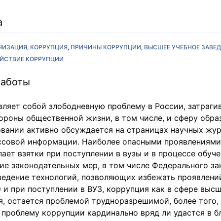
а
НИЗАЦИЯ
КОРРУПЦИЯ
ПРИЧИНЫ КОРРУПЦИИ
ВЫСШЕЕ УЧЕБНОЕ ЗАВЕ
ЙСТВИЕ КОРРУПЦИИ
работы
вляет собой злободневную проблему в России, затраг
ороны общественной жизни, в том числе, и сферу обра
вании активно обсуждается на страницах научных журн
ссовой информации. Наиболее опасными проявлениями
ет взятки при поступлении в вузы и в процессе обучени
ие законодательных мер, в том числе Федерального за
введение технологий, позволяющих избежать проявлени
 и при поступлении в ВУЗ, коррупция как в сфере высш
я, остается проблемой трудноразрешимой, более того,
 проблему коррупции кардинально вряд ли удастся в 