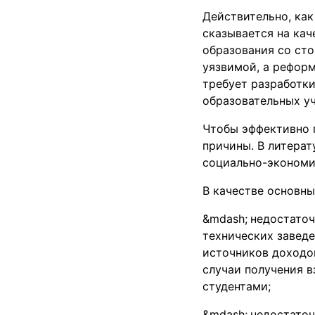
Действительно, как
сказывается на кач
образования со ст
уязвимой, а реформ
требует разработк
образовательных у
Чтобы эффективно 
причины. В литерат
социально-экономич
В качестве основн
недостаточ
технических заведе
источников доходов
случаи получения в
студентами;
недостаточ