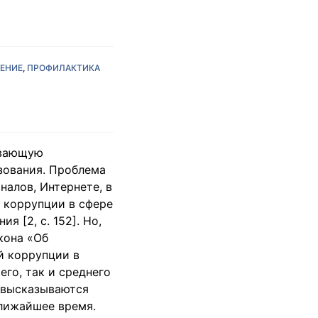
ДЕНИЕ
ПРОФИЛАКТИКА
ивающую
зования. Проблема
алов, Интернете, в
 коррупции в сфере
я [2, с. 152]. Но,
кона «Об
й коррупции в
его, так и среднего
 высказываются
ближайшее время.