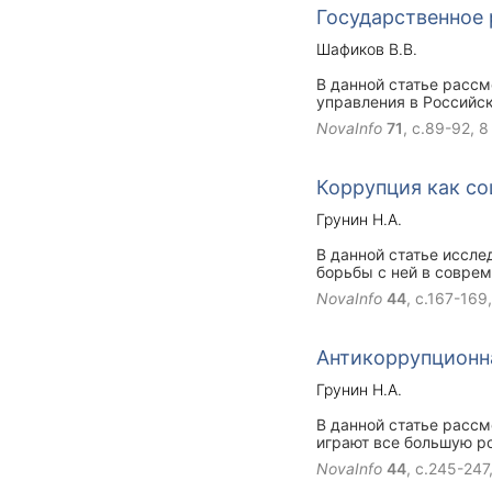
Государственное 
Шафиков В.В.
В данной статье расс
управления в Российс
использовании должно
NovaInfo
71
, с.89-92,
8
обогащения. Для реше
не все из них приемле
всего времени.
Коррупция как со
Грунин Н.А.
В данной статье иссле
борьбы с ней в совре
Рассмотрен ФЗ №273 "
NovaInfo
44
, с.167-169
(ВЦИОМ) представляет
тревогу, в число кото
Антикоррупционн
Грунин Н.А.
В данной статье расс
играют все большую р
законодательство Рос
NovaInfo
44
, с.245-247
адекватных систем об