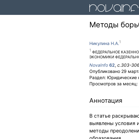
Методы борь
Никулина Н.А.
ФЕДЕРАЛЬНОЕ КАЗЕННО
ЭКОНОМИКИ ФЕДЕРАЛЬН
NovaInfo
62
,
с.
303-30
Опубликовано
29 март
Раздел:
Юридические 
Просмотров за месяц:
Аннотация
В статье раскрыва
выявлены условия 
методы преодолени
образования.