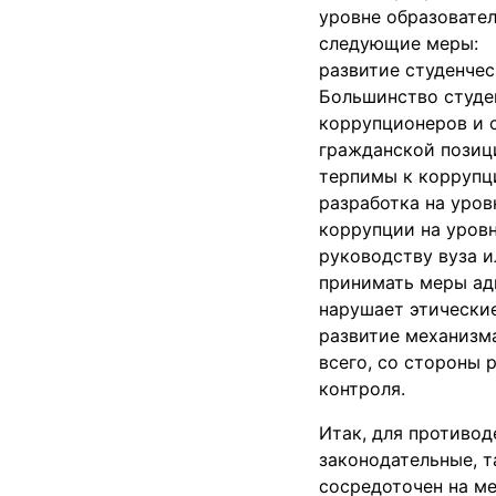
уровне образовател
следующие меры:
развитие студенчес
Большинство студе
коррупционеров и 
гражданской позици
терпимы к коррупц
разработка на уро
коррупции на уровн
руководству вуза и
принимать меры ад
нарушает этически
развитие механизм
всего, со стороны 
контроля.
Итак, для противод
законодательные, 
сосредоточен на м