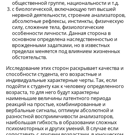
общественной группе, национальности и т.д.
с биологической, включающую тип высшей
нервной деятельности, строение анализаторов,
абсолютные рефлексы, инстинкты, физическую
силу, сложение тела, физиологические
особенности личности. Данная сторона в
основном определена наследственностью и
врожденными задатками, но в известных
пределах меняется под влиянием жизненных
обстоятельств.
Исследование этих сторон раскрывает качества и
способности студента, его возрастные и
индивидуальные характерные черты. Так, если
подойти к студенту как к человеку определенного
возраста, то для него будут характерны
наименьшие величины латентного периода
реакций на простые, комбинированные и
вербальные сигналы, оптимум абсолютной и
разностной восприимчивости анализаторов,
наибольшая гибкость в образовании сложных
психомоторных и других умений. В случае если
сопоставить с другими возрастами, в юношеском