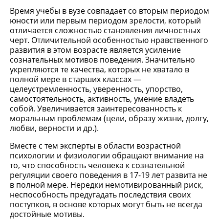
Время учебы в вузе совпадает со вторым периодом
юности или первым периодом зрелости, который
отличается сложностью становления личностных
черт. Отличительной особенностью нравственного
развития в этом возрасте является усиление
сознательных мотивов поведения. Значительно
укрепляются те качества, которых не хватало в
полной мере в старших классах —
целеустремленность, уверенность, упорство,
самостоятельность, активность, умение владеть
собой. Увеличивается заинтересованность к
моральным проблемам (цели, образу жизни, долгу,
любви, верности и др.).
Вместе с тем эксперты в области возрастной
психологии и физиологии обращают внимание на
то, что способность человека к сознательной
регуляции своего поведения в 17-19 лет развита не
в полной мере. Нередки немотивированный риск,
неспособность предугадать последствия своих
поступков, в основе которых могут быть не всегда
достойные мотивы.