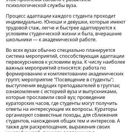
психологической службы вуза.
Процесс адаптации каждого студента проходит
индивидуально. Юноши и девушки, которые имеют
трудовой стаж, легче и быстрее адаптируются к
условиям студенческой жизни и быта, вчерашние
школьники — к академической работе.
Во всех вузах обычно специально планируется
система мероприятий, способствующая адаптации
первокурсников к условиям вуза. К числу наиболее
важных мероприятий относятся: работа по
формированию и комплектованию академических
групп; мероприятие "Посвящение в студенты";
выступления ведущих преподавателей в группах;
ознакомление с историей вуза и выпускниками,
которые прославили свой вуз; проведение
кураторских часов, где студенты могут получить
ответы на интересующие их вопросы. Кураторы
организуют совместные походы, для сближения
студентов, нахождения общих тем и интересов. А
также для раскрепощения, выражения своих