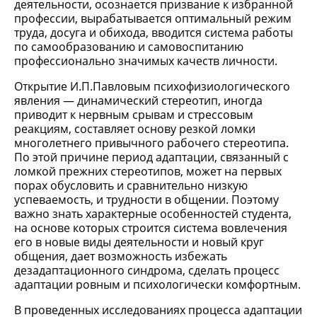
деятельности, осознается призвание к избранной
профессии, вырабатывается оптимальный режим
труда, досуга и обихода, вводится система работы
по самообразованию и самовоспитанию
профессионально значимых качеств личности.
Открытие И.П.Павловым психофизиологического
явления — динамический стереотип, иногда
приводит к нервным срывам и стрессовым
реакциям, составляет основу резкой ломки
многолетнего привычного рабочего стереотипа.
По этой причине период адаптации, связанный с
ломкой прежних стереотипов, может на первых
порах обусловить и сравнительно низкую
успеваемость, и трудности в общении. Поэтому
важно знать характерные особенностей студента,
на основе которых строится система вовлечения
его в новые виды деятельности и новый круг
общения, дает возможность избежать
дезадаптационного синдрома, сделать процесс
адаптации ровным и психологически комфортным.
В проведенных исследованиях процесса адаптации