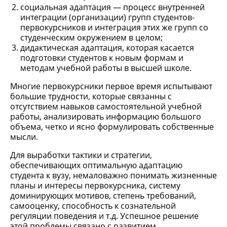
социальная адаптация — процесс внутренней
интеграции (организации) групп студентов-
первокурсников и интеграция этих же групп со
студенческим окружением в целом;
дидактическая адаптация, которая касается
подготовки студентов к новым формам и
методам учебной работы в высшей школе.
Многие первокурсники первое время испытывают
большие трудности, которые связанны с
отсутствием навыков самостоятельной учебной
работы, анализировать информацию большого
объема, четко и ясно формулировать собственные
мысли.
Для выработки тактики и стратегии,
обеспечивающих оптимальную адаптацию
студента к вузу, немаловажно понимать жизненные
планы и интересы первокурсника, систему
доминирующих мотивов, степень требований,
самооценку, способность к сознательной
регуляции поведения и т.д. Успешное решение
этой проблемы связано с развитием