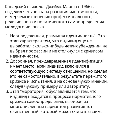
Канадский психолог Джеймс Марша в 1966 г.
выделил четыре этапа развития идентичности,
измеряемые степенью профессионального,
религиозного и политического самоопределения
молодого человека.
Неопределенная, размытая идентичность" . Этот
этап характерен тем, что индивид еще не
выработал сколько-нибудь четких убеждений, не
выбрал профессии и не столкнулся с кризисом
идентичности.
Досрочная, преждевременная идентификация"
имеет место, если индивид включился в
соответствующую систему отношений, но сделал
это не самостоятельно, в результате пережитого
кризиса и испытания, а на основе чужих мнений,
следуя чужому примеру или авторитету.
Этап "моратория" обуславливается тем, что
индивид находится в процессе нормативного
кризиса самоопределения, выбирая из
многочисленных вариантов развития тот
единственный, который может считать своим.