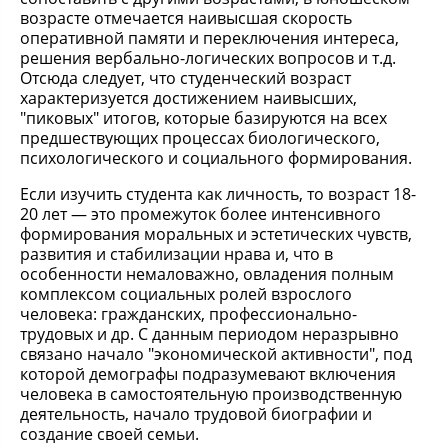
возрасте отмечается наивысшая скорость
оперативной памяти и переключения интереса,
решения вербально-логических вопросов и т.д.
Отсюда следует, что студенческий возраст
характеризуется достижением наивысших,
"пиковых" итогов, которые базируются на всех
предшествующих процессах биологического,
психологического и социального формирования.
Если изучить студента как личность, то возраст 18-
20 лет — это промежуток более интенсивного
формирования моральных и эстетических чувств,
развития и стабилизации нрава и, что в
особенности немаловажно, овладения полным
комплексом социальных ролей взрослого
человека: гражданских, профессионально-
трудовых и др. С данным периодом неразрывно
связано начало "экономической активности", под
которой демографы подразумевают включения
человека в самостоятельную производственную
деятельность, начало трудовой биографии и
создание своей семьи.