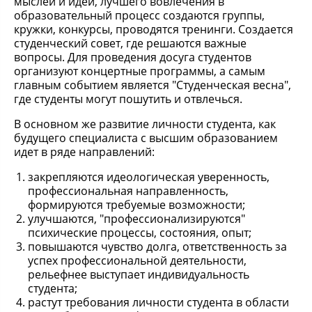
мыслей и идей, лучшего вовлечения в
образовательный процесс создаются группы,
кружки, конкурсы, проводятся тренинги. Создается
студенческий совет, где решаются важные
вопросы. Для проведения досуга студентов
организуют концертные программы, а самым
главным событием является "Студенческая весна",
где студенты могут пошутить и отвлечься.
В основном же развитие личности студента, как
будущего специалиста с высшим образованием
идет в ряде направлений:
закрепляются идеологическая уверенность,
профессиональная направленность,
формируются требуемые возможности;
улучшаются, "профессионализируются"
психические процессы, состояния, опыт;
повышаются чувство долга, ответственность за
успех профессиональной деятельности,
рельефнее выступает индивидуальность
студента;
растут требования личности студента в области