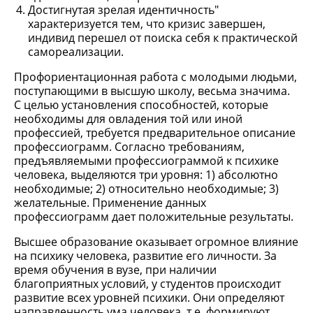
Достигнутая зрелая идентичность"
характеризуется тем, что кризис завершен,
индивид перешел от поиска себя к практической
самореализации.
Профориентационная работа с молодыми людьми,
поступающими в высшую школу, весьма значима.
С целью установления способностей, которые
необходимы для овладения той или иной
профессией, требуется предварительное описание
профессиограмм. Согласно требованиям,
предъявляемыми профессиограммой к психике
человека, выделяются три уровня: 1) абсолютно
необходимые; 2) относительно необходимые; 3)
желательные. Применение данных
профессиограмм дает положительные результаты.
Высшее образование оказывает огромное влияние
на психику человека, развитие его личности. За
время обучения в вузе, при наличии
благоприятных условий, у студентов происходит
развитие всех уровней психики. Они определяют
направленность ума человека, т.е. формируют