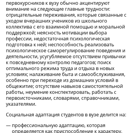
первокурсников к вузу обычно акцентируют
внимание на следующие главные трудности:
отрицательные переживания, которые связанные с
уходом вчерашних учеников из школьного
коллектива с его взаимной помощью и моральной
поддержкой; неясность мотивации выбора
профессии, недостаточная психологическая
подготовка к ней; неспособность реализовать
психологическое саморегулирование поведения и
деятельности, усугубляемое отсутствием привычки
к повседневному контролю педагогов; поиск
оптимального режима труда и отдыха в новых
условиях; налаживание быта и самообслуживания,
особенно при переходе из домашних условий в
общежитие; отсутствие навыков самостоятельной
работы, неумение конспектировать, работать с
первоисточниками, словарями, справочниками,
указателями.
Социальная адаптация студентов в вузе делится на:
профессиональную адаптацию, которая
определяется как приспособление к характеру,