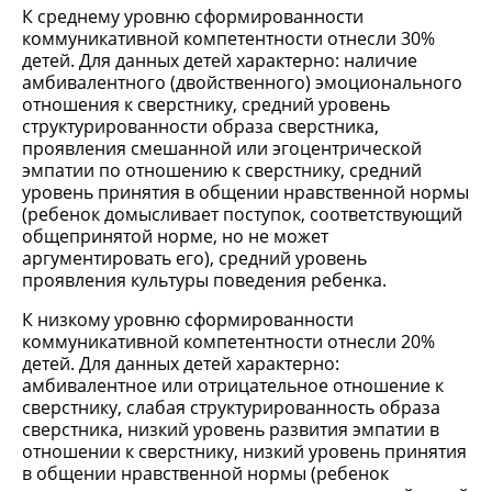
К среднему уровню сформированности
коммуникативной компетентности отнесли 30%
детей. Для данных детей характерно: наличие
амбивалентного (двойственного) эмоционального
отношения к сверстнику, средний уровень
структурированности образа сверстника,
проявления смешанной или эгоцентрической
эмпатии по отношению к сверстнику, средний
уровень принятия в общении нравственной нормы
(ребенок домысливает поступок, соответствующий
общепринятой норме, но не может
аргументировать его), средний уровень
проявления культуры поведения ребенка.
К низкому уровню сформированности
коммуникативной компетентности отнесли 20%
детей. Для данных детей характерно:
амбивалентное или отрицательное отношение к
сверстнику, слабая структурированность образа
сверстника, низкий уровень развития эмпатии в
отношении к сверстнику, низкий уровень принятия
в общении нравственной нормы (ребенок