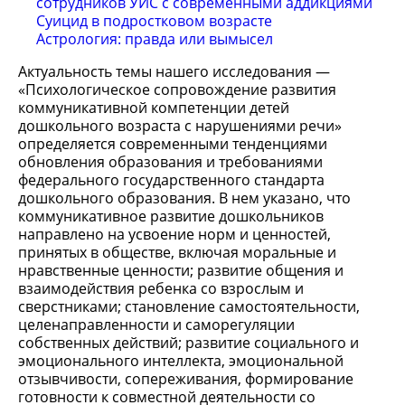
сотрудников УИС с современными аддикциями
Суицид в подростковом возрасте
Астрология: правда или вымысел
Актуальность темы нашего исследования —
«Психологическое сопровождение развития
коммуникативной компетенции детей
дошкольного возраста с нарушениями речи»
определяется современными тенденциями
обновления образования и требованиями
федерального государственного стандарта
дошкольного образования. В нем указано, что
коммуникативное развитие дошкольников
направлено на усвоение норм и ценностей,
принятых в обществе, включая моральные и
нравственные ценности; развитие общения и
взаимодействия ребенка со взрослым и
сверстниками; становление самостоятельности,
целенаправленности и саморегуляции
собственных действий; развитие социального и
эмоционального интеллекта, эмоциональной
отзывчивости, сопереживания, формирование
готовности к совместной деятельности со