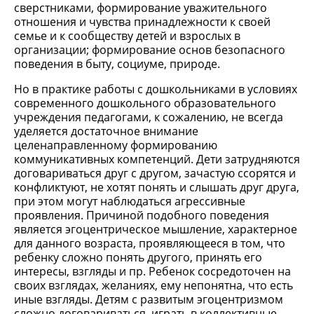
сверстниками, формирование уважительного
отношения и чувства принадлежности к своей
семье и к сообществу детей и взрослых в
организации; формирование основ безопасного
поведения в быту, социуме, природе.
Но в практике работы с дошкольниками в условиях
современного дошкольного образовательного
учреждения педагогами, к сожалению, не всегда
уделяется достаточное внимание
целенаправленному формированию
коммуникативных компетенций. Дети затрудняются
договариваться друг с другом, зачастую ссорятся и
конфликтуют, не хотят понять и слышать друг друга,
при этом могут наблюдаться агрессивные
проявления. Причиной подобного поведения
является эгоцентрическое мышление, характерное
для данного возраста, проявляющееся в том, что
ребенку сложно понять другого, принять его
интересы, взгляды и пр. Ребенок сосредоточен на
своих взглядах, желаниях, ему непонятна, что есть
иные взгляды. Детям с развитым эгоцентризмом
сложно договариваться, играть в коллективные