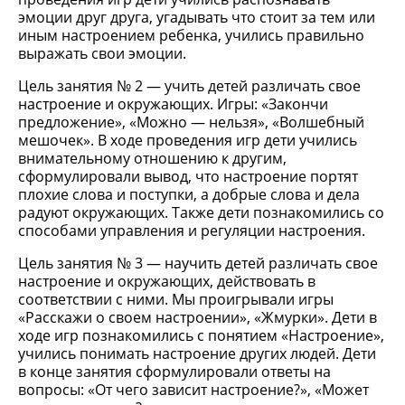
эмоции друг друга, угадывать что стоит за тем или
иным настроением ребенка, учились правильно
выражать свои эмоции.
Цель занятия № 2 — учить детей различать свое
настроение и окружающих. Игры: «Закончи
предложение», «Можно — нельзя», «Волшебный
мешочек». В ходе проведения игр дети учились
внимательному отношению к другим,
сформулировали вывод, что настроение портят
плохие слова и поступки, а добрые слова и дела
радуют окружающих. Также дети познакомились со
способами управления и регуляции настроения.
Цель занятия № 3 — научить детей различать свое
настроение и окружающих, действовать в
соответствии с ними. Мы проигрывали игры
«Расскажи о своем настроении», «Жмурки». Дети в
ходе игр познакомились с понятием «Настроение»,
учились понимать настроение других людей. Дети
в конце занятия сформулировали ответы на
вопросы: «От чего зависит настроение?», «Может