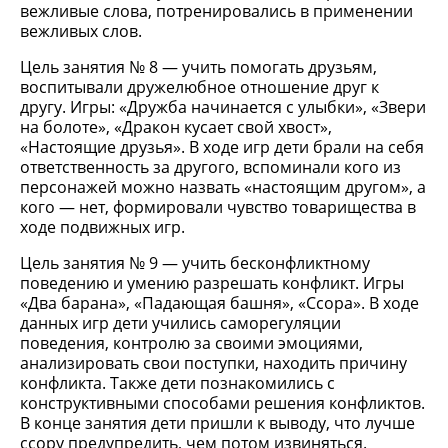
вежливые слова, потренировались в применении
вежливых слов.
Цель занятия № 8 — учить помогать друзьям,
воспитывали дружелюбное отношение друг к
другу. Игры: «Дружба начинается с улыбки», «Звери
на болоте», «Дракон кусает свой хвост»,
«Настоящие друзья». В ходе игр дети брали на себя
ответственность за другого, вспоминали кого из
персонажей можно назвать «настоящим другом», а
кого — нет, формировали чувство товарищества в
ходе подвижных игр.
Цель занятия № 9 — учить бесконфликтному
поведению и умению разрешать конфликт. Игры
«Два барана», «Падающая башня», «Ссора». В ходе
данных игр дети учились саморегуляции
поведения, контролю за своими эмоциями,
анализировать свои поступки, находить причину
конфликта. Также дети познакомились с
конструктивными способами решения конфликтов.
В конце занятия дети пришли к выводу, что лучше
ссору предупредить, чем потом извиняться.