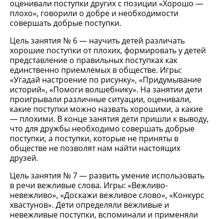
оценивали поступки других с позиции «Хорошо —
плохо», говорили о добре и необходимости
совершать добрые поступки.
Цель занятия № 6 — научить детей различать
хорошие поступки от плохих, формировать у детей
представление о правильных поступках как
единственно приемлемых в обществе. Игры:
«Угадай настроение по рисунку», «Придумывание
историй», «Помоги волшебнику». На занятии дети
проигрывали различные ситуации, оценивали,
какие поступки можно назвать хорошими, а какие
— плохими. В конце занятия дети пришли к выводу,
что для дружбы необходимо совершать добрые
поступки, а поступки, которые не приняты в
обществе не позволят нам найти настоящих
друзей.
Цель занятия № 7 — развить умение использовать
в речи вежливые слова. Игры: «Вежливо-
невежливо», «Доскажи вежливое слово», «Конкурс
хвастунов». Дети определяли вежливые и
невежливые поступки, вспоминали и применяли