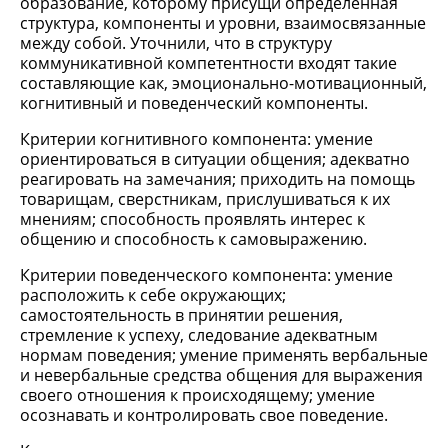
образование, которому присущи определенная
структура, компоненты и уровни, взаимосвязанные
между собой. Уточнили, что в структуру
коммуникативной компетентности входят такие
составляющие как, эмоционально-мотивационный,
когнитивный и поведенческий компоненты.
Критерии когнитивного компонента: умение
ориентироваться в ситуации общения; адекватно
реагировать на замечания; приходить на помощь
товарищам, сверстникам, прислушиваться к их
мнениям; способность проявлять интерес к
общению и способность к самовыражению.
Критерии поведенческого компонента: умение
расположить к себе окружающих;
самостоятельность в принятии решения,
стремление к успеху, следование адекватным
нормам поведения; умение применять вербальные
и невербальные средства общения для выражения
своего отношения к происходящему; умение
осознавать и контролировать свое поведение.