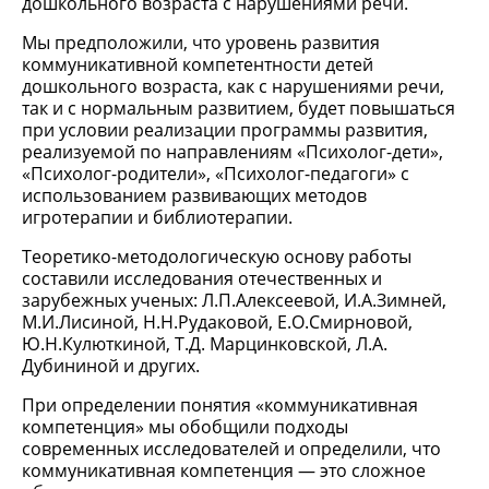
дошкольного возраста с нарушениями речи.
Мы предположили, что уровень развития
коммуникативной компетентности детей
дошкольного возраста, как с нарушениями речи,
так и с нормальным развитием, будет повышаться
при условии реализации программы развития,
реализуемой по направлениям «Психолог-дети»,
«Психолог-родители», «Психолог-педагоги» с
использованием развивающих методов
игротерапии и библиотерапии.
Теоретико-методологическую основу работы
составили исследования отечественных и
зарубежных ученых: Л.П.Алексеевой, И.А.Зимней,
М.И.Лисиной, Н.Н.Рудаковой, Е.О.Смирновой,
Ю.Н.Кулюткиной, Т.Д. Марцинковской, Л.А.
Дубининой и других.
При определении понятия «коммуникативная
компетенция» мы обобщили подходы
современных исследователей и определили, что
коммуникативная компетенция — это сложное