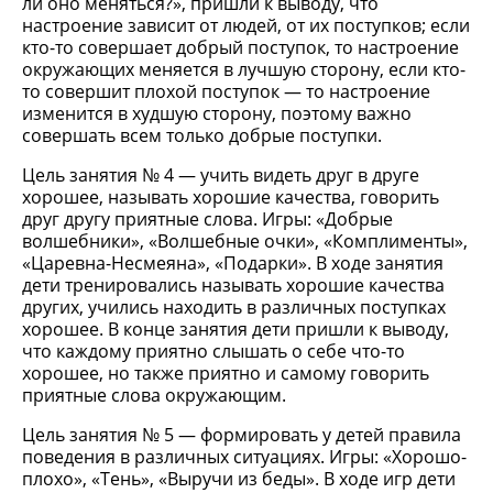
ли оно меняться?», пришли к выводу, что
настроение зависит от людей, от их поступков; если
кто-то совершает добрый поступок, то настроение
окружающих меняется в лучшую сторону, если кто-
то совершит плохой поступок — то настроение
изменится в худшую сторону, поэтому важно
совершать всем только добрые поступки.
Цель занятия № 4 — учить видеть друг в друге
хорошее, называть хорошие качества, говорить
друг другу приятные слова. Игры: «Добрые
волшебники», «Волшебные очки», «Комплименты»,
«Царевна-Несмеяна», «Подарки». В ходе занятия
дети тренировались называть хорошие качества
других, учились находить в различных поступках
хорошее. В конце занятия дети пришли к выводу,
что каждому приятно слышать о себе что-то
хорошее, но также приятно и самому говорить
приятные слова окружающим.
Цель занятия № 5 — формировать у детей правила
поведения в различных ситуациях. Игры: «Хорошо-
плохо», «Тень», «Выручи из беды». В ходе игр дети