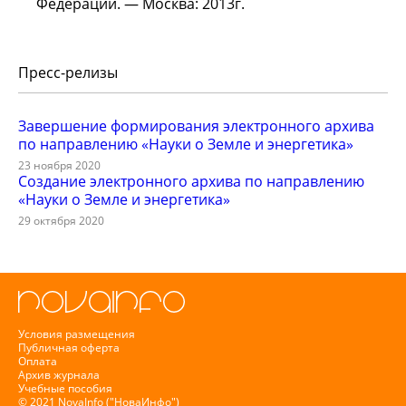
Федерации. — Москва: 2013г.
Пресс-релизы
Завершение формирования электронного архива
по направлению «Науки о Земле и энергетика»
23 ноября 2020
Создание электронного архива по направлению
«Науки о Земле и энергетика»
29 октября 2020
Условия размещения
Публичная оферта
Оплата
Архив журнала
Учебные пособия
© 2021 NovaInfo ("НоваИнфо")