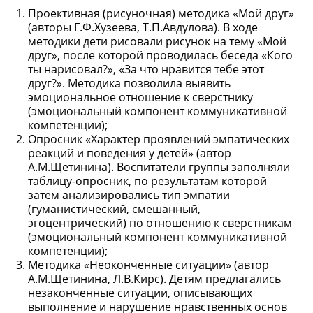
Проективная (рисуночная) методика «Мой друг»
(авторы Г.Ф.Хузеева, Т.П.Авдулова). В ходе
методики дети рисовали рисунок на тему «Мой
друг», после которой проводилась беседа «Кого
ты нарисовал?», «За что нравится тебе этот
друг?». Методика позволила выявить
эмоциональное отношение к сверстнику
(эмоциональный компонент коммуникативной
компетенции);
Опросник «Характер проявлений эмпатических
реакций и поведения у детей» (автор
А.М.Щетинина). Воспитатели группы заполняли
таблицу-опросник, по результатам которой
затем анализировались тип эмпатии
(гуманистический, смешанный,
эгоцентрический) по отношению к сверстникам
(эмоциональный компонент коммуникативной
компетенции);
Методика «Неоконченные ситуации» (автор
А.М.Щетинина, Л.В.Кирс). Детям предлагались
незаконченные ситуации, описывающих
выполнение и нарушение нравственных основ