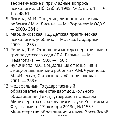
Теоретические и прикладные вопросы
психологии. СПб: СпбГУ, 1995. № 2., вып. 1. — Ч.
1, с. 48-61.
Лисина, М. И. Общение, личность и психика
ребенка / М.И. Лисина. — М.: Воронеж: МОДЭК.
— 2009.- 384 с.
Марцинковская, Т.Д. Детская практическая
психология: учебник. –– Москва: Гардарики, —
2000. — 255 с.
Репина, Т. А. Отношения между сверстниками в
группе детского сада / Т.А. Репина. — М.:
Педагогика. — 1989. — 150 с.
Чуличиева, М.С. Социальные отношения и
эмоциональный мир ребенка / P.M. Чумичева. —
М.: «Илекса», Ставрополь: «Сер-висшкола». —
2001. — 288 с.
Федеральный Государственный
образовательный стандарт дошкольного
образования [Текст]: утвержден приказом
Министерства образования и науки Российской
Федерации от 17 октября 2013г., №1155 /
Министерство образования и науки Российской