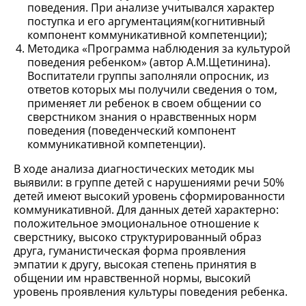
поведения. При анализе учитывался характер
поступка и его аргументациям(когнитивный
компонент коммуникативной компетенции);
Методика «Программа наблюдения за культурой
поведения ребенком» (автор А.М.Щетинина).
Воспитатели группы заполняли опросник, из
ответов которых мы получили сведения о том,
применяет ли ребенок в своем общении со
сверстником знания о нравственных норм
поведения (поведенческий компонент
коммуникативной компетенции).
В ходе анализа диагностических методик мы
выявили: в группе детей с нарушениями речи 50%
детей имеют высокий уровень сформированности
коммуникативной. Для данных детей характерно:
положительное эмоциональное отношение к
сверстнику, высоко структурированный образ
друга, гуманистическая форма проявления
эмпатии к другу, высокая степень принятия в
общении им нравственной нормы, высокий
уровень проявления культуры поведения ребенка.