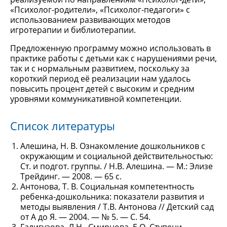
«Психолог-родители», «Психолог-педагоги» с
использованием развивающих методов
игротерапии и библиотерапии.
Предложенную программу можно использовать в
практике работы с детьми как с нарушениями речи,
так и с нормальным развитием, поскольку за
короткий период её реализации нам удалось
повысить процент детей с высоким и средним
уровнями коммуникативной компетенции.
Список литературы
Алешина, Н. В. Ознакомление дошкольников с
окружающим и социальной действительностью:
Ст. и подгот. группы. / Н.В. Алешина. — М.: Элизе
Трейдинг. — 2008. — 65 с.
Антонова, Т. В. Социальная компетентность
ребенка-дошкольника: показатели развития и
методы выявления / Т.В. Антонова // Детский сад
от А до Я. — 2004. — № 5. — С. 54.