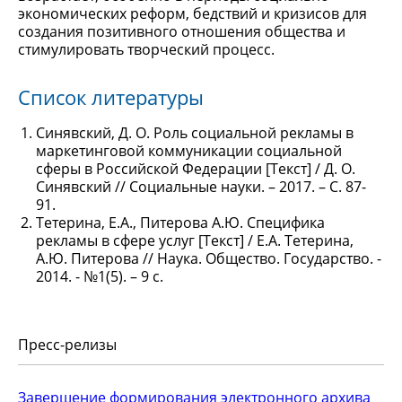
экономических реформ, бедствий и кризисов для
создания позитивного отношения общества и
стимулировать творческий процесс.
Список литературы
Синявский, Д. О. Роль социальной рекламы в
маркетинговой коммуникации социальной
сферы в Российской Федерации [Текст] / Д. О.
Синявский // Социальные науки. – 2017. – С. 87-
91.
Тетерина, Е.А., Питерова А.Ю. Специфика
рекламы в сфере услуг [Текст] / Е.А. Тетерина,
А.Ю. Питерова // Наука. Общество. Государство. -
2014. - №1(5). – 9 с.
Пресс-релизы
Завершение формирования электронного архива