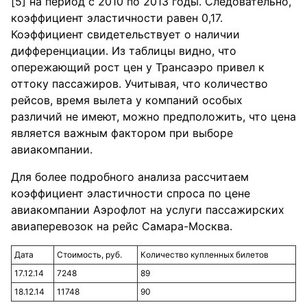
[5] на период с 2010 по 2013 годы. Следовательно,
коэффициент эластичности равен 0,17.
Коэффициент свидетельствует о наличии
дифференциации. Из таблицы видно, что
опережающий рост цен у Трансаэро привел к
оттоку пассажиров. Учитывая, что количество
рейсов, время вылета у компаний особых
различий не имеют, можно предположить, что цена
является важным фактором при выборе
авиакомпании.
Для более подробного анализа рассчитаем
коэффициент эластичности спроса по цене
авиакомпании Аэрофлот на услуги пассажирских
авиаперевозок на рейс Самара-Москва.
Дата
Стоимость, руб.
Количество купленных билетов
17.12.14
7248
89
18.12.14
11748
90