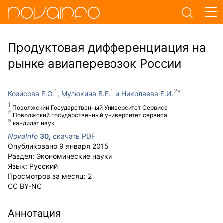
Продуктовая дифференциация на
рынке авиаперевозок России
Козисова Е.О.
Мулюкина В.Е.
Николаева Е.И.
Поволжский Государственный Университет Сервиса
Поволжский государственный университет сервиса
кандидат наук
NovaInfo
30
,
скачать PDF
Опубликовано
9 января 2015
Раздел:
Экономические науки
Язык:
Русский
Просмотров за месяц:
2
CC BY-NC
Аннотация