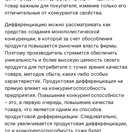
товар важным для покупателя, изменив только его
отличительные от конкурентов свойства.
Дифференциацию можно рассматривать как
средство создания монополистической
конкуренции, в которой за счет обособления
продукта повышается рыночная власть фирмы.
Поэтому производитель стремится обеспечить
уникальность и более высокую ценность своего
продукта для потребителя с точки зрения качества
товара, методов сбыта, каких-либо особых
характеристик. Продуктовая дифференциация на
прямую влияет на конкурентоспособность
предприятия. Повышение конкурентоспособности
– это, в первую очередь, повышение качества
товара, что является одним из способов
продуктовой дифференциации. Следовательно,
если увеличивается продуктовая дифференциации,
то и конкурентоспособность тоже будет