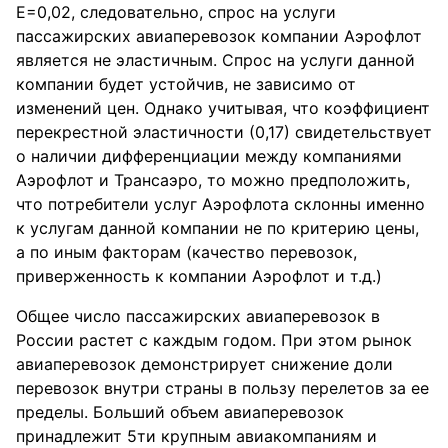
Е=0,02, следовательно, спрос на услуги
пассажирских авиаперевозок компании Аэрофлот
является не эластичным. Спрос на услуги данной
компании будет устойчив, не зависимо от
изменений цен. Однако учитывая, что коэффициент
перекрестной эластичности (0,17) свидетельствует
о наличии дифференциации между компаниями
Аэрофлот и Трансаэро, то можно предположить,
что потребители услуг Аэрофлота склонны именно
к услугам данной компании не по критерию цены,
а по иным факторам (качество перевозок,
приверженность к компании Аэрофлот и т.д.)
Общее число пассажирских авиаперевозок в
России растет с каждым годом. При этом рынок
авиаперевозок демонстрирует снижение доли
перевозок внутри страны в пользу перелетов за ее
пределы. Больший объем авиаперевозок
принадлежит 5ти крупным авиакомпаниям и