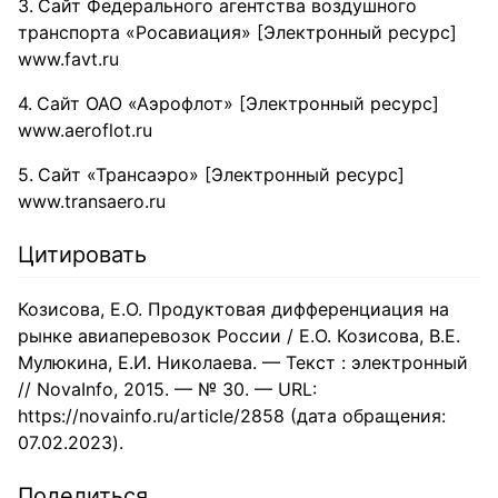
Сайт Федерального агентства воздушного
транспорта «Росавиация» [Электронный ресурс]
www.favt.ru
Сайт ОАО «Аэрофлот» [Электронный ресурс]
www.aeroflot.ru
Сайт «Трансаэро» [Электронный ресурс]
www.transaero.ru
Цитировать
Козисова, Е.О. Продуктовая дифференциация на
рынке авиаперевозок России / Е.О. Козисова, В.Е.
Мулюкина, Е.И. Николаева. — Текст : электронный
// NovaInfo, 2015. — № 30. — URL:
https://novainfo.ru/article/2858 (дата обращения:
07.02.2023).
Поделиться