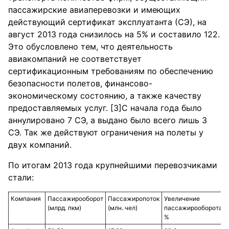
пассажирские авиаперевозки и имеющих
действующий сертификат эксплуатанта (СЭ), на
август 2013 года снизилось на 5% и составило 122.
Это обусловлено тем, что деятельность
авиакомпаний не соответствует
сертификационным требованиям по обеспечению
безопасности полетов, финансово-
экономическому состоянию, а также качеству
предоставляемых услуг. [3]С начала года было
аннулировано 7 СЭ, а выдано было всего лишь 3
СЭ. Так же действуют ограничения на полеты у
двух компаний.
По итогам 2013 года крупнейшими перевозчиками
стали:
Компания
Пассажирооборот
Пассажиропоток
Увеличение
(млрд. пкм)
(млн. чел)
пассажирооборота,
%