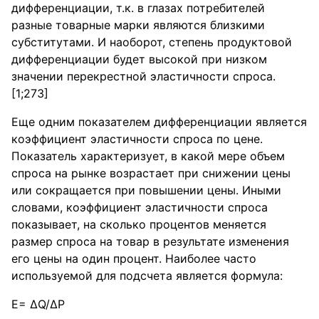
дифференциации, т.к. в глазах потребителей
разные товарные марки являются близкими
субститутами. И наоборот, степень продуктовой
дифференциации будет высокой при низком
значении перекрестной эластичности спроса.
[1;273]
Еще одним показателем дифференциации является
коэффициент эластичности спроса по цене.
Показатель характеризует, в какой мере объем
спроса на рынке возрастает при снижении цены
или сокращается при повышении цены. Иными
словами, коэффициент эластичности спроса
показывает, на сколько процентов меняется
размер спроса на товар в результате изменения
его цены на один процент. Наиболее часто
используемой для подсчета является формула:
Е= ΔQ/ΔP