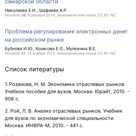
самарской области
Николаева Е.И.
Шафиева А.Р.
NovaInfo
28
,
8 декабря 2014
, Экономические науки,
CC BY-NC
Проблема регулирования электронных денег
на российском рынке
Бубнова И.Ю.
Козисова Е.О.
Мулюкина В.Е.
NovaInfo
27
,
13 ноября 2014
, Экономические науки,
CC BY-NC
Список литературы
Розанова, Н. М. Экономика отраслевых рынков.
Учебное пособие для вузов. Москва: Юрайт, 2010. -
906 с.
Рой, Л. В. Анализ отраслевых рынков. Учебник
для вузов по экономической специальности.
Москва: ИНФРА-М, 2010. - 441 с.