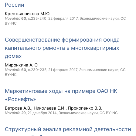
России
Крестьянникова М.Ю.
NovaInfo
60
, с.235-240,
22 февраля 2017
, Экономические науки,
CC
BY-NC
Совершенствование формирования фонда
капитального ремонта в многоквартирных
домах
Миронкина А.Ю.
NovaInfo
60
, с.230-235,
21 февраля 2017
, Экономические науки,
CC
BY-NC
Маркетинговые ходы на примере ОАО НК
«Роснефть»
Ветрова А.В.
Николаева Е.И.
Прокопенко В.В.
NovaInfo
29
,
21 декабря 2014
, Экономические науки,
CC BY-NC
Структурный анализ рекламной деятельности