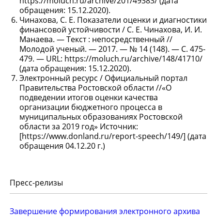
https://moluch.ru/archive/201/49383/ (дата
обращения: 15.12.2020).
Чинахова, С. Е. Показатели оценки и диагностики
финансовой устойчивости / С. Е. Чинахова, И. И.
Манаева. — Текст : непосредственный //
Молодой ученый. — 2017. — № 14 (148). — С. 475-
479. — URL: https://moluch.ru/archive/148/41710/
(дата обращения: 15.12.2020).
Электронный ресурс / Официальный портал
Правительства Ростовской области //«О
подведении итогов оценки качества
организации бюджетного процесса в
муниципальных образованиях Ростовской
области за 2019 год» Источник:
[https://www.donland.ru/report-speech/149/] (дата
обращения 04.12.20 г.)
Пресс-релизы
Завершение формирования электронного архива