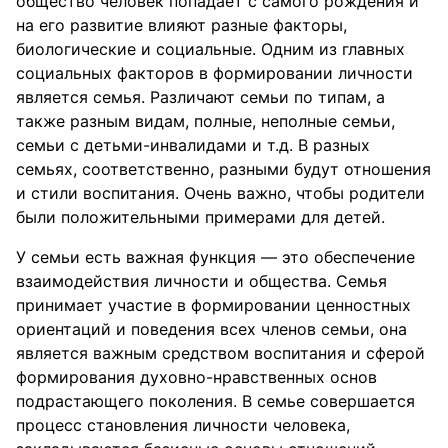
общество человек попадает с самого рождения и
на его развитие влияют разные факторы,
биологические и социальные. Одним из главных
социальных факторов в формировании личности
является семья. Различают семьи по типам, а
также разным видам, полные, неполные семьи,
семьи с детьми-инвалидами и т.д. В разных
семьях, соответственно, разными будут отношения
и стили воспитания. Очень важно, чтобы родители
были положительными примерами для детей.
У семьи есть важная функция — это обеспечение
взаимодействия личности и общества. Семья
принимает участие в формировании ценностных
ориентаций и поведения всех членов семьи, она
является важным средством воспитания и сферой
формирования духовно-нравственных основ
подрастающего поколения. В семье совершается
процесс становления личности человека,