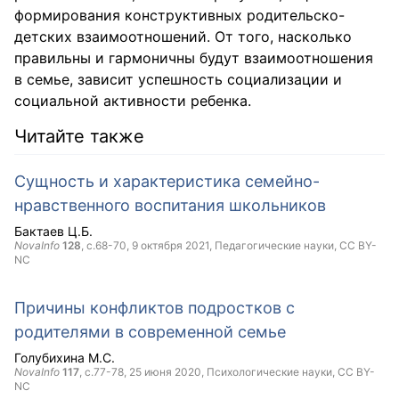
формирования конструктивных родительско-
детских взаимоотношений. От того, насколько
правильны и гармоничны будут взаимоотношения
в семье, зависит успешность социализации и
социальной активности ребенка.
Читайте также
Сущность и характеристика семейно-
нравственного воспитания школьников
Бактаев Ц.Б.
NovaInfo
128
, с.68-70,
9 октября 2021
, Педагогические науки,
CC BY-
NC
Причины конфликтов подростков с
родителями в современной семье
Голубихина М.С.
NovaInfo
117
, с.77-78,
25 июня 2020
, Психологические науки,
CC BY-
NC