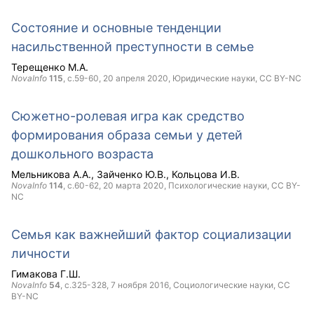
Состояние и основные тенденции
насильственной преступности в семье
Терещенко М.А.
NovaInfo
115
, с.59-60,
20 апреля 2020
, Юридические науки,
CC BY-NC
Сюжетно-ролевая игра как средство
формирования образа семьи у детей
дошкольного возраста
Мельникова А.А.
Зайченко Ю.В.
Кольцова И.В.
NovaInfo
114
, с.60-62,
20 марта 2020
, Психологические науки,
CC BY-
NC
Семья как важнейший фактор социализации
личности
Гимакова Г.Ш.
NovaInfo
54
, с.325-328,
7 ноября 2016
, Социологические науки,
CC
BY-NC