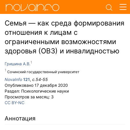
Семья — как среда формирования
отношения к лицам с
ограниченными возможностями
здоровья (ОВЗ) и инвалидностью
Гришина А.В.
Сочинский государственный университет
NovaInfo
121
,
с.
54-55
Опубликовано
17 декабря 2020
Раздел:
Психологические науки
Просмотров за месяц:
3
CC BY-NC
Аннотация