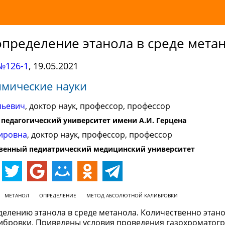
пределение этанола в среде мета
№126-1
,
19.05.2021
имические науки
льевич
, доктор наук, профессор, профессор
педагогический университет имени А.И. Герцена
ировна
, доктор наук, профессор, профессор
твенный педиатрический медицинский университет
МЕТАНОЛ
ОПРЕДЕЛЕНИЕ
МЕТОД АБСОЛЮТНОЙ КАЛИБРОВКИ
елению этанола в среде метанола. Количественно этано
ибровки. Приведены условия проведения газохроматог