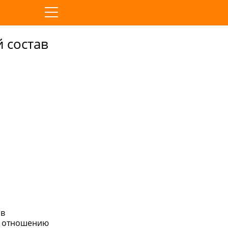
 состав
 в
о отношению