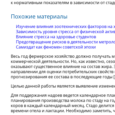
к нормативным показателям в зависимости от стад
Похожие материалы
Изучение влияния зоотехнических факторов на 
Зависимость уровня стресса от физической акти
Влияние стресса на здоровье студентов
Предотвращение рисков в деятельности метрол
Самиздат как феномен советской эпохи
Весь год фермерское хозяйство должно получать 
коммерческой деятельности. Но, как известно, се
оказывают существенное влияние на состав жира.
направлении для оценки потребительских свойств 
прогнозирования ее состава в последующие годы [
Целью данной работы является выявление изменен
Для поддержания надоев ведется календарное пла
планирования производства молока по стаду на го
коров в каждый календарный месяц. Стадо делитс
времени отела и лактации. Необходимо заметить, чт