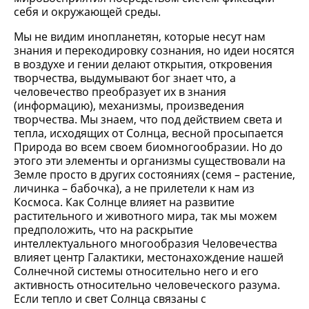
себя и окружающей среды.
Мы не видим инопланетян, которые несут нам
знания и перекодировку сознания, но идеи носятся
в воздухе и гении делают открытия, откровения
творчества, выдумывают бог знает что, а
человечество преобразует их в знания
(информацию), механизмы, произведения
творчества. Мы знаем, что под действием света и
тепла, исходящих от Солнца, весной просыпается
Природа во всем своем биомногообразии. Но до
этого эти элементы и организмы существовали на
Земле просто в других состояниях (семя – растение,
личинка – бабочка), а не прилетели к нам из
Космоса. Как Солнце влияет на развитие
растительного и животного мира, так мы можем
предположить, что на раскрытие
интеллектуального многообразия Человечества
влияет центр Галактики, местонахождение нашей
Солнечной системы относительно него и его
активность относительно человеческого разума.
Если тепло и свет Солнца связаны с