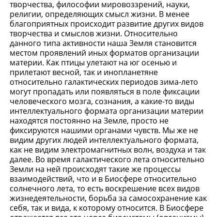
творчества, философии мировоззрений, науки,
религии, определяющих смысл жизни. В менее
благоприятных происходит развитие других видов
творчества и смыслов жизни. Относительно
данного типа активности наша Земля становится
местом проявлений иных форматов организации
материи. Как птицы улетают на юг осенью и
прилетают весной, так и инопланетяне
относительно галактических периодов зима-лето
могут пропадать или появляться в поле фиксации
человеческого мозга, сознания, а какие-то виды
интеллектуального формата организации материи
находятся постоянно на Земле, просто не
фиксируются нашими органами чувств. Мы же не
видим других людей интеллектуального формата,
как не видим электромагнитных волн, воздуха и так
далее. Во время галактического лета относительно
Земли на ней происходят такие же процессы
взаимодействий, что и в Биосфере относительно
солнечного лета, то есть воскрешение всех видов
жизнедеятельности, борьба за самосохранение как
себя, так и вида, к которому относится. В Биосфере