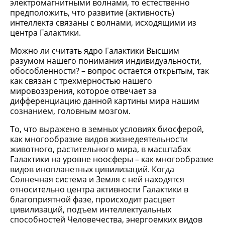
электромагнитными волнами, то естественно
предположить, что развитие (активность)
интеллекта связаны с волнами, исходящими из
центра Галактики.
Можно ли считать ядро Галактики Высшим
разумом нашего понимания индивидуальности,
обособленности? – вопрос остается открытым, так
как связан с трехмерностью нашего
мировоззрения, которое отвечает за
дифференциацию данной картины мира нашим
сознанием, головным мозгом.
То, что выражено в земных условиях биосферой,
как многообразие видов жизнедеятельности
животного, растительного мира, в масштабах
Галактики на уровне ноосферы – как многообразие
видов инопланетных цивилизаций. Когда
Солнечная система и Земля с ней находятся
относительно центра активности Галактики в
благоприятной фазе, происходит расцвет
цивилизаций, подъем интеллектуальных
способностей Человечества, энергоемких видов