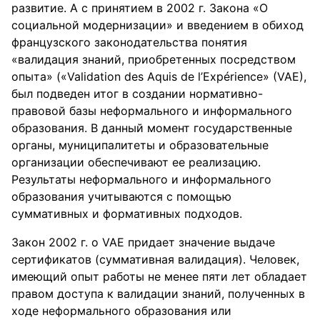
развитие. А с принятием в 2002 г. Закона «О
социальной модернизации» и введением в обиход
французского законодательства понятия
«валидация знаний, приобретенных посредством
опыта» («Validation des Aquis de l’Expérience» (VAE),
был подведен итог в создании нормативно-
правовой базы неформального и информального
образования. В данный момент государственные
органы, муниципалитеты и образовательные
организации обеспечивают ее реализацию.
Результаты неформального и информального
образования учитываются с помощью
суммативных и формативных подходов.
Закон 2002 г. о VAE придает значение выдаче
сертификатов (суммативная валидация). Человек,
имеющий опыт работы не менее пяти лет обладает
правом доступа к валидации знаний, полученных в
ходе неформального образования или