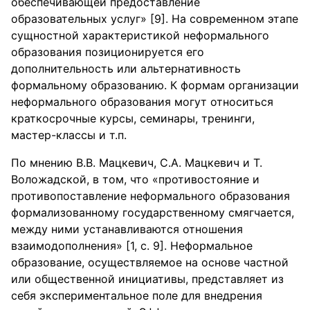
обеспечивающей предоставление
образовательных услуг» [9]. На современном этапе
сущностной характеристикой неформального
образования позиционируется его
дополнительность или альтернативность
формальному образованию. К формам организации
неформального образования могут относиться
краткосрочные курсы, семинары, тренинги,
мастер-классы и т.п.
По мнению В.В. Мацкевич, С.А. Мацкевич и Т.
Воложадской, в том, что «противостояние и
противопоставление неформального образования
формализованному государственному смягчается,
между ними устанавливаются отношения
взаимодополнения» [1, с. 9]. Неформальное
образование, осуществляемое на основе частной
или общественной инициативы, представляет из
себя экспериментальное поле для внедрения