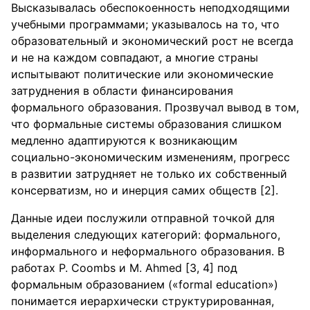
Высказывалась обеспокоенность неподходящими
учебными программами; указывалось на то, что
образовательный и экономический рост не всегда
и не на каждом совпадают, а многие страны
испытывают политические или экономические
затруднения в области финансирования
формального образования. Прозвучал вывод в том,
что формальные системы образования слишком
медленно адаптируются к возникающим
социально-экономическим изменениям, прогресс
в развитии затрудняет не только их собственный
консерватизм, но и инерция самих обществ [2].
Данные идеи послужили отправной точкой для
выделения следующих категорий: формального,
информального и неформального образования. В
работах P. Coombs и M. Ahmed [3, 4] под
формальным образованием («formal education»)
понимается иерархически структурированная,