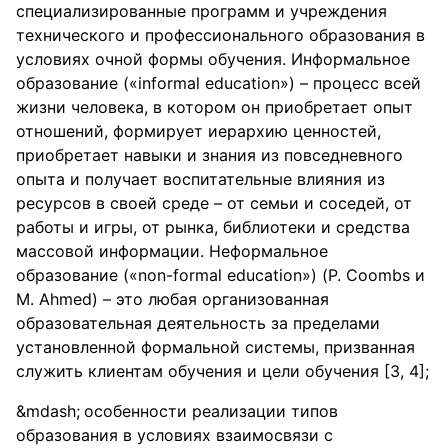
специализированные программ и учреждения
технического и профессионального образования в
условиях очной формы обучения. Информальное
образование («informal education») – процесс всей
жизни человека, в котором он приобретает опыт
отношений, формирует иерархию ценностей,
приобретает навыки и знания из повседневного
опыта и получает воспитательные влияния из
ресурсов в своей среде – от семьи и соседей, от
работы и игры, от рынка, библиотеки и средства
массовой информации. Неформальное
образование («non-formal education») (P. Coombs и
M. Ahmed) – это любая организованная
образовательная деятельность за пределами
установленной формальной системы, призванная
служить клиентам обучения и цели обучения [3, 4];
особенности реализации типов
образования в условиях взаимосвязи с