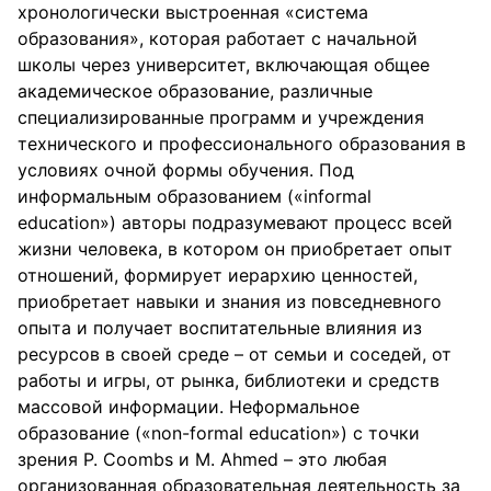
хронологически выстроенная «система
образования», которая работает с начальной
школы через университет, включающая общее
академическое образование, различные
специализированные программ и учреждения
технического и профессионального образования в
условиях очной формы обучения. Под
информальным образованием («informal
education») авторы подразумевают процесс всей
жизни человека, в котором он приобретает опыт
отношений, формирует иерархию ценностей,
приобретает навыки и знания из повседневного
опыта и получает воспитательные влияния из
ресурсов в своей среде – от семьи и соседей, от
работы и игры, от рынка, библиотеки и средств
массовой информации. Неформальное
образование («non-formal education») с точки
зрения P. Coombs и M. Ahmed – это любая
организованная образовательная деятельность за