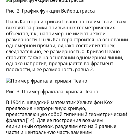
Рис. 2. График функции Вейерштрасса
Пыль Кантора и кривая Пеано по своим свойствам
выходят за рамки привычных геометрических
объектов, т.к., например, не имеют четкой
размерности. Пыль Кантора строится на основании
одномерной прямой, однако состоит из точек,
следовательно, ее размерность 0. Кривая Пеано
строится также на основании одномерной линии,
однако напротив, превращается во фрагмент
плоскости, и ее размерность равна 2.
Рис. 3. Пример фрактала: кривая Пеано
В 1904 г. шведский математик Хельге фон Кох
предложил непрерывную кривую,
представляющую собой типичный геометрический
фрактал [14]. Для ее построения возьмем
единичный отрезок, разделим его на 3 равные
части и центральную часть заменим