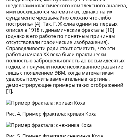
шедеврами классического комплексного анализа,
ими восхищаются математики, однако на их
фундаменте чрезвычайно сложно что-либо
построить» [4]. Так, Г. Жюлиа одним из первых
описал в 1918 г. динамические фракталы [10]
(однако в его работе по понятным причинам
отсутствовали графические изображения).
Справедливости ради стоит отметить, что эти
работы начала XX века были практически
полностью заброшены вплоть до восьмидесятых
годов, и получили новое неожиданное развитие
лишь с появлением ЭВМ, когда математикам
удалось получить замечательные картины,
демонстрирующие примеры таких отображений
[1].
Рис. 4. Пример фрактала: кривая Коха
Рис. 5. Пример фрактала: снежинка Коха