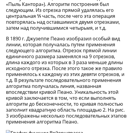
«Пыль Кантора»). Алгоритм построения был
следующим. Из отрезка прямой удалялась его
центральная
⅓
часть, после чего эта операция
повторялась над оставшимися двумя отрезками,
затем над получившимися четырьмя, и т.д.
В 1890 г. Джузеппе Пеано изобразил особый вид
линии, которая получалась путем применения
следующего алгоритма. Отрезок прямой линии
единичного размера заменялся на 9 отрезков,
длина каждого из которых в 3 раза меньше длины
исходного отрезка. После этого такое же правило
применялось к каждому из этих девяти отрезков, и
т.д. В результате последовательного применения
алгоритма получалась линия, названная
впоследствии кривой Пеано. Уникальность этой
кривой заключается в том, что если выполнять
алгоритм до бесконечности, то кривая полностью
заполнит квадратную область площадью 2. На рис.
3 изображены несколько последовательных этапов
применения алгоритма Пеано.