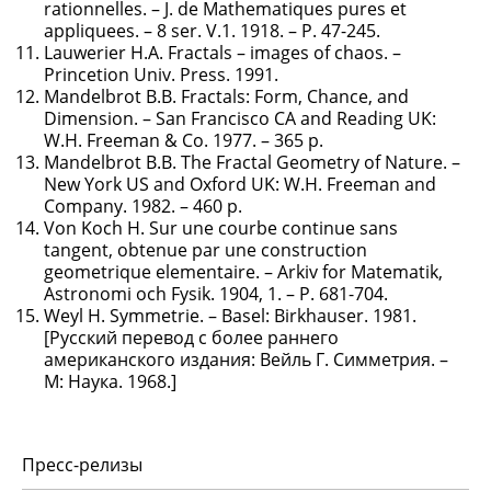
rationnelles. – J. de Mathematiques pures et
appliquees. – 8 ser. V.1. 1918. – P. 47-245.
Lauwerier H.A. Fractals – images of chaos. –
Princetion Univ. Press. 1991.
Mandelbrot B.B. Fractals: Form, Chance, and
Dimension. – San Francisco CA and Reading UK:
W.H. Freeman & Co. 1977. – 365 p.
Mandelbrot B.B. The Fractal Geometry of Nature. –
New York US and Oxford UK: W.H. Freeman and
Company. 1982. – 460 p.
Von Koch H. Sur une courbe continue sans
tangent, obtenue par une construction
geometrique elementaire. – Arkiv for Matematik,
Astronomi och Fysik. 1904, 1. – P. 681-704.
Weyl H. Symmetrie. – Basel: Birkhauser. 1981.
[Русский перевод с более раннего
американского издания: Вейль Г. Симметрия. –
М: Наука. 1968.]
Пресс-релизы