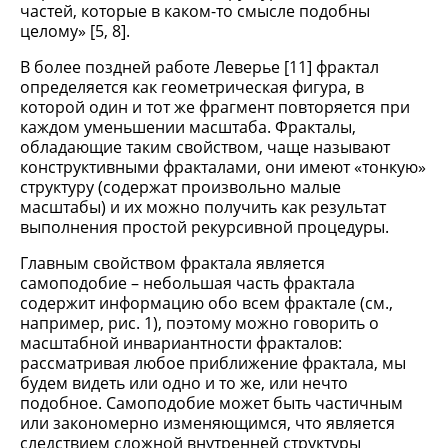
частей, которые в каком-то смысле подобны
целому» [5, 8].
В более поздней работе Леверье [11] фрактал
определяется как геометрическая фигура, в
которой один и тот же фрагмент повторяется при
каждом уменьшении масштаба. Фракталы,
обладающие таким свойством, чаще называют
конструктивными фракталами, они имеют «тонкую»
структуру (содержат произвольно малые
масштабы) и их можно получить как результат
выполнения простой рекурсивной процедуры.
Главным свойством фрактала является
самоподобие – небольшая часть фрактала
содержит информацию обо всем фрактале (см.,
например, рис. 1), поэтому можно говорить о
масштабной инвариантности фракталов:
рассматривая любое приближение фрактала, мы
будем видеть или одно и то же, или нечто
подобное. Самоподобие может быть частичным
или закономерно изменяющимся, что является
следствием сложной внутренней структуры