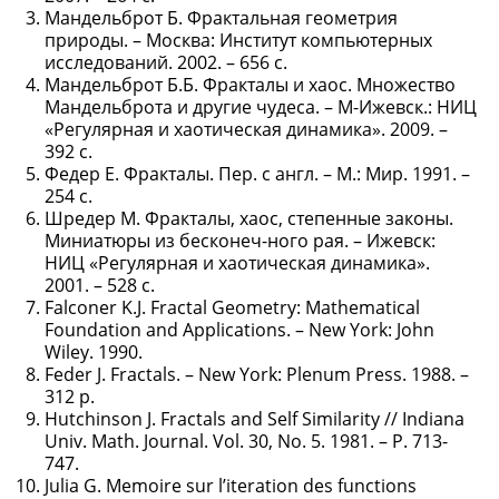
Мандельброт Б. Фрактальная геометрия
природы. – Москва: Институт компьютерных
исследований. 2002. – 656 с.
Мандельброт Б.Б. Фракталы и хаос. Множество
Мандельброта и другие чудеса. – М-Ижевск.: НИЦ
«Регулярная и хаотическая динамика». 2009. –
392 с.
Федер Е. Фракталы. Пер. с англ. – М.: Мир. 1991. –
254 с.
Шредер М. Фракталы, хаос, степенные законы.
Миниатюры из бесконеч-ного рая. – Ижевск:
НИЦ «Регулярная и хаотическая динамика».
2001. – 528 с.
Falconer K.J. Fractal Geometry: Mathematical
Foundation and Applications. – New York: John
Wiley. 1990.
Feder J. Fractals. – New York: Plenum Press. 1988. –
312 p.
Hutchinson J. Fractals and Self Similarity // Indiana
Univ. Math. Journal. Vol. 30, No. 5. 1981. – P. 713-
747.
Julia G. Memoire sur l’iteration des functions