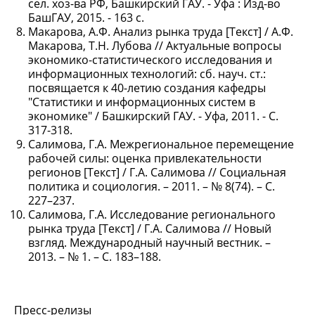
сел. хоз-ва РФ, Башкирский ГАУ. - Уфа : Изд-во
БашГАУ, 2015. - 163 с.
Макарова, А.Ф. Анализ рынка труда [Текст] / А.Ф.
Макарова, Т.Н. Лубова // Актуальные вопросы
экономико-статистического исследования и
информационных технологий: сб. науч. ст.:
посвящается к 40-летию создания кафедры
"Статистики и информационных систем в
экономике" / Башкирский ГАУ. - Уфа, 2011. - С.
317-318.
Салимова, Г.А. Межрегиональное перемещение
рабочей силы: оценка привлекательности
регионов [Текст] / Г.А. Салимова // Социальная
политика и социология. – 2011. – № 8(74). – С.
227–237.
Салимова, Г.А. Исследование регионального
рынка труда [Текст] / Г.А. Салимова // Новый
взгляд. Международный научный вестник. –
2013. – № 1. – С. 183–188.
Пресс-релизы