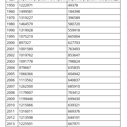
1950
1222971
49378
1960
1499581
184398
1970
1319227
396589
1980
1464579
580720
1990
1319928
559918
1995
1075219
665904
2000
897327
627703
2001
1001589
763493
2002
1019762
853647
2003
1091778
798824
2004
979667
635835
2005
1066366
604942
2006
1113562
640837
2007
1262500
685910
2008
1179007
703412
2009
1199446
699430
2010
1215066
639321
2011
1316011
669376
2012
1213598
644101
2013
1225501
667971