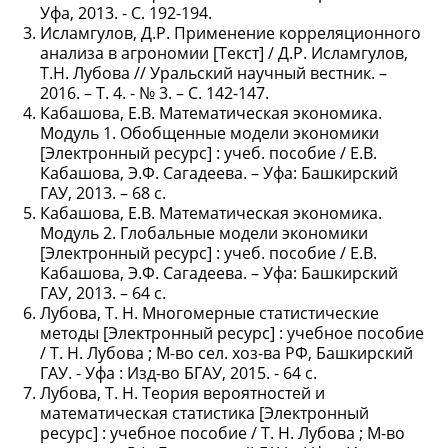
Уфа, 2013. - С. 192-194.
Исламгулов, Д.Р. Применение корреляционного
анализа в агрономии [Текст] / Д.Р. Исламгулов,
Т.Н. Лубова // Уральский научный вестник. –
2016. – Т. 4. - № 3. – С. 142-147.
Кабашова, Е.В. Математическая экономика.
Модуль 1. Обобщенные модели экономики
[Электронный ресурс] : учеб. пособие / Е.В.
Кабашова, Э.Ф. Сагадеева. – Уфа: Башкирский
ГАУ, 2013. – 68 с.
Кабашова, Е.В. Математическая экономика.
Модуль 2. Глобальные модели экономики
[Электронный ресурс] : учеб. пособие / Е.В.
Кабашова, Э.Ф. Сагадеева. – Уфа: Башкирский
ГАУ, 2013. – 64 с.
Лубова, Т. Н. Многомерные статистические
методы [Электронный ресурс] : учебное пособие
/ Т. Н. Лубова ; М-во сел. хоз-ва РФ, Башкирский
ГАУ. - Уфа : Изд-во БГАУ, 2015. - 64 с.
Лубова, Т. Н. Теория вероятностей и
математическая статистика [Электронный
ресурс] : учебное пособие / Т. Н. Лубова ; М-во