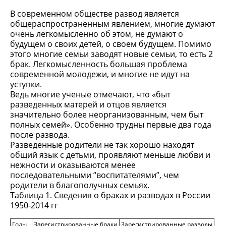
В современном обществе развод является
общераспространенным явлением, многие думают
очень легкомысленно об этом, не думают о
будущем о своих детей, о своем будущем. Помимо
этого многие семьи заводят новые семьи, то есть 2
брак. Легкомысленность большая проблема
современной молодежи, и многие не идут на
уступки.
Ведь многие ученые отмечают, что «быт
разведенных матерей и отцов является
значительно более неорганизованным, чем быт
полных семей». Особенно трудны первые два года
после развода.
Разведенные родители не так хорошо находят
общий язык с детьми, проявляют меньше любви и
нежности и оказываются менее
последовательными “воспитателями”, чем
родители в благополучных семьях.
Таблица 1. Сведения о браках и разводах в России
1950-2014 гг
Годы
Зарегистрированные браки
Зарегистрированные разводы