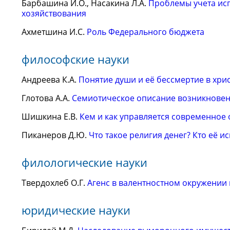
Барбашина И.О., Насакина Л.А.
Проблемы учета исп
хозяйствования
Ахметшина И.С.
Роль Федерального бюджета
философские науки
Андреева К.А.
Понятие души и её бессмертие в хри
Глотова А.А.
Семиотическое описание возникновен
Шишкина Е.В.
Кем и как управляется современное
Пиканеров Д.Ю.
Что такое религия денег? Кто её и
филологические науки
Твердохлеб О.Г.
Агенс в валентностном окружении
юридические науки