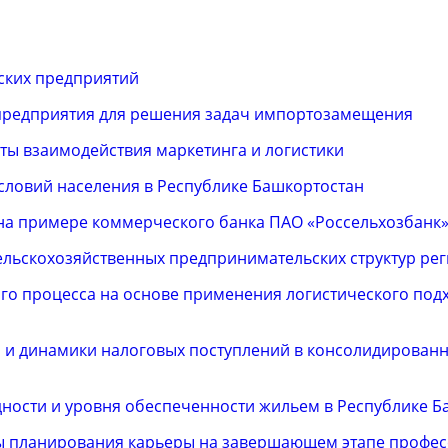
ских предприятий
предприятия для решения задач импортозамещения
ты взаимодействия маркетинга и логистики
словий населения в Республике Башкортостан
на примере коммерческого банка ПАО «Россельхозбанк
ельскохозяйственных предпринимательских структур ре
го процесса на основе применения логистического подх
ы и динамики налоговых поступлений в консолидирован
дности и уровня обеспеченности жильем в Республике 
 планирования карьеры на завершающем этапе профе