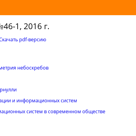
46-1, 2016 г.
Скачать pdf-версию
метрия небоскребов
ернулли
ации и информационных систем
мационных систем в современном обществе