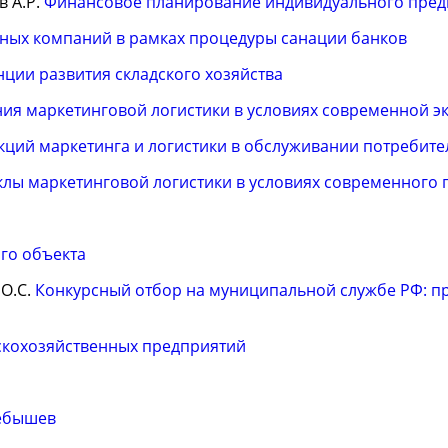
в А.Р.
Финансовое планирование индивидуального пре
чных компаний в рамках процедуры санации банков
ции развития складского хозяйства
ия маркетинговой логистики в условиях современной э
кций маркетинга и логистики в обслуживании потребите
лы маркетинговой логистики в условиях современного 
ого объекта
 О.С.
Конкурсный отбор на муниципальной службе РФ: п
скохозяйственных предприятий
Чебышев