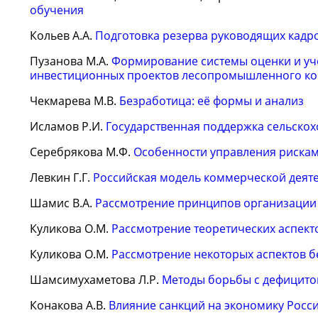
обучения
Кольев А.А.
Подготовка резерва руководящих кадр
Пузанова М.А.
Формирование системы оценки и уч
инвестиционных проектов лесопромышленного ко
Чекмарева М.В.
Безработица: её формы и анализ
Исламов Р.И.
Государственная поддержка сельскох
Серебрякова М.Ф.
Особенности управления рискам
Левкин Г.Г.
Российская модель коммерческой деят
Шамис В.А.
Рассмотрение принципов организации 
Куликова О.М.
Рассмотрение теоретических аспек
Куликова О.М.
Рассмотрение некоторых аспектов 
Шамсимухаметова Л.Р.
Методы борьбы с дефицито
Конакова А.В.
Влияние санкций на экономику Росс