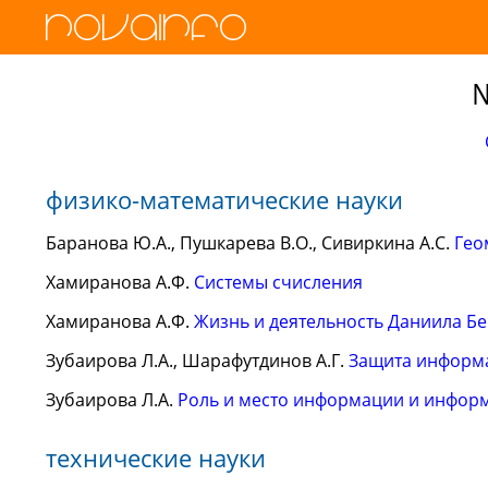
№
физико-математические науки
Баранова Ю.А., Пушкарева В.О., Сивиркина А.С.
Гео
Хамиранова А.Ф.
Системы счисления
Хамиранова А.Ф.
Жизнь и деятельность Даниила Б
Зубаирова Л.А., Шарафутдинов А.Г.
Защита информ
Зубаирова Л.А.
Роль и место информации и инфор
технические науки