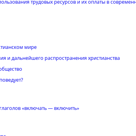
ользования трудовых ресурсов и их оплаты в современ
стианском мире
ия и дальнейшего распространения христианства
 общество
споведует?
 глаголов «включать — включить»