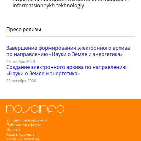
informatsionnykh-tekhnologiy
Пресс-релизы
Завершение формирования электронного архива
по направлению «Науки о Земле и энергетика»
23 ноября 2020
Создание электронного архива по направлению
«Науки о Земле и энергетика»
29 октября 2020
Условия размещения
Публичная оферта
Оплата
Архив журнала
Учебные пособия