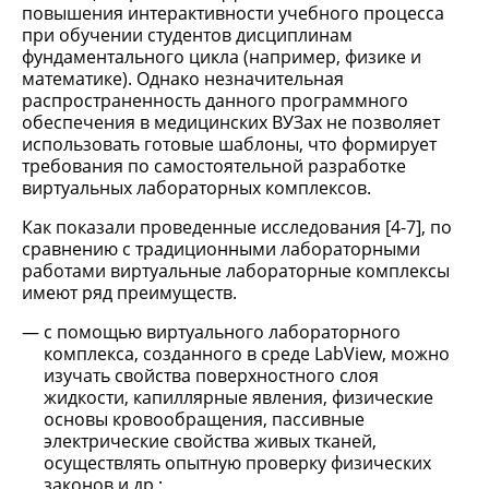
повышения интерактивности учебного процесса
при обучении студентов дисциплинам
фундаментального цикла (например, физике и
математике). Однако незначительная
распространенность данного программного
обеспечения в медицинских ВУЗах не позволяет
использовать готовые шаблоны, что формирует
требования по самостоятельной разработке
виртуальных лабораторных комплексов.
Как показали проведенные исследования [4-7], по
сравнению с традиционными лабораторными
работами виртуальные лабораторные комплексы
имеют ряд преимуществ.
с помощью виртуального лабораторного
комплекса, созданного в среде LabView, можно
изучать свойства поверхностного слоя
жидкости, капиллярные явления, физические
основы кровообращения, пассивные
электрические свойства живых тканей,
осуществлять опытную проверку физических
законов и др.;