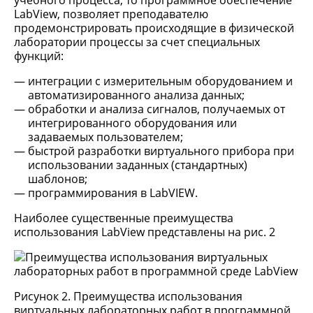
учебного процесса, то программное обеспечение
LabView, позволяет преподавателю
продемонстрировать происходящие в физической
лаборатории процессы за счет специальных
функций:
интеграции с измерительным оборудованием и
автоматизированного анализа данных;
обработки и анализа сигналов, получаемых от
интегрированного оборудования или
задаваемых пользователем;
быстрой разработки виртуального прибора при
использовании заданных (стандартных)
шаблонов;
программирования в LabVIEW.
Наиболее существенные преимущества
использования LabView представлены на рис. 2
Рисунок 2. Преимущества использования
виртуальных лабораторных работ в программной