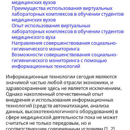
медицинских вузов
Преимущества использования виртуальных
лабораторных комплексов в обучении студентов
медицинских вузов
Опыт использования виртуальных
лабораторных комплексов в обучении студентов
медицинского вуза
Направления совершенствования социально-
гигиенического мониторинга
Возможности совершенствования социально-
гигиенического мониторинга с помощью
информационных технологий
Информационные технологии сегодня являются
значимой частью любой отрасли экономики, и
здравоохранение здесь не является исключением.
Однако накопленный отечественный опыт
внедрения и использования информационных
технологий (средств автоматизации, анализа
данных, высокотехнологичного оборудования) в
сфере медицинской деятельности пока не может
считаться не только передовым, но и
соответствующим современным условиям [1, 2].