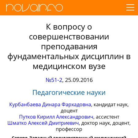
К вопросу о
совершенствовании
преподавания
фундаментальных дисциплин в
медицинском вузе
№51-2
,
25.09.2016
Педагогические науки
Курбанбаева Динара Фархадовна
, кандидат наук,
доцент
Путков Кирилл Александрович
, ассистент
Шматко Алексей Дмитриевич
, доктор наук, доцент,
профессор
Северо-Западный государственный медицинский