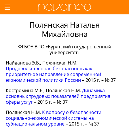
Полянская Наталья
Михайловна
ФГБОУ ВПО «Бурятский государственный
университет»
Найданова Э.Б., Полянская Н.М.
Продовольственная безопасность как
приоритетное направление современной
экономической политики России
– 2015 г. – № 37
Костромина М.Е., Полянская Н.М.
Динамика
основных трудовых показателей предприятия
сферы услуг
– 2015 г. – № 37
Полянская Н.М.
К вопросу о безопасности
социально-экономической системы на
субнациональном уровне
– 2015 г. – № 37