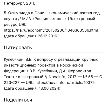
Петербург, 2011.
Олимпиада в Сочи - экономический взгляд год
спустя // МИА «Россия сегодня» [Электронный
ресурс]URL:
https://ria.ru/economy/20150206/1046363586.html
(дата обращения 26.12.2016 )
Цитировать
Кулебякин, В.В. К вопросу о реализации крупных
инвестиционных проектов в Российской
Федерации / В.В. Кулебякин, Д.А. Феропонтов. —
Текст : электронный // NovaInfo, 2017. — № 58 — С.
223-227 — URL: https://novainfo.ru/article/10375
(дата обращения: 13.06.2024).
Поделиться