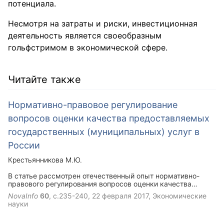
потенциала.
Несмотря на затраты и риски, инвестиционная
деятельность является своеобразным
гольфстримом в экономической сфере.
Читайте также
Нормативно-правовое регулирование
вопросов оценки качества предоставляемых
государственных (муниципальных) услуг в
России
Крестьянникова М.Ю.
В статье рассмотрен отечественный опыт нормативно-
правового регулирования вопросов оценки качества
государственных (муниципальных) услуг. Приведены
NovaInfo
60
, с.235-240,
22 февраля 2017
, Экономические
основные законодательно закрепленные методики оценки
науки
качества предоставляемых государственных
(муниципальных) услуг с их кратким описанием.