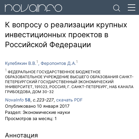
К вопросу о реализации крупных
инвестиционных проектов в
Российской Федерации
Кулебякин В.В.
Феропонтов Д.А.
ФЕДЕРАЛЬНОЕ ГОСУДАРСТВЕННОЕ БЮДЖЕТНОЕ
ОБРАЗОВАТЕЛЬНОЕ УЧРЕЖДЕНИЕ ВЫСШЕГО ОБРАЗОВАНИЯ САНКТ-
ПЕТЕРБУРГСКИЙ ГОСУДАРСТВЕННЫЙ ЭКОНОМИЧЕСКИЙ
УНИВЕРСИТЕТ
,
191023
,
РОССИЯ
,
Г. САНКТ-ПЕТЕРБУРГ
,
НАБ КАНАЛА
ГРИБОЕДОВА, ДОМ 30-32
NovaInfo
58
,
с.
223-227
,
скачать PDF
Опубликовано
10 января 2017
Раздел:
Экономические науки
Просмотров за месяц:
1
Аннотация