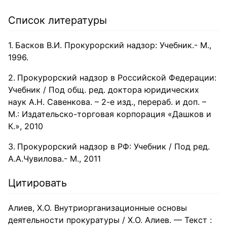
Список литературы
Басков В.И. Прокурорский надзор: Учебник.- М.,
1996.
Прокурорский надзор в Российской Федерации:
Учебник / Под общ. ред. доктора юридических
наук А.Н. Савенкова. – 2-е изд., перераб. и доп. –
М.: Издательско-торговая корпорация «Дашков и
К.», 2010
Прокурорский надзор в РФ: Учебник / Под ред.
А.А.Чувилова.- М., 2011
Цитировать
Алиев, Х.О. Внутриорганизационные основы
деятельности прокуратуры / Х.О. Алиев. — Текст :