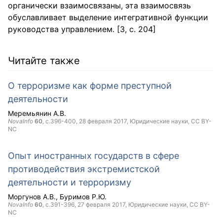
органически взаимосвязаны, эта взаимосвязь
обуславливает выделение интегративной функции
руководства управлением. [3, с. 204]
Читайте также
О терроризме как форме преступной
деятельности
Меремьянин А.В.
NovaInfo
60
, с.396-400,
28 февраля 2017
, Юридические науки,
CC BY-
NC
Опыт иностранных государств в сфере
противодействия экстремистской
деятельности и терроризму
Моргунов А.В.
Буримов Р.Ю.
NovaInfo
60
, с.391-396,
27 февраля 2017
, Юридические науки,
CC BY-
NC