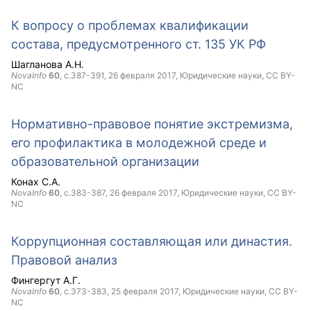
К вопросу о проблемах квалификации
состава, предусмотренного ст. 135 УК РФ
Шагланова А.Н.
NovaInfo
60
, с.387-391,
26 февраля 2017
, Юридические науки,
CC BY-
NC
Нормативно-правовое понятие экстремизма,
его профилактика в молодежной среде и
образовательной организации
Конах С.А.
NovaInfo
60
, с.383-387,
26 февраля 2017
, Юридические науки,
CC BY-
NC
Коррупционная составляющая или династия.
Правовой анализ
Фингергут А.Г.
NovaInfo
60
, с.373-383,
25 февраля 2017
, Юридические науки,
CC BY-
NC