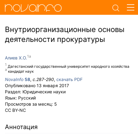
Внутриорганизационные основы
деятельности прокуратуры
Алиев Х.О.
Дагестанский государственный университет народного хозяйства
кандидат наук
NovaInfo
58
,
с.
287-290
,
скачать PDF
Опубликовано
13 января 2017
Раздел:
Юридические науки
Язык:
Русский
Просмотров за месяц:
5
CC BY-NC
Аннотация