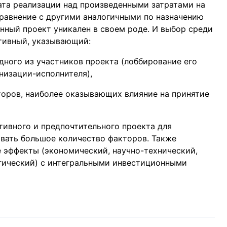
та реализации над произведенными затратами на
сравнение с другими аналогичными по назначению
нный проект уникален в своем роде. И выбор среди
ктивный, указывающий:
дного из участников проекта (лоббирование его
анизации-исполнителя),
торов, наиболее оказывающих влияние на принятие
тивного и предпочтительного проекта для
вать большое количество факторов. Также
 эффекты (экономический, научно-технический,
гический) с интегральными инвестиционными