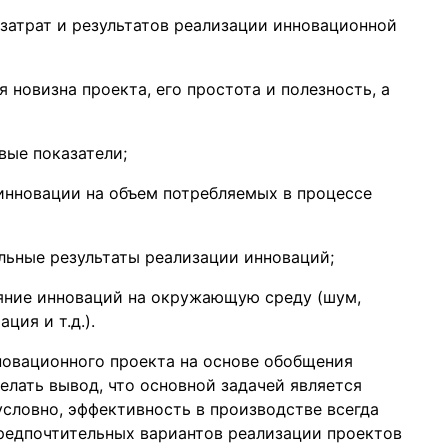
затрат и результатов реализации инновационной
 новизна проекта, его простота и полезность, а
вые показатели;
инновации на объем потребляемых в процессе
льные результаты реализации инноваций;
яние инноваций на окружающую среду (шум,
ция и т.д.).
новационного проекта на основе обобщения
лать вывод, что основной задачей является
зусловно, эффективность в производстве всегда
редпочтительных вариантов реализации проектов