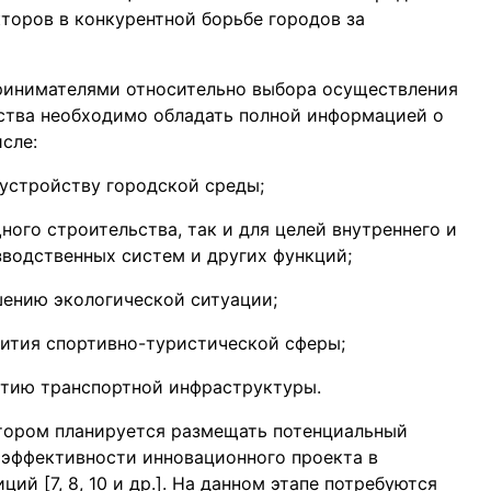
торов в конкурентной борьбе городов за
ринимателями относительно выбора осуществления
ства необходимо обладать полной информацией о
сле:
устройству городской среды;
ого строительства, так и для целей внутреннего и
зводственных систем и других функций;
ению экологической ситуации;
ития спортивно-туристической сферы;
итию транспортной инфраструктуры.
отором планируется размещать потенциальный
 эффективности инновационного проекта в
ий [7, 8, 10 и др.]. На данном этапе потребуются