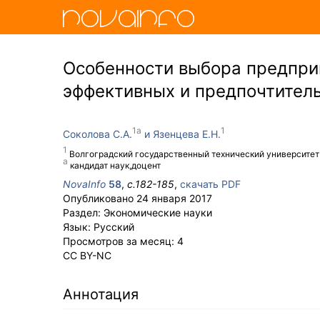
Особенности выбора предпри
эффективных и предпочтитель
Соколова С.А.
Язенцева Е.Н.
Волгоградский государственный технический университет
кандидат наук,доцент
NovaInfo
58
,
с.
182-185
,
скачать PDF
Опубликовано
24 января 2017
Раздел:
Экономические науки
Язык:
Русский
Просмотров за месяц:
4
CC BY-NC
Аннотация