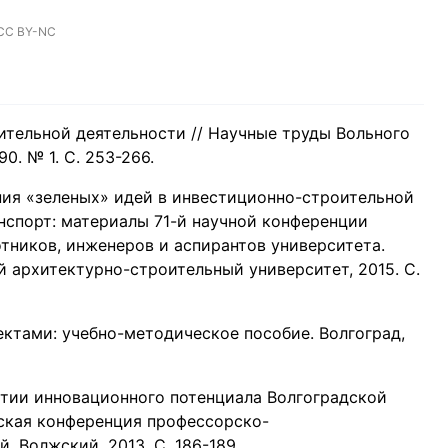
CC BY-NC
ительной деятельности // Научные труды Вольного
0. № 1. С. 253-266.
ения «зеленых» идей в инвестиционно-строительной
анспорт: материалы 71-й научной конференции
тников, инженеров и аспирантов университета.
 архитектурно-строительный университет, 2015. С.
оектами: учебно-методическое пособие. Волгоград,
витии инновационного потенциала Волгоградской
еская конференция профессорско-
. Волжский, 2013. С. 186-189.