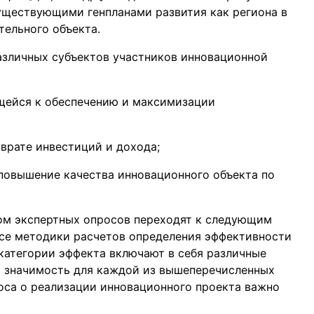
уществующими генпланами развития как региона в
тельного объекта.
различных субъектов участников инновационной
щейся к обеспечению и максимизации
зврате инвестиций и дохода;
 повышение качества инновационного объекта по
ом экспертных опросов переходят к следующим
все методики расчетов определения эффективности
категории эффекта включают в себя различные
ю значимость для каждой из вышеперечисленных
оса о реализации инновационного проекта важно