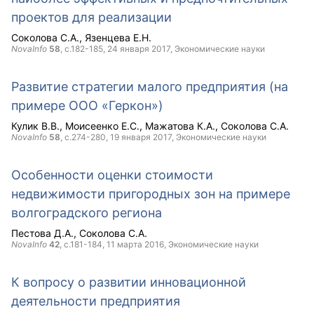
проектов для реализации
Соколова С.А.
Язенцева Е.Н.
NovaInfo
58
, с.182-185,
24 января 2017
, Экономические науки
Развитие стратегии малого предприятия (на
примере ООО «Геркон»)
Кулик В.В.
Моисеенко Е.С.
Мажатова К.А.
Соколова С.А.
NovaInfo
58
, с.274-280,
19 января 2017
, Экономические науки
Особенности оценки стоимости
недвижимости пригородных зон на примере
волгоградского региона
Пестова Д.А.
Соколова С.А.
NovaInfo
42
, с.181-184,
11 марта 2016
, Экономические науки
К вопросу о развитии инновационной
деятельности предприятия