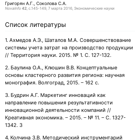
Григорян А.Г.
Соколова С.А.
NovaInfo
42
, с.145-149,
7 марта 2016
, Экономические науки
Список литературы
Ахмедов А.Э., Шаталов М.А. Совершенствование
системы учета затрат на производство продукции
// Территория науки. 2015. № 1. С. 127-132.
Баулина О.А., Клюшин В.В. Концептуальные
основы кластерного развития региона: научная
монография. Волгоград, 2015. – 162 с.
Будрин А.Г. Маркетинг инноваций как
направление повышения результативности
инновационной деятельности компаний //
Креативная экономика. – 2015. – № 11. – С. 1327-
1342. 3
Колчина З.В. Методический инструментарий