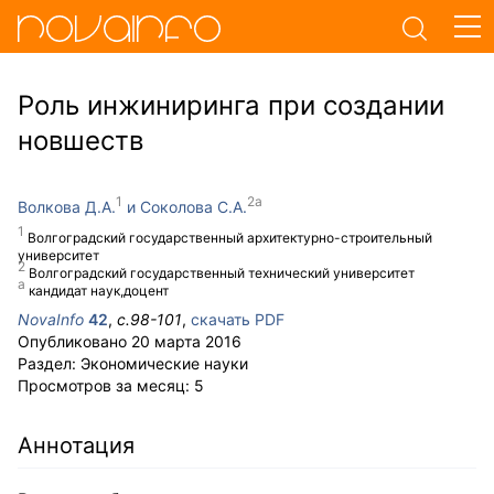
Роль инжиниринга при создании
новшеств
Волкова Д.А.
Соколова С.А.
Волгоградский государственный архитектурно-строительный
университет
Волгоградский государственный технический университет
кандидат наук,доцент
NovaInfo
42
,
с.
98-101
,
скачать PDF
Опубликовано
20 марта 2016
Раздел:
Экономические науки
Просмотров за месяц:
5
Аннотация