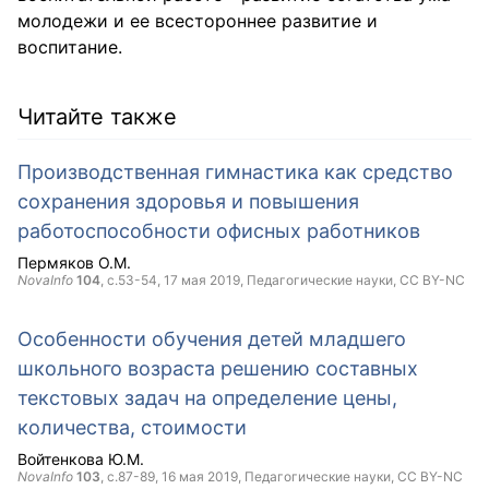
молодежи и ее всестороннее развитие и
воспитание.
Читайте также
Производственная гимнастика как средство
сохранения здоровья и повышения
работоспособности офисных работников
Пермяков О.М.
NovaInfo
104
, с.53-54,
17 мая 2019
, Педагогические науки,
CC BY-NC
Особенности обучения детей младшего
школьного возраста решению составных
текстовых задач на определение цены,
количества, стоимости
Войтенкова Ю.М.
NovaInfo
103
, с.87-89,
16 мая 2019
, Педагогические науки,
CC BY-NC