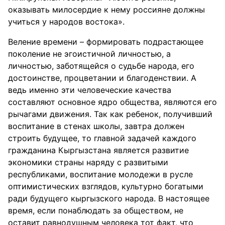
оказывать милосердие к нему россияне должны
учиться у народов востока».
Веление времени – формировать подрастающее
поколение не эгоистичной личностью, а
личностью, заботящейся о судьбе народа, его
достоинстве, процветании и благоденствии. А
ведь именно эти человеческие качества
составляют основное ядро общества, являются его
рычагами движения. Так как ребенок, получивший
воспитание в стенах школы, завтра должен
строить будущее, то главной задачей каждого
гражданина Кыргызстана является развитие
экономики страны наряду с развитыми
республиками, воспитание молодежи в русле
оптимистических взглядов, культурно богатыми
ради будущего кыргызского народа. В настоящее
время, если понаблюдать за обществом, не
оставит равнодушным человека тот факт, что