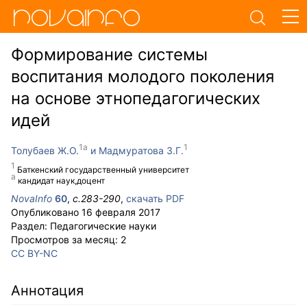
Формирование системы
воспитания молодого поколения
на основе этнопедагогических
идей
Толубаев Ж.О.
Мадмуратова З.Г.
Баткенский государственный университет
кандидат наук,доцент
NovaInfo
60
,
с.
283-290
,
скачать PDF
Опубликовано
16 февраля 2017
Раздел:
Педагогические науки
Просмотров за месяц:
2
CC BY-NC
Аннотация