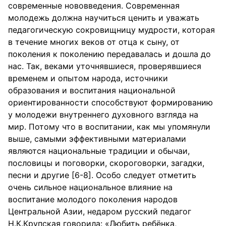
современные нововведения. Современная
молодежь должна научиться ценить и уважать
педагогическую сокровищницу мудрости, которая
в течение многих веков от отца к сыну, от
поколения к поколению передавалась и дошла до
нас. Так, веками уточнявшиеся, проверявшиеся
временем и опытом народа, источники
образования и воспитания национальной
ориентированности способствуют формированию
у молодежи внутреннего духовного взгляда на
мир. Потому что в воспитании, как мы упомянули
выше, самыми эффективными материалами
являются национальные традиции и обычаи,
пословицы и поговорки, скороговорки, загадки,
песни и другие [6-8]. Особо следует отметить
очень сильное национальное влияние на
воспитание молодого поколения народов
Центральной Азии, недаром русский педагог
Н.К.Крупская говорила: «Любить ребёнка,