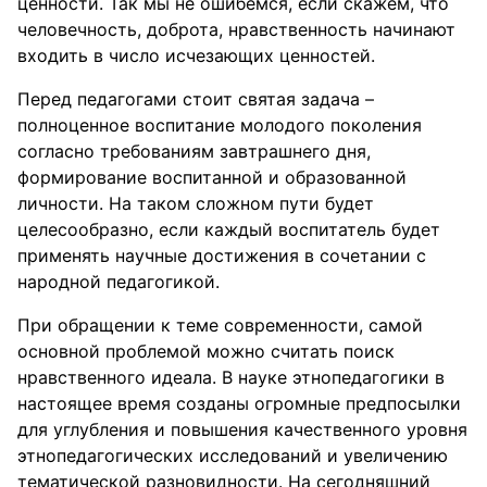
ценности. Так мы не ошибемся, если скажем, что
человечность, доброта, нравственность начинают
входить в число исчезающих ценностей.
Перед педагогами стоит святая задача –
полноценное воспитание молодого поколения
согласно требованиям завтрашнего дня,
формирование воспитанной и образованной
личности. На таком сложном пути будет
целесообразно, если каждый воспитатель будет
применять научные достижения в сочетании с
народной педагогикой.
При обращении к теме современности, самой
основной проблемой можно считать поиск
нравственного идеала. В науке этнопедагогики в
настоящее время созданы огромные предпосылки
для углубления и повышения качественного уровня
этнопедагогических исследований и увеличению
тематической разновидности. На сегодняшний