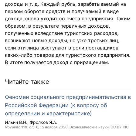
доходы и т. д. Каждый рубль, зарабатываемый на
первом обороте средств и получаемый в виде
дохода, снова уходит со счета предприятия. Таким
образом, в результате первичных доходов,
полученных вследствие туристских расходов,
возникают новые доходы, но уже третьих лиц,
если эти лица выступают в роли поставщиков
каких-либо товаров для туристского предприятия.
В итоге получается доход с приращением.
Читайте также
Феномен социального предпринимательства в
Российской Федерации (к вопросу об
определении и характеристике)
Ильин В.Н.
Фролков Я.А.
NovaInfo
119
, с.5-6,
15 ноября 2020
, Экономические науки,
CC BY-NC