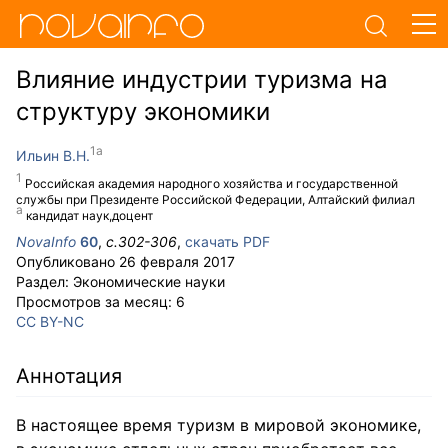
Влияние индустрии туризма на
структуру экономики
Ильин В.Н.
Российская академия народного хозяйства и государственной
службы при Президенте Российской Федерации, Алтайский филиал
кандидат наук,доцент
NovaInfo
60
,
с.
302-306
,
скачать PDF
Опубликовано
26 февраля 2017
Раздел:
Экономические науки
Просмотров за месяц:
6
CC BY-NC
Аннотация
В настоящее время туризм в мировой экономике,