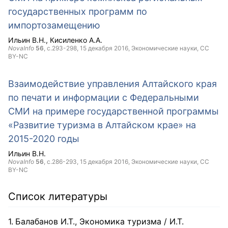
государственных программ по
импортозамещению
Ильин В.Н.
Кисиленко А.А.
NovaInfo
56
, с.293-298,
15 декабря 2016
, Экономические науки,
CC
BY-NC
Взаимодействие управления Алтайского края
по печати и информации с Федеральными
СМИ на примере государственной программы
«Развитие туризма в Алтайском крае» на
2015-2020 годы
Ильин В.Н.
NovaInfo
56
, с.286-293,
15 декабря 2016
, Экономические науки,
CC
BY-NC
Список литературы
Балабанов И.Т., Экономика туризма / И.Т.