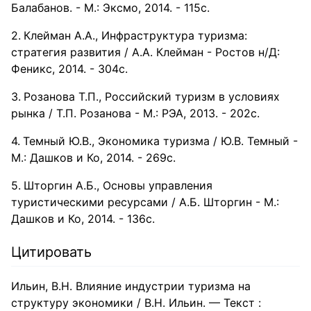
Балабанов. - М.: Эксмо, 2014. - 115с.
Клейман А.А., Инфраструктура туризма:
стратегия развития / А.А. Клейман - Ростов н/Д:
Феникс, 2014. - 304с.
Розанова Т.П., Российский туризм в условиях
рынка / Т.П. Розанова - М.: РЭА, 2013. - 202с.
Темный Ю.В., Экономика туризма / Ю.В. Темный -
М.: Дашков и Ко, 2014. - 269с.
Шторгин А.Б., Основы управления
туристическими ресурсами / А.Б. Шторгин - М.:
Дашков и Ко, 2014. - 136с.
Цитировать
Ильин, В.Н. Влияние индустрии туризма на
структуру экономики / В.Н. Ильин. — Текст :