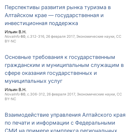
Перспективы развития рынка туризма в
Алтайском крае — государственная и
инвестиционная поддержка
Ильин В.Н.
NovaInfo
60
, с.312-316,
26 февраля 2017
, Экономические науки,
CC
BY-NC
Основные требования к государственным
гражданским и муниципальным служащим в
сфере оказания государственных и
муниципальных услуг
Ильин В.Н.
NovaInfo
60
, с.306-312,
26 февраля 2017
, Экономические науки,
CC
BY-NC
Взаимодействие управления Алтайского края
по печати и информации с Федеральными
СМИ на примере комплекса региональных