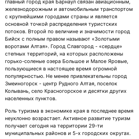
главный город края Барнаул связан авиационным,
железнодорожным и автомобильным транспортом
с крупнейшими городами страны и является
основной точкой распределения туристских
потоков. Второй по величине и значимости город
Бийск с полным правом называют «Золотыми
воротами Алтая». Город Славгород - «сердце»
степных территорий, на которых расположены
горько-соленые озера Большое и Малое Яровые,
пользующиеся в настоящее время огромной
популярностью. Не менее привлекательны город
Змеиногорск - центр Рудного Алтая, поселок
Колывань, село Красногорское и десятки других
населенных пунктов.
Роль туризма в экономике края в последнее время
неуклонно возрастает. Активное развитие туризм
получает сегодня на территории 29-ти
муниципальных районов и 5-х городских округах.