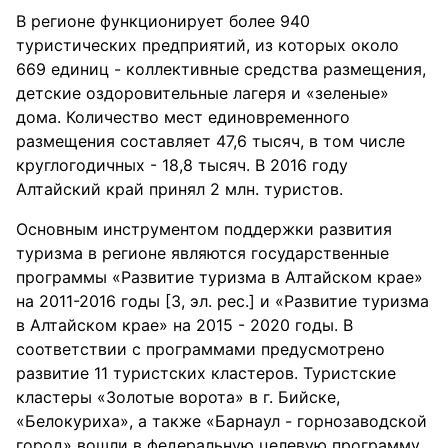
В регионе функционирует более 940
туристических предприятий, из которых около
669 единиц - коллективные средства размещения,
детские оздоровительные лагеря и «зеленые»
дома. Количество мест единовременного
размещения составляет 47,6 тысяч, в том числе
круглогодичных - 18,8 тысяч. В 2016 году
Алтайский край принял 2 млн. туристов.
Основным инструментом поддержки развития
туризма в регионе являются государственные
программы «Развитие туризма в Алтайском крае»
на 2011-2016 годы [3, эл. рес.] и «Развитие туризма
в Алтайском крае» на 2015 - 2020 годы. В
соответствии с программами предусмотрено
развитие 11 туристских кластеров. Туристские
кластеры «Золотые ворота» в г. Бийске,
«Белокуриха», а также «Барнаул - горнозаводской
город» вошли в федеральную целевую программу