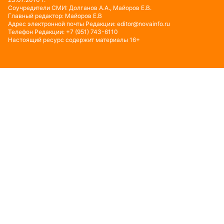
Соучредители СМИ: Долганов А.А., Майоров Е.В.
Главный редактор: Майоров Е.В
Адрес электронной почты Редакции:
editor@novainfo.ru
Телефон Редакции: +7 (951) 743-6110
Настоящий ресурс содержит материалы 16+