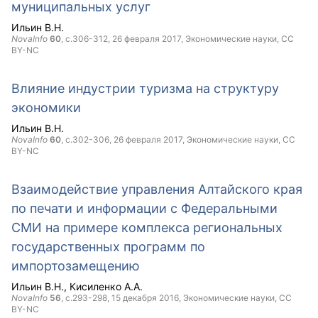
муниципальных услуг
Ильин В.Н.
NovaInfo
60
, с.306-312,
26 февраля 2017
, Экономические науки,
CC
BY-NC
Влияние индустрии туризма на структуру
экономики
Ильин В.Н.
NovaInfo
60
, с.302-306,
26 февраля 2017
, Экономические науки,
CC
BY-NC
Взаимодействие управления Алтайского края
по печати и информации с Федеральными
СМИ на примере комплекса региональных
государственных программ по
импортозамещению
Ильин В.Н.
Кисиленко А.А.
NovaInfo
56
, с.293-298,
15 декабря 2016
, Экономические науки,
CC
BY-NC