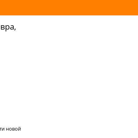
вра,
ти новой