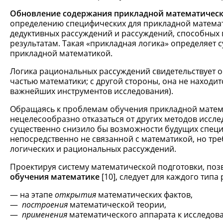
Обновление содержания прикладной математическ
определению специфических для прикладной матема
дедуктивных рассуждений и рассуждений, способных
результатам. Такая «прикладная логика» определяет 
прикладной математикой.
Логика рациональных рассуждений свидетельствует о 
частью математики; с другой стороны, она не находит
важнейших инструментов исследования).
Обращаясь к проблемам обучения прикладной матема
нецелесообразно отказаться от других методов иссле
существенно снизило бы возможности будущих специал
непосредственно не связанной с математикой, но тр
логических и рациональных рассуждений.
Проектируя систему математической подготовки, п
обучения математике
[10], следует для каждого тип
на этапе
открытия
математических фактов,
построения
математической теории,
применения
математического аппарата к исследов