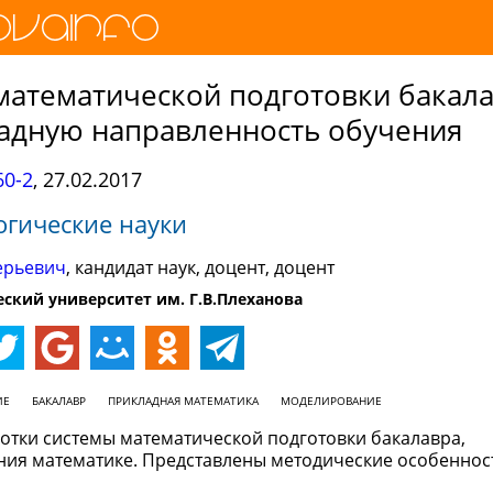
математической подготовки бакала
дную направленность обучения
0-2
,
27.02.2017
огические науки
ерьевич
, кандидат наук, доцент, доцент
ский университет им. Г.В.Плеханова
ИЕ
БАКАЛАВР
ПРИКЛАДНАЯ МАТЕМАТИКА
МОДЕЛИРОВАНИЕ
отки системы математической подготовки бакалавра,
ия математике. Представлены методические особеннос