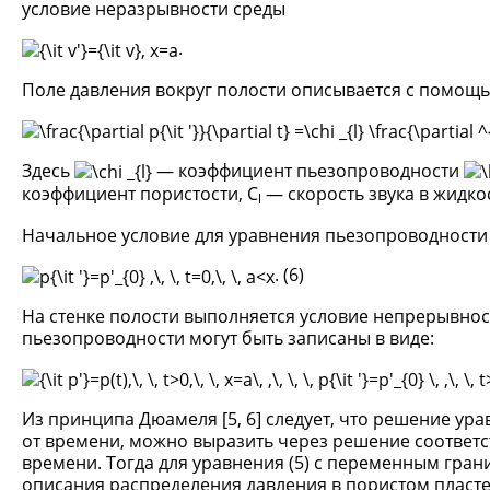
условие неразрывности среды
.
Поле давления вокруг полости описывается с помощ
Здесь
— коэффициент пьезопроводности
коэффициент пористости, C
— скорость звука в жидко
l
Начальное условие для уравнения пьезопроводности 
. (6)
На стенке полости выполняется условие непрерывнос
пьезопроводности могут быть записаны в виде:
Из принципа Дюамеля [5, 6] следует, что решение у
от времени, можно выразить через решение соответс
времени. Тогда для уравнения (5) с переменным гра
описания распределения давления в пористом пласте