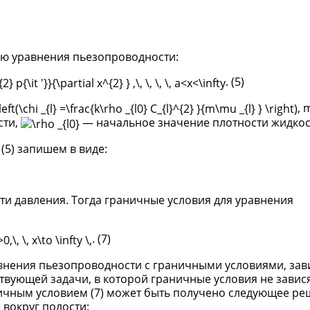
ью уравнения пьезопроводности:
. (5)
, 
сти,
— начальное значение плотности жидкос
(5) запишем в виде:
ти давления. Тогда граничные условия для уравнения
. (7)
равнения пьезопроводности с граничными условиями, за
твующей задачи, в которой граничные условия не завися
ничным условием (7) может быть получено следующее ре
 вокруг полости: