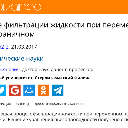
 фильтрации жидкости при перем
раничном
2-2
,
21.03.2017
ические науки
фьянович
, доктор наук, доцент, профессор
ый университет, Стерлитамакский филиал
ТРАЦИЯ
ГРАНИЦА
ДИФФЕРЕНЦИАЛЬНЫЕ УРАВНЕНИЯ
ающая процесс фильтрации жидкости при переменном п
дачи. Решение уравнения пьезопроводности получено с