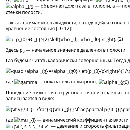
— объемная доля газа в полости, a — по
стенки полости.
Так как сжимаемость жидкости, находящейся в полост
уравнение состояния [10-12]:
. (2)
Здесь p
— начальное значение давления в полости.
0
Газ будем считать калорически совершенным. Тогда 
где
— показатель политропы,
Поведение жидкости вокруг полости описывается с п
записывается в виде:
где
— динамический коэффициент вязкости 
— давление и скорость фильтрации