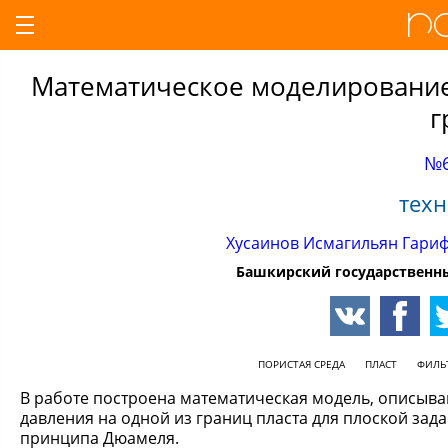
Математическое моделирование
г
№6
техн
Хусаинов Исмагильян Гари
Башкирский государственн
ПОРИСТАЯ СРЕДА
ПЛАСТ
ФИЛЬ
В работе построена математическая модель, описыв
давления на одной из границ пласта для плоской за
принципа Дюамеля.