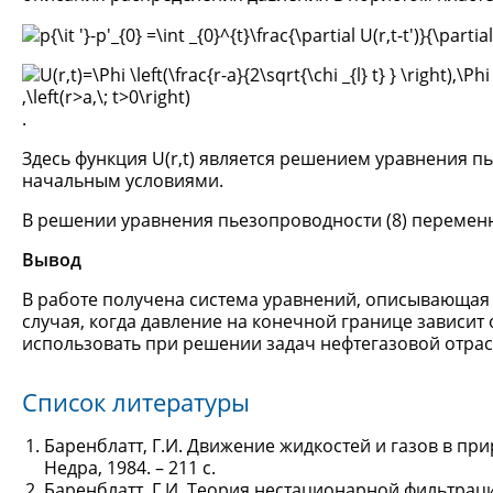
.
Здесь функция U(r,t) является решением уравнения 
начальным условиями.
В решении уравнения пьезопроводности (8) переменное
Вывод
В работе получена система уравнений, описывающая
случая, когда давление на конечной границе зависи
использовать при решении задач нефтегазовой отрас
Список литературы
Баренблатт, Г.И. Движение жидкостей и газов в приро
Недра, 1984. – 211 с.
Баренблатт, Г.И. Теория нестационарной фильтрации 