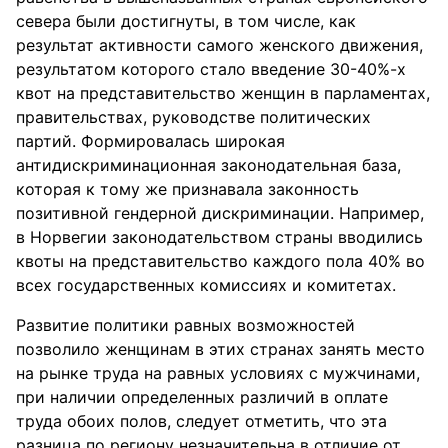
севера были достигнуты, в том числе, как
результат активности самого женского движения,
результатом которого стало введение 30-40%-х
квот на представительство женщин в парламентах,
правительствах, руководстве политических
партий. Формировалась широкая
антидискриминационная законодательная база,
которая к тому же признавала законность
позитивной гендерной дискриминации. Например,
в Норвегии законодательством страны вводились
квоты на представительство каждого пола 40% во
всех государственных комиссиях и комитетах.
Развитие политики равных возможностей
позволило женщинам в этих странах занять место
на рынке труда на равных условиях с мужчинами,
при наличии определенных различий в оплате
труда обоих полов, следует отметить, что эта
разница по региону незначительна в отличие от