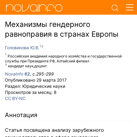
Механизмы гендерного
равноправия в странах Европы
Головинова Ю.В.
Российская академия народного хозяйства и государственной
службы при Президенте РФ, Алтайский филиал
кандидат наук,доцент
NovaInfo
62
,
с.
295-299
Опубликовано
29 марта 2017
Раздел:
Юридические науки
Просмотров за месяц:
8
CC BY-NC
Аннотация
Статья посвящена анализу зарубежного