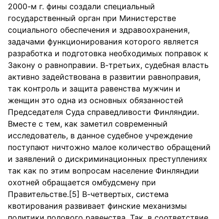
2000-м г. фины создали специальный
государственный орган при Министерстве
социального обеспечения и здравоохранения,
задачами функционирования которого является
разработка и подготовка необходимых поправок к
Закону о равноправии. В-третьих, судебная власть
активно задействована в развитии равноправия,
так контроль и защита равенства мужчин и
женщин это одна из основных обязанностей
Председателя Суда справедливости Финляндии.
Вместе с тем, как заметил современный
исследователь, в данное судебное учреждение
поступают ничтожно малое количество обращений
и заявлений о дискриминационных преступлениях
так как по этим вопросам население Финляндии
охотней обращается омбудсмену при
Правительстве.[5] В-четвертых, система
квотирования развивает финские механизмы
политики полового равенства. Так, в соответствие