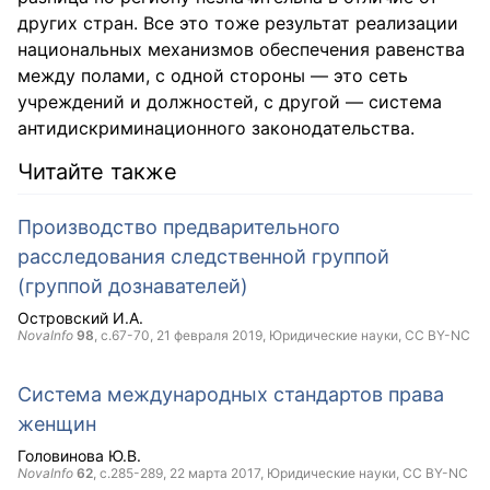
других стран. Все это тоже результат реализации
национальных механизмов обеспечения равенства
между полами, с одной стороны — это сеть
учреждений и должностей, с другой — система
антидискриминационного законодательства.
Читайте также
Производство предварительного
расследования следственной группой
(группой дознавателей)
Островский И.А.
NovaInfo
98
, с.67-70,
21 февраля 2019
, Юридические науки,
CC BY-NC
Система международных стандартов права
женщин
Головинова Ю.В.
NovaInfo
62
, с.285-289,
22 марта 2017
, Юридические науки,
CC BY-NC