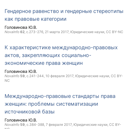
Гендерное равенство и гендерные стереотипы
как правовые категории
Головинова Ю.В.
NovaInfo
62
, с.273-276,
21 марта 2017
, Юридические науки,
CC BY-NC
К характеристике международно-правовых
актов, закрепляющих социально-
экономические права женщин
Головинова Ю.В.
NovaInfo
59
, с.241-244,
10 февраля 2017
, Юридические науки,
CC BY-
NC
Международно-правовые стандарты права
женщин: проблемы систематизации
источниковой базы
Головинова Ю.В.
NovaInfo
59
, с.384-388,
7 февраля 2017
, Юридические науки,
CC BY-