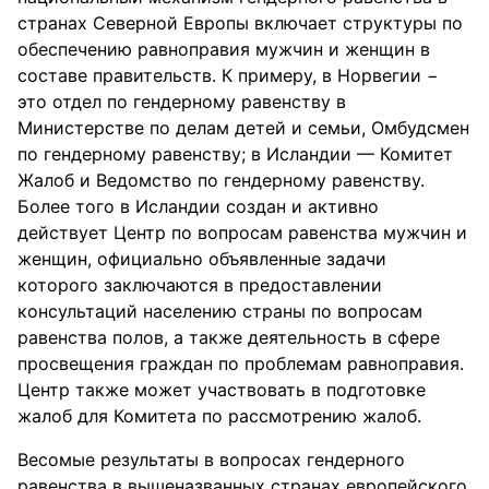
странах Северной Европы включает структуры по
обеспечению равноправия мужчин и женщин в
составе правительств. К примеру, в Норвегии −
это отдел по гендерному равенству в
Министерстве по делам детей и семьи, Омбудсмен
по гендерному равенству; в Исландии — Комитет
Жалоб и Ведомство по гендерному равенству.
Более того в Исландии создан и активно
действует Центр по вопросам равенства мужчин и
женщин, официально объявленные задачи
которого заключаются в предоставлении
консультаций населению страны по вопросам
равенства полов, а также деятельность в сфере
просвещения граждан по проблемам равноправия.
Центр также может участвовать в подготовке
жалоб для Комитета по рассмотрению жалоб.
Весомые результаты в вопросах гендерного
равенства в вышеназванных странах европейского