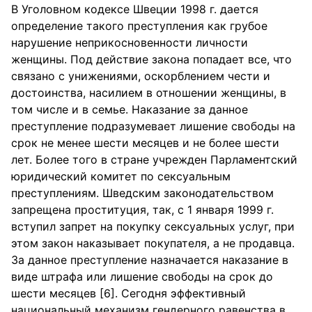
В Уголовном кодексе Швеции 1998 г. дается
определение такого преступления как грубое
нарушение неприкосновенности личности
женщины. Под действие закона попадает все, что
связано с унижениями, оскорблением чести и
достоинства, насилием в отношении женщины, в
том числе и в семье. Наказание за данное
преступление подразумевает лишение свободы на
срок не менее шести месяцев и не более шести
лет. Более того в стране учрежден Парламентский
юридический комитет по сексуальным
преступлениям. Шведским законодательством
запрещена проституция, так, с 1 января 1999 г.
вступил запрет на покупку сексуальных услуг, при
этом закон наказывает покупателя, а не продавца.
За данное преступление назначается наказание в
виде штрафа или лишение свободы на срок до
шести месяцев [6]. Сегодня эффективный
национальный механизм гендерного равенства в