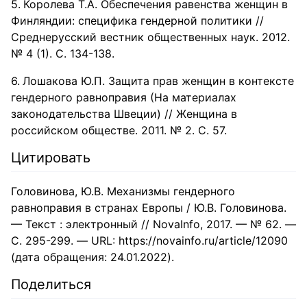
Королева Т.А. Обеспечения равенства женщин в
Финляндии: специфика гендерной политики //
Среднерусский вестник общественных наук. 2012.
№ 4 (1). С. 134-138.
Лошакова Ю.П. Защита прав женщин в контексте
гендерного равноправия (На материалах
законодательства Швеции) // Женщина в
российском обществе. 2011. № 2. С. 57.
Цитировать
Головинова, Ю.В. Механизмы гендерного
равноправия в странах Европы / Ю.В. Головинова.
— Текст : электронный // NovaInfo, 2017. — № 62. —
С. 295-299. — URL: https://novainfo.ru/article/12090
(дата обращения: 24.01.2022).
Поделиться