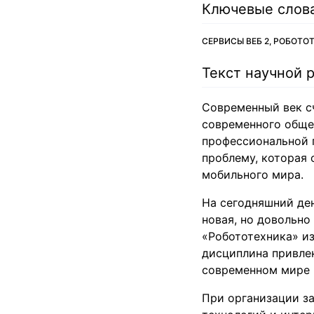
Ключевые слов
СЕРВИСЫ ВЕБ 2, РОБОТО
Текст научной 
Современный век с
современного общес
профессиональной п
проблему, которая 
мобильного мира.
На сегодняшний ден
новая, но довольно
«Робототехника» из
дисциплина привлек
современном мире [
При организации з