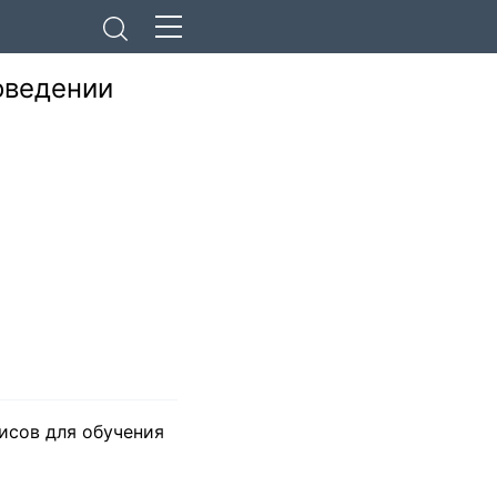
оведении
исов для обучения