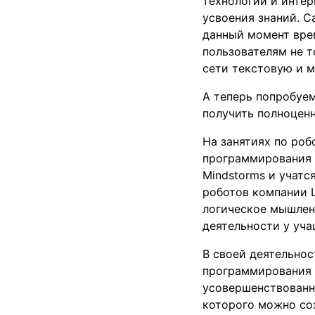
технологий и интер
усвоения знаний. 
данный момент вре
пользователям не т
сети текстовую и м
А теперь попробуем
получить полноценн
На занятиях по роб
программирования р
Mindstorms и учатс
роботов компании L
логическое мышлен
деятельности у уча
В своей деятельнос
программирования 
усовершенствованн
которого можно со