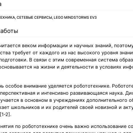
а
ТЕХНИКА, СЕТЕВЫЕ СЕРВИСЫ, LEGO MINDSTORMS EV3
работы
читается веком информации и научных знаний, поэтом
тва требует от каждого из нас высокого уровня знани
одготовки. В связи с этим современная система обра
основывается на жизни и деятельности в условиях ин
ь особое внимание уделяется робототехнике. Роботот
 перспективная и интенсивно развивающаяся наука. Д
учается в основном в учреждениях дополнительного о
ает школьников и их родителей своей новизной и акт
1-2].
анятия по робототехнике очень важно использование 