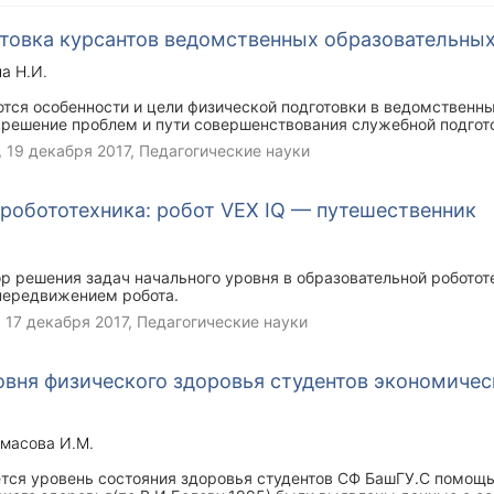
отовка курсантов ведомственных образовательны
а Н.И.
ются особенности и цели физической подготовки в ведомственн
 решение проблем и пути совершенствования служебной подгот
,
19 декабря 2017
, Педагогические науки
робототехника: робот VEX IQ — путешественник
ор решения задач начального уровня в образовательной роботот
передвижением робота.
,
17 декабря 2017
, Педагогические науки
вня физического здоровья студентов экономичес
масова И.М.
ется уровень состояния здоровья студентов СФ БашГУ.С помощ