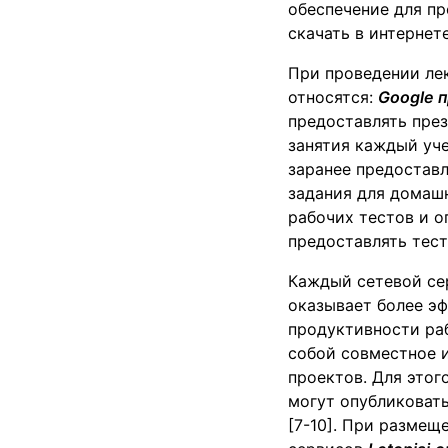
обеспечение для пр
скачать в интернете
При проведении лек
относятся:
Google
п
предоставлять през
занятия каждый уч
заранее предостав
задания для домаш
рабочих тестов и 
предоставлять тест
Каждый сетевой се
оказывает более эф
продуктивности ра
собой совместное и
проектов. Для это
могут опубликовать
[7-10]. При размещ