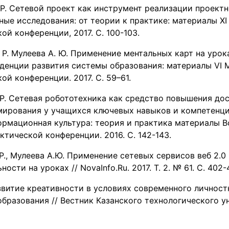
 Р. Сетевой проект как инструмент реализации проект
ные исследования: от теории к практике: материалы 
ой конференции, 2017. С. 100-103.
 Р. Мулеева А. Ю. Применение ментальных карт на урок
денции развития системы образования: материалы VI
ой конференции. 2017. С. 59–61.
Р. Сетевая робототехника как средство повышения до
ирования у учащихся ключевых навыков и компетенций
ормационная культура: теория и практика материалы 
ктической конференции. 2016. С. 142-143.
Р., Мулеева А.Ю. Применение сетевых сервисов веб 2.0
ости на уроках // NovaInfo.Ru. 2017. Т. 2. № 61. С. 402-
звитие креативности в условиях современного личност
бразования // Вестник Казанского технологического ун