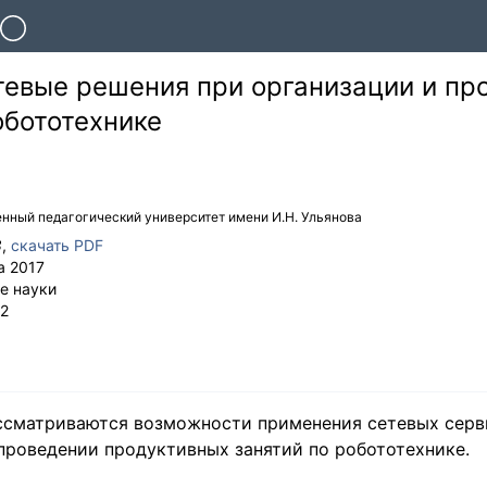
тевые решения при организации и пр
обототехнике
нный педагогический университет имени И.Н. Ульянова
8
,
скачать PDF
а 2017
е науки
2
ассматриваются возможности применения сетевых серв
проведении продуктивных занятий по робототехнике.