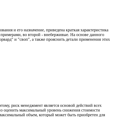
вания и его назначение, приведена краткая характеристика
примерами, во второй - внеберживые. На основе данного
рвард" и "своп", а также прояснить детали применения этих
тому, риск менеджмент является основой действий всех
нно оценить максимальный уровень снижения стоимости
максимальный объем, который может быть приобретен для