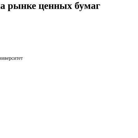
а рынке ценных бумаг
ниверситет