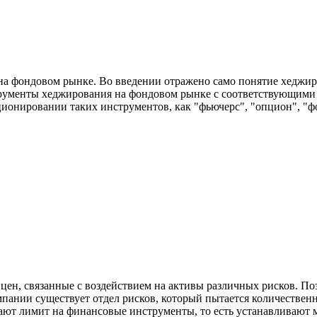
а фондовом рынке. Во введении отражено само понятие хеджиро
трументы хеджирования на фондовом рынке с соответствующими 
ионировании таких инструментов, как "фьючерс", "опцион", "фо
ен, связанные с воздействием на активы различных рисков. Поэ
пании существует отдел рисков, который пытается количестве
вают лимит на финансовые инструменты, то есть устанавливают 