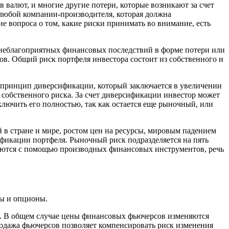
 валют, и многие другие потери, которые возникают за счет
 любой компании-производителя, которая должна
е вопроса о том, какие риски принимать во внимание, есть
 неблагоприятных финансовых последствий в форме потери или
в. Общий риск портфеля инвестора состоит из собственного и
я принцип диверсификации, который заключается в увеличении
у собственного риска. За счет диверсификации инвестор может
ключить его полностью, так как остается еще рыночный, или
 в стране и мире, ростом цен на ресурсы, мировым падением
фикации портфеля. Рыночный риск подразделяется на пять
ляются с помощью производных финансовых инструментов, речь
ы и опционы.
е. В общем случае цены финансовых фьючерсов изменяются
одажа фьючерсов позволяет компенсировать риск изменения