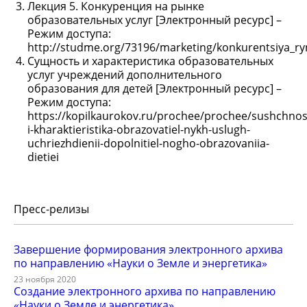
Лекция 5. Конкуренция на рынке
образовательных услуг [Электронный ресурс] –
Режим доступа:
http://studme.org/73196/marketing/konkurentsiya_ry
Сущность и характеристика образовательных
услуг учреждений дополнительного
образования для детей [Электронный ресурс] –
Режим доступа:
https://kopilkaurokov.ru/prochee/prochee/sushchnos
i-kharaktieristika-obrazovatiel-nykh-uslugh-
uchriezhdienii-dopolnitiel-nogho-obrazovaniia-
dietiei
Пресс-релизы
Завершение формирования электронного архива
по направлению «Науки о Земле и энергетика»
23 ноября 2020
Создание электронного архива по направлению
«Науки о Земле и энергетика»