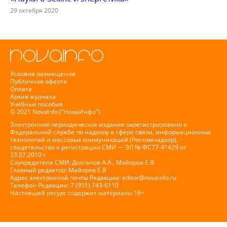
29 октября 2020
Условия размещения
Публичная оферта
Оплата
Архив журнала
Учебные пособия
© 2021 NovaInfo ("НоваИнфо")
Электронное периодическое издание зарегистрировано в
Федеральной службе по надзору в сфере связи, информационных
технологий и массовых коммуникаций (Роскомнадзор),
свидетельство о регистрации СМИ — ЭЛ № ФС77-41429 от
23.07.2010 г.
Соучредители СМИ: Долганов А.А., Майоров Е.В.
Главный редактор: Майоров Е.В
Адрес электронной почты Редакции:
editor@novainfo.ru
Телефон Редакции: 7 (951) 743-6110
Настоящий ресурс содержит материалы 16+