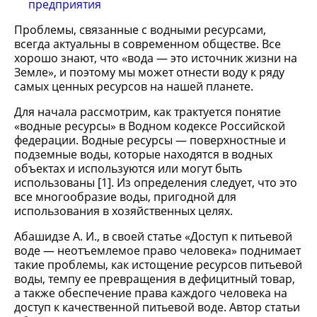
предприятия
Проблемы, связанные с водными ресурсами,
всегда актуальны в современном обществе. Все
хорошо знают, что «вода — это источник жизни на
Земле», и поэтому мы может отнести воду к ряду
самых ценных ресурсов на нашей планете.
Для начала рассмотрим, как трактуется понятие
«водные ресурсы» в Водном кодексе Российской
федерации. Водные ресурсы — поверхностные и
подземные воды, которые находятся в водных
объектах и используются или могут быть
использованы [1]. Из определения следует, что это
все многообразие воды, пригодной для
использования в хозяйственных целях.
Абашидзе А. И., в своей статье «Доступ к питьевой
воде — неотъемлемое право человека» поднимает
такие проблемы, как истощение ресурсов питьевой
воды, темпу ее превращения в дефицитный товар,
а также обеспечение права каждого человека на
доступ к качественной питьевой воде. Автор статьи