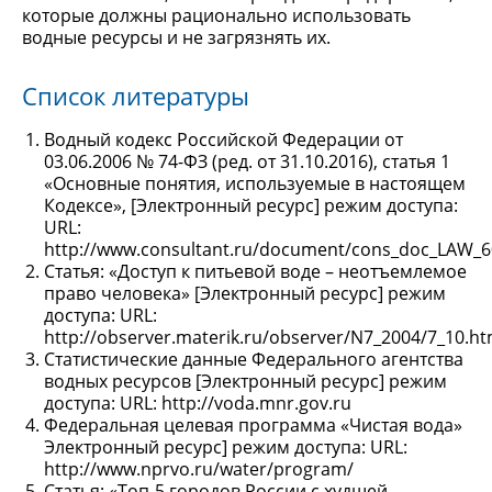
которые должны рационально использовать
водные ресурсы и не загрязнять их.
Список литературы
Водный кодекс Российской Федерации от
03.06.2006 № 74-ФЗ (ред. от 31.10.2016), статья 1
«Основные понятия, используемые в настоящем
Кодексе», [Электронный ресурс] режим доступа:
URL:
http://www.consultant.ru/document/cons_doc_LAW_
Статья: «Доступ к питьевой воде – неотъемлемое
право человека» [Электронный ресурс] режим
доступа: URL:
http://observer.materik.ru/observer/N7_2004/7_10.h
Статистические данные Федерального агентства
водных ресурсов [Электронный ресурс] режим
доступа: URL: http://voda.mnr.gov.ru
Федеральная целевая программа «Чистая вода»
Электронный ресурс] режим доступа: URL:
http://www.nprvo.ru/water/program/
Статья: «Топ-5 городов России с худшей