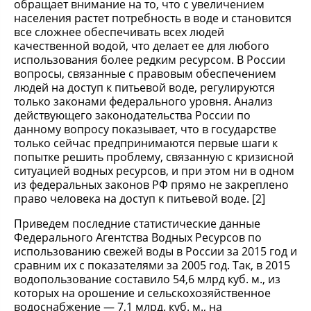
обращает внимание на то, что с увеличением
населения растет потребность в воде и становится
все сложнее обеспечивать всех людей
качественной водой, что делает ее для любого
использования более редким ресурсом. В России
вопросы, связанные с правовым обеспечением
людей на доступ к питьевой воде, регулируются
только законами федерального уровня. Анализ
действующего законодательства России по
данному вопросу показывает, что в государстве
только сейчас предпринимаются первые шаги к
попытке решить проблему, связанную с кризисной
ситуацией водных ресурсов, и при этом ни в одном
из федеральных законов РФ прямо не закреплено
право человека на доступ к питьевой воде. [2]
Приведем последние статистические данные
Федерального Агентства Водных Ресурсов по
использованию свежей воды в России за 2015 год и
сравним их с показателями за 2005 год. Так, в 2015
водопользование составило 54,6 млрд куб. м., из
которых на орошение и сельскохозяйственное
водоснабжение — 7,1 млрд. куб. м., на