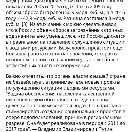
Федерации. Для определения изменений сравним
показатели 2005 и 2015 годах. Так, в 2005 году
объем сброса был равен 50,9 млрд. куб. м., а в 2015
году — 42,9 млрд. куб. м. Разница составила 8 млрд.
куб. м. [3]. Из этих данных можно сделать вывод,
что в России объем сброса загрязнённых сточных
вод значительно уменьшился, что Россия движется
в правильном направление к улучшению ситуации
с водными ресурсами. Безусловно, предстоит еще
большая работа в этом направлении, которая в
основном состоит в создании и установке более
эффективных очистных сооружений.
Важно отметить, что органы власти в нашей стране
не бездействует, а принимает все новые проекты
по улучшению ситуации с водными ресурсами.
"Задача обеспечения населения качественной
питьевой водой обозначена в федеральной
целевой программе «Чистая вода». Она призвана
стимулировать создание рациональных проектов в
сфере водопользования, причем в региональном
разрезе. Она будет реализована в период с 2011 до
2017 года", — Владимир Владимирович Путин.