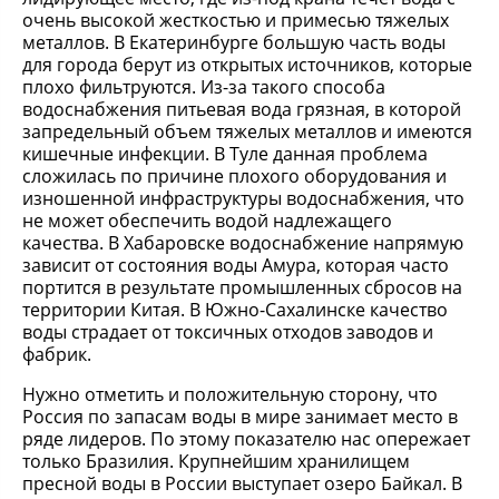
очень высокой жесткостью и примесью тяжелых
металлов. В Екатеринбурге большую часть воды
для города берут из открытых источников, которые
плохо фильтруются. Из-за такого способа
водоснабжения питьевая вода грязная, в которой
запредельный объем тяжелых металлов и имеются
кишечные инфекции. В Туле данная проблема
сложилась по причине плохого оборудования и
изношенной инфраструктуры водоснабжения, что
не может обеспечить водой надлежащего
качества. В Хабаровске водоснабжение напрямую
зависит от состояния воды Амура, которая часто
портится в результате промышленных сбросов на
территории Китая. В Южно-Сахалинске качество
воды страдает от токсичных отходов заводов и
фабрик.
Нужно отметить и положительную сторону, что
Россия по запасам воды в мире занимает место в
ряде лидеров. По этому показателю нас опережает
только Бразилия. Крупнейшим хранилищем
пресной воды в России выступает озеро Байкал. В