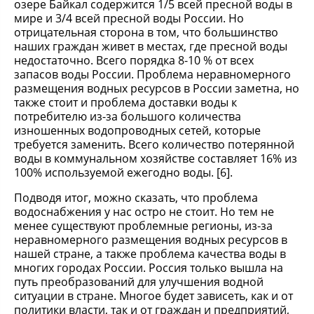
озере Байкал содержится 1/5 всей пресной воды в
мире и 3/4 всей пресной воды России. Но
отрицательная сторона в том, что большинство
наших граждан живет в местах, где пресной воды
недостаточно. Всего порядка 8-10 % от всех
запасов воды России. Проблема неравномерного
размещения водных ресурсов в России заметна, но
также стоит и проблема доставки воды к
потребителю из-за большого количества
изношенных водопроводных сетей, которые
требуется заменить. Всего количество потерянной
воды в коммунальном хозяйстве составляет 16% из
100% используемой ежегодно воды. [6].
Подводя итог, можно сказать, что проблема
водоснабжения у нас остро не стоит. Но тем не
менее существуют проблемные регионы, из-за
неравномерного размещения водных ресурсов в
нашей стране, а также проблема качества воды в
многих городах России. Россия только вышла на
путь преобразований для улучшения водной
ситуации в стране. Многое будет зависеть, как и от
политики власти, так и от граждан и предприятий,