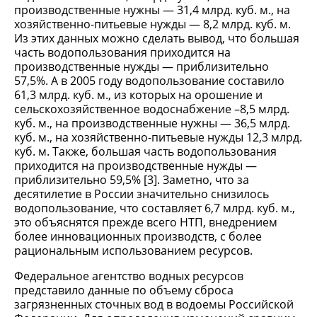
производственные нужны — 31,4 млрд. куб. м., на
хозяйственно-питьевые нужды — 8,2 млрд. куб. м.
Из этих данных можно сделать вывод, что большая
часть водопользования приходится на
производственные нужды — приблизительно
57,5%. А в 2005 году водопользование составило
61,3 млрд. куб. м., из которых на орошение и
сельскохозяйственное водоснабжение –8,5 млрд.
куб. м., на производственные нужны — 36,5 млрд.
куб. м., на хозяйственно-питьевые нужды 12,3 млрд.
куб. м. Также, большая часть водопользования
приходится на производственные нужды —
приблизительно 59,5% [3]. Заметно, что за
десятилетие в России значительно снизилось
водопользование, что составляет 6,7 млрд. куб. м.,
это объяснятся прежде всего НТП, внедрением
более инновационных производств, с более
рациональным использованием ресурсов.
Федеральное агентство водных ресурсов
представило данные по объему сброса
загрязненных сточных вод в водоемы Российской