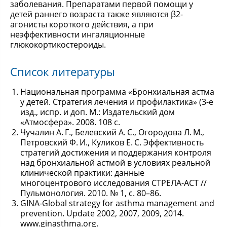
заболевания. Препаратами первой помощи у
детей раннего возраста также являются β2-
агонисты короткого действия, а при
неэффективности ингаляционные
глюкокортикостероиды.
Список литературы
Национальная программа «Бронхиальная астма
у детей. Стратегия лечения и профилактика» (3-е
изд., испр. и доп. М.: Издательский дом
«Атмосфера». 2008. 108 с.
Чучалин А. Г., Белевский А. С., Огородова Л. М.,
Петровский Ф. И., Куликов Е. С. Эффективность
стратегий достижения и поддержания контроля
над бронхиальной астмой в условиях реальной
клинической практики: данные
многоцентрового исследования СТРЕЛА-АСТ //
Пульмонология. 2010. № 1, с. 80–86.
GINA-Global strategy for asthma management and
prevention. Update 2002, 2007, 2009, 2014.
www.ginasthma.org.