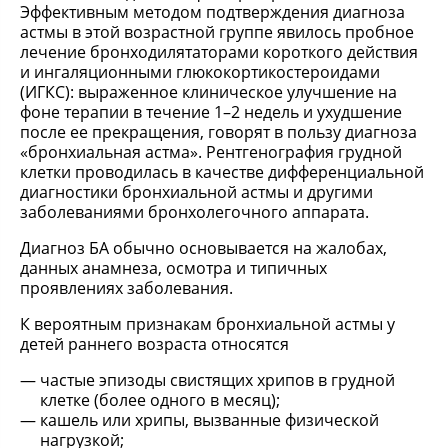
Эффективным методом подтверждения диагноза
астмы в этой возрастной группе явилось пробное
лечение бронходилятаторами короткого действия
и ингаляционными глюкокортикостероидами
(ИГКС): выраженное клиническое улучшение на
фоне терапии в течение 1–2 недель и ухудшение
после ее прекращения, говорят в пользу диагноза
«бронхиальная астма». Рентгенография грудной
клетки проводилась в качестве дифференциальной
диагностики бронхиальной астмы и другими
заболеваниями бронхолегочного аппарата.
Диагноз БА обычно основывается на жалобах,
данных анамнеза, осмотра и типичных
проявлениях заболевания.
К вероятным признакам бронхиальной астмы у
детей раннего возраста относятся
частые эпизоды свистящих хрипов в грудной
клетке (более одного в месяц);
кашель или хрипы, вызванные физической
нагрузкой;