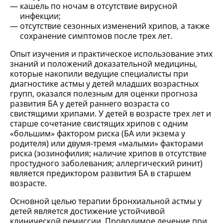
кашель по ночам в отсутствие вирусной
инфекции;
отсутствие сезонных изменений хрипов, а также
сохранение симптомов после трех лет.
Опыт изучения и практическое использование этих
знаний и положений доказательной медицины,
которые накопили ведущие специалисты при
диагностике астмы у детей младших возрастных
групп, оказался полезным для оценки прогноза
развития БА у детей раннего возраста со
свистящими хрипами. У детей в возрасте трех лет и
старше сочетание свистящих хрипов с одним
«большим» фактором риска (БА или экзема у
родителя) или двумя-тремя «малыми» факторами
риска (эозинофилия; наличие хрипов в отсутствие
простудного заболевания; аллергический ринит)
является предиктором развития БА в старшем
возрасте.
Основной целью терапии бронхиальной астмы у
детей является достижение устойчивой
клинической ремиссии. Проводимое лечение при