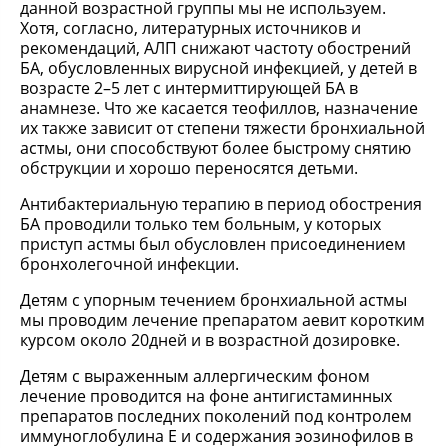
данной возрастной группы мы не используем.
Хотя, согласно, литературных источников и
рекомендаций, АЛП снижают частоту обострений
БА, обусловленных вирусной инфекцией, у детей в
возрасте 2–5 лет с интермиттирующей БА в
анамнезе. Что же касается теофиллов, назначение
их также зависит от степени тяжести бронхиальной
астмы, они способствуют более быстрому снятию
обструкции и хорошо переносятся детьми.
Антибактериальную терапию в период обострения
БА проводили только тем больным, у которых
приступ астмы был обусловлен присоединением
бронхолегочной инфекции.
Детям с упорным течением бронхиальной астмы
мы проводим лечение препаратом аевит коротким
курсом около 20дней и в возрастной дозировке.
Детям с выраженным аллергическим фоном
лечение проводится на фоне антигистаминных
препаратов последних поколений под контролем
иммуноглобулина Е и содержания эозинофилов в