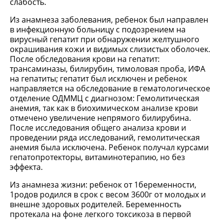
слабость.
Из анамнеза заболевания, ребенок был направлен
в инфекционную больницу с подозрением на
вирусный гепатит при обнаружении желтушного
окрашивания кожи и видимых слизистых оболочек.
После обследования крови на гепатит:
трансаминазы, билирубин, тимоловая проба, ИФА
на гепатиты; гепатит был исключен и ребенок
направляется на обследование в гематологическое
отделение ОДММЦ с диагнозом: Гемолитическая
анемия, так как в биохимическом анализе крови
отмечено увеличение непрямого билирубина.
После исследования общего анализа крови и
проведении ряда исследований, гемолитическая
анемия была исключена. Ребенок получал курсами
гепатопротекторы, витаминотерапию, но без
эффекта.
Из анамнеза жизни: ребенок от 1беременности,
1родов родился в срок с весом 3600г от молодых и
внешне здоровых родителей. Беременность
протекала на фоне легкого токсикоза в первой