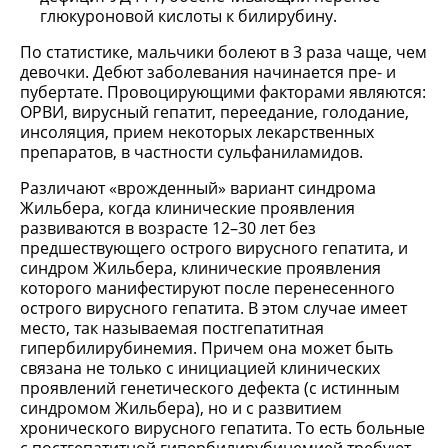
глюкуроновой кислоты к билирубину.
По статистике, мальчики болеют в 3 раза чаще, чем
девочки. Дебют заболевания начинается пре- и
пубертате. Провоцирующими факторами являются:
ОРВИ, вирусный гепатит, переедание, голодание,
инсоляция, прием некоторых лекарственных
препаратов, в частности сульфаниламидов.
Различают «врожденный» вариант синдрома
Жильбера, когда клинические проявления
развиваются в возрасте 12–30 лет без
предшествующего острого вирусного гепатита, и
синдром Жильбера, клинические проявления
которого манифестируют после перенесенного
острого вирусного гепатита. В этом случае имеет
место, так называемая постгепатитная
гипербилирубинемия. Причем она может быть
связана не только с инициацией клинических
проявлений генетического дефекта (с истинным
синдромом Жильбера), но и с развитием
хронического вирусного гепатита. То есть больные