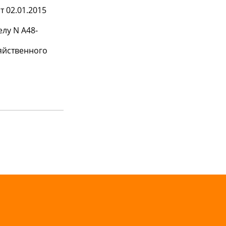
 02.01.2015
лу N А48-
яйственного