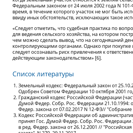
Федеральным законом от 24 июля 2002 года N 101-
время, в течение которого участок не мог быть и
ввиду иных обстоятельств, исключающих такое исп
«Следует отметить, что судебная практика по вопр
для ведения сельского хозяйства, на котором постр
чем можно сделать вывод, что на сегодняшний де
контролирующими органами. Однако при покупке и
следует осознавать риск привлечения к ответствен
действующим законодательством» [6].
Список литературы
Земельный кодекс: Федеральный закон от 25.10.2
Одобрен Советом Федерации 10 октября 2001 года
Гражданский кодекс Российской Федерации (часть
Думой Федер. Собр. Рос. Федерации 21.10.1994: 
Федер. закона от 07.02.2017 N 12-ФЗ// "Собрание з
Кодекс Российской Федерации об административ
принят Гос. Думой Федер. Собр. Рос. Федерации 
в ред. Федер. закона от 26.12.2001 // "Российская 