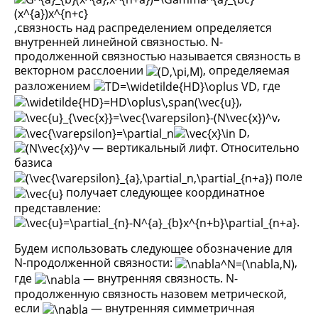
,связность над распределением определяется
внутренней линейной связностью. N-
продолженной связностью называется связность в
векторном расслоении
, определяемая
разложением
, где
,
,
,
— вертикальный лифт. Относительно
базиса
поле
получает следующее координатное
представление:
.
Будем использовать следующее обозначение для
N-продолженной связности:
,
где
— внутренняя связность. N-
продолженную связность назовем метрической,
если
— внутренняя симметричная