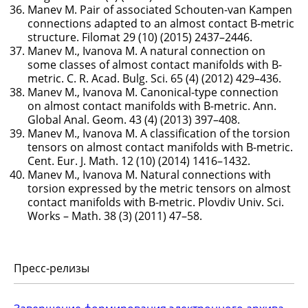
Manev M. Pair of associated Schouten-van Kampen
connections adapted to an almost contact B-metric
structure. Filomat 29 (10) (2015) 2437–2446.
Manev M., Ivanova M. A natural connection on
some classes of almost contact manifolds with B-
metric. C. R. Acad. Bulg. Sci. 65 (4) (2012) 429–436.
Manev M., Ivanova M. Canonical-type connection
on almost contact manifolds with B-metric. Ann.
Global Anal. Geom. 43 (4) (2013) 397–408.
Manev M., Ivanova M. A classification of the torsion
tensors on almost contact manifolds with B-metric.
Cent. Eur. J. Math. 12 (10) (2014) 1416–1432.
Manev M., Ivanova M. Natural connections with
torsion expressed by the metric tensors on almost
contact manifolds with B-metric. Plovdiv Univ. Sci.
Works – Math. 38 (3) (2011) 47–58.
Пресс-релизы