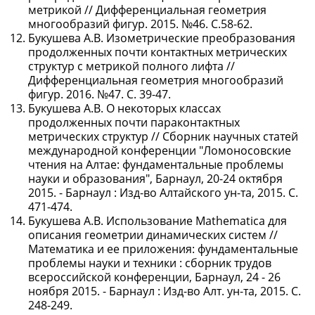
метрикой // Дифференциальная геометрия
многообразий фигур. 2015. №46. С.58-62.
Букушева А.В. Изометрические преобразования
продолженных почти контактных метрических
структур с метрикой полного лифта //
Дифференциальная геометрия многообразий
фигур. 2016. №47. С. 39-47.
Букушева А.В. О некоторых классах
продолженных почти параконтактных
метрических структур // Сборник научных статей
международной конференции "Ломоносовские
чтения на Алтае: фундаментальные проблемы
науки и образования", Барнаул, 20-24 октября
2015. - Барнаул : Изд-во Алтайского ун-та, 2015. С.
471-474.
Букушева А.В. Использование Mathematica для
описания геометрии динамических систем //
Математика и ее приложения: фундаментальные
проблемы науки и техники : сборник трудов
всероссийской конференции, Барнаул, 24 - 26
ноября 2015. - Барнаул : Изд-во Алт. ун-та, 2015. С.
248-249.