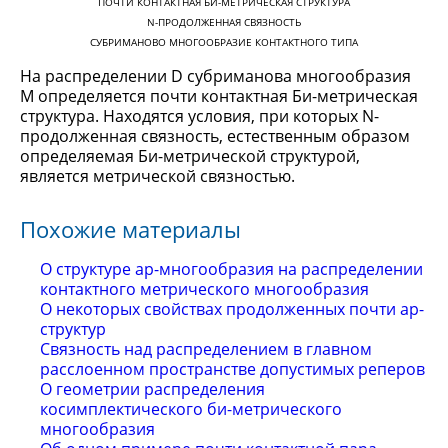
ПОЧТИ КОНТАКТНАЯ БИ-МЕТРИЧЕСКАЯ СТРУКТУРА
N-ПРОДОЛЖЕННАЯ СВЯЗНОСТЬ
СУБРИМАНОВО МНОГООБРАЗИЕ КОНТАКТНОГО ТИПА
На распределении D субриманова многообразия
M определяется почти контактная Би-метрическая
структура. Находятся условия, при которых N-
продолженная связность, естественным образом
определяемая Би-метрической структурой,
является метрической связностью.
Похожие материалы
О структуре ap-многообразия на распределении
контактного метрического многообразия
О некоторых свойствах продолженных почти ap-
структур
Связность над распределением в главном
расслоенном пространстве допустимых реперов
О геометрии распределения
косимплектического би-метрического
многообразия