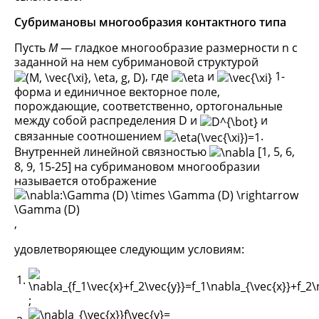
Субримановы многообразия контактного типа
Пусть
M
— гладкое многообразие размерности n с
заданной на нем субримановой структурой
, где
и
1-
форма и единичное векторное поле,
порождающие, соответственно, ортогональные
между собой распределения D и
и
связанные соотношением
.
Внутренней линейной связностью
[1, 5, 6,
8, 9, 15-25] на субримановом многообразии
называется отображение
,
удовлетворяющее следующим условиям:
;