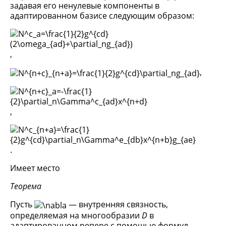
задавая его ненулевые компоненты в
адаптированном базисе следующим образом:
,
,
,
.
Имеет место
Теорема
Пусть
— внутренняя связность,
определяемая на многообразии
D
в
адаптированном репере с помощью формул