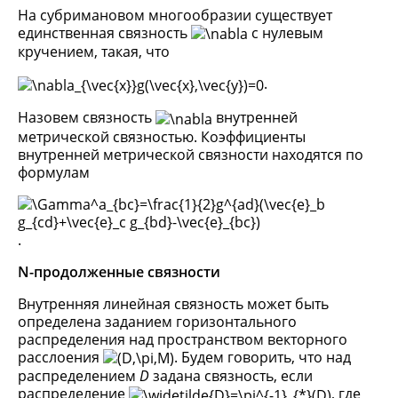
На субримановом многообразии существует
единственная связность
с нулевым
кручением, такая, что
.
Назовем связность
внутренней
метрической связностью. Коэффициенты
внутренней метрической связности находятся по
формулам
.
N-продолженные связности
Внутренняя линейная связность может быть
определена заданием горизонтального
распределения над пространством векторного
расслоения
. Будем говорить, что над
распределением
D
задана связность, если
распределение
, где