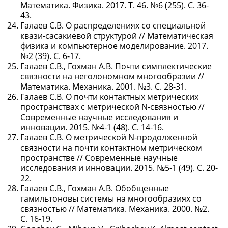
Математика. Физика. 2017. Т. 46. №6 (255). C. 36-
43.
Галаев С.В. О распределениях со специальной
квази-сасакиевой структурой // Математическая
физика и компьютерное моделирование. 2017.
№2 (39). С. 6-17.
Галаев С.В., Гохман А.В. Почти симплектические
связности на неголономном многообразии //
Математика. Механика. 2001. №3. С. 28-31.
Галаев С.В. О почти контактных метрических
пространствах с метрической N-связностью //
Современные научные исследования и
инновации. 2015. №4-1 (48). С. 14-16.
Галаев С.В. О метрической N-продолженной
связности на почти контактном метрическом
пространстве // Современные научные
исследования и инновации. 2015. №5-1 (49). С. 20-
22.
Галаев С.В., Гохман А.В. Обобщенные
гамильтоновы системы на многообразиях со
связностью // Математика. Механика. 2000. №2.
С. 16-19.