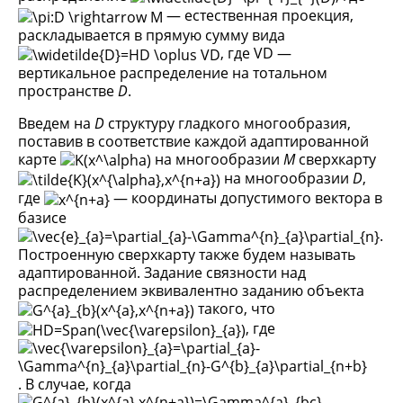
— естественная проекция,
раскладывается в прямую сумму вида
, где VD —
вертикальное распределение на тотальном
пространстве
D
.
Введем на
D
структуру гладкого многообразия,
поставив в соответствие каждой адаптированной
карте
на многообразии
M
сверхкарту
на многообразии
D
,
где
— координаты допустимого вектора в
базисе
.
Построенную сверхкарту также будем называть
адаптированной. Задание связности над
распределением эквивалентно заданию объекта
такого, что
, где
. В случае, когда