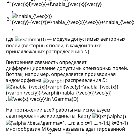
,
,
где
— модуль допустимых векторных
полей (векторных полей, в каждой точке
принадлежащих распределению
D
).
Внутренняя связность определяет
дифференцирование допустимых тензорных полей.
Вот так, например, определяется производная
эндоморфизма
распределения
D
:
,
.
На протяжении всей работы мы используем
адаптированные координаты. Карту
многообразия M будем называть адаптированной