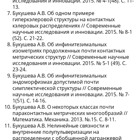
исследования и инновации. 2015. № 4-1(48). С. 11-
13.
Букушева А.В. Об одном примере
гиперкэлеровой структуры на контактных
кэлеровых распределениях // Современные
научные исследования и инновации. 2015. № 8-1
(52). С. 21-22.
Букушева А.В. Об инфинитезимальных
изометриях продолженных почти контактных
метрических структур // Современные научные
исследования и инновации. 2015. № 5-1 (49). С.
23-24.
Букушева А.В. Об инфинитезимальных
эндоморфизмах допустимой почти
симплектической структуры // Современные
научные исследования и инновации. 2015. № 7-
1(51). С. 14-16.
Букушева А.В. О некоторых классах почти
параконтактных метрических многообразий //
Математика. Механика. 2013. №.15. С. 8-11.
Букушева А.В. Нелинейные связности и
внутренние полупульверизации на
распределении с обобщенной лагранжевой