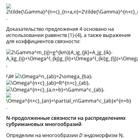
.
Доказательство предложения 4 основано на
использовании равенств (1)-(4), а также выражения
для коэффициентов связности:
,
где
,
,
,
.
N-продолженные связности на распределениях
субримановых многообразий
Определим на многообразии
D
эндоморфизм N,