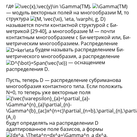
где
,
— модуль векторных полей на многообразии M, то
структура
называется почти контактной структурой с Би-
метрикой [29-40], а многообразие M — почти
контактным многообразием с Би-метрикой или, Би-
метрическим многообразием. Распределение
будем называть распределением Би-
метрического многообразия, а распределение
— оснащением
распределения D.
Пусть, теперь D — распределение субриманова
многообразия контактного типа. Если положить
N=0, то теперь уже векторные поля
будут определять на распределении D
адаптированное поле базисов, а формы