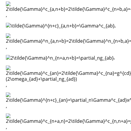
,
,
,
,
,
,
,