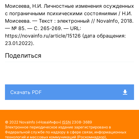
Моисеева, Н.И. Личностные изменения осужденных
с пограничными психическими состояниями / Н.И.
Моисеева. — Текст : электронный // NovaInfo, 2018.
— № 85. — С. 265-269. — URL:
https://novainfo.ru/article/15126 (дата обращения:
23.01.2022).
Поделиться
Скачать PDF
© 2022
NovaInfo
(«НоваИнфо»)
ISSN
2308-3689
Электронное периодическое издание зарегистрировано в
Федеральной службе по надзору в сфере связи, информационных
технологий и массовых коммуникаций (Роскомнадзор),