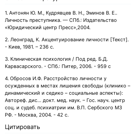
Антонян Ю. М., Кудрявцев В. Н., Эминов В. Е..
Личность преступника. — СПб.: Издательство
«Юридический центр Пресс»,2004.
Леонград, К. Акцентуирование личности [Текст].
- Киев, 1981. – 236 с.
Клиническая психология / Под ред. Б.Д.
Карвасарского. - СПб.: Питер, 2006. - 959 с
Обросов И.Ф. Расстройство личности у
осужденных в местах лишения свободы (клинико –
динамический и седико – социальные аспекты):
Автореф. дис… докт. мед. наук. – Гос. науч. центр
соц. и судеб. психиатрии им. В.П. Сербского МЗ
РФ. - Москва, 2004. - 42 с.
Цитировать