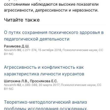
состояниями наблюдаются высокие показатели
агрессивности, депрессивности и нервозности.
Читайте также
О путях сохранения психического здоровья в
педагогической деятельности
Рахимова Д.Ш.
NovaInfo
90
, с.271-274,
15 октября 2018
, Психологические науки,
CC
BY-NC
Агрессивность и конфликтность как
характеристика личности курсантов
Шатохина Л.В.
Проснякова Е.С.
NovaInfo
62
, с.385-389,
30 марта 2017
, Психологические науки,
CC
BY-NC
Теоретико-методологический анализ
проблемы исследования осужденных,