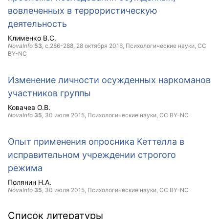
вовлеченных в террористическую
деятельность
Клименко В.С.
NovaInfo
53
, с.286-288,
28 октября 2016
, Психологические науки,
CC
BY-NC
Изменение личности осужденных наркоманов
участников группы
Ковачев О.В.
NovaInfo
35
,
30 июля 2015
, Психологические науки,
CC BY-NC
Опыт применения опросника Кеттелла в
исправительном учреждении строгого
режима
Полянин Н.А.
NovaInfo
35
,
30 июля 2015
, Психологические науки,
CC BY-NC
Список литературы