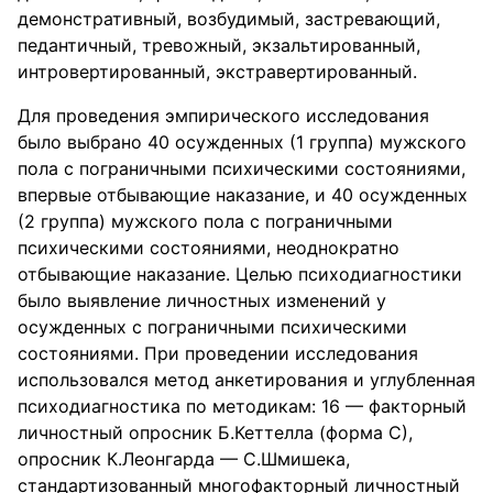
демонстративный, возбудимый, застревающий,
педантичный, тревожный, экзальтированный,
интровертированный, экстравертированный.
Для проведения эмпирического исследования
было выбрано 40 осужденных (1 группа) мужского
пола с пограничными психическими состояниями,
впервые отбывающие наказание, и 40 осужденных
(2 группа) мужского пола с пограничными
психическими состояниями, неоднократно
отбывающие наказание. Целью психодиагностики
было выявление личностных изменений у
осужденных с пограничными психическими
состояниями. При проведении исследования
использовался метод анкетирования и углубленная
психодиагностика по методикам: 16 — факторный
личностный опросник Б.Кеттелла (форма С),
опросник К.Леонгарда — С.Шмишека,
стандартизованный многофакторный личностный