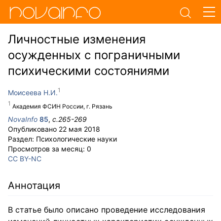
Личностные изменения
осужденных с пограничными
психическими состояниями
Моисеева Н.И.
Академия ФСИН России, г. Рязань
NovaInfo
85
,
с.
265-269
Опубликовано
22 мая 2018
Раздел:
Психологические науки
Просмотров за месяц:
0
CC BY-NC
Аннотация
В статье было описано проведение исследования