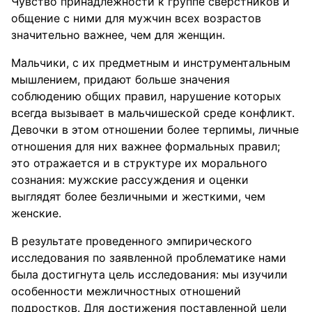
Чувство принадлежности к группе сверстников и
общение с ними для мужчин всех возрастов
значительно важнее, чем для женщин.
Мальчики, с их предметным и инструментальным
мышлением, придают больше значения
соблюдению общих правил, нарушение которых
всегда вызывает в мальчишеской среде конфликт.
Девочки в этом отношении более терпимы, личные
отношения для них важнее формальных правил;
это отражается и в структуре их морального
сознания: мужские рассуждения и оценки
выглядят более безличными и жесткими, чем
женские.
В результате проведенного эмпирического
исследования по заявленной проблематике нами
была достигнута цель исследования: мы изучили
особенности межличностных отношений
подростков. Для достижения поставленной цели