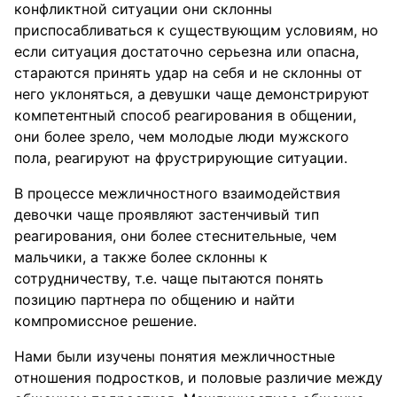
конфликтной ситуации они склонны
приспосабливаться к существующим условиям, но
если ситуация достаточно серьезна или опасна,
стараются принять удар на себя и не склонны от
него уклоняться, а девушки чаще демонстрируют
компетентный способ реагирования в общении,
они более зрело, чем молодые люди мужского
пола, реагируют на фрустрирующие ситуации.
В процессе межличностного взаимодействия
девочки чаще проявляют застенчивый тип
реагирования, они более стеснительные, чем
мальчики, а также более склонны к
сотрудничеству, т.е. чаще пытаются понять
позицию партнера по общению и найти
компромиссное решение.
Нами были изучены понятия межличностные
отношения подростков, и половые различие между