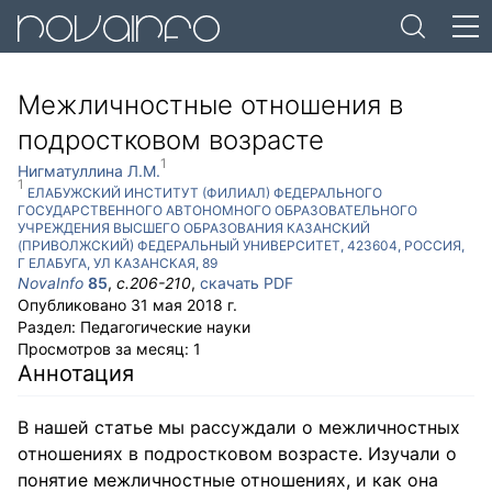
Межличностные отношения в
подростковом возрасте
1
Нигматуллина Л.М.
1
ЕЛАБУЖСКИЙ ИНСТИТУТ (ФИЛИАЛ) ФЕДЕРАЛЬНОГО
ГОСУДАРСТВЕННОГО АВТОНОМНОГО ОБРАЗОВАТЕЛЬНОГО
УЧРЕЖДЕНИЯ ВЫСШЕГО ОБРАЗОВАНИЯ КАЗАНСКИЙ
(ПРИВОЛЖСКИЙ) ФЕДЕРАЛЬНЫЙ УНИВЕРСИТЕТ
,
423604
,
РОССИЯ
,
Г ЕЛАБУГА
,
УЛ КАЗАНСКАЯ, 89
NovaInfo
85
,
с.
206-210
,
скачать PDF
Опубликовано
31 мая 2018 г.
Раздел:
Педагогические науки
Просмотров за месяц:
1
Аннотация
В нашей статье мы рассуждали о межличностных
отношениях в подростковом возрасте. Изучали о
понятие межличностные отношениях, и как она