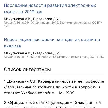
Последние новости развития электронных
монет на 2019 год
Мачульская А.В.
Гнездилова Д.И.
NovaInfo
96
, с.96-100,
24 января 2019
, Экономические науки,
CC BY-
NC
Инвестиционные риски, методы их оценки и
анализа
Мачульская А.В.
Гнездилова Д.И.
NovaInfo
96
, с.82-85,
15 января 2019
, Экономические науки,
CC BY-NC
Список литературы
Джанерьян С.Т. Карьера личности и ее профессия
// Социальная психология личности в вопросах и
ответах: Учебное пособие. – М., 1999.
Официальный сайт Студопедия – [Электронный