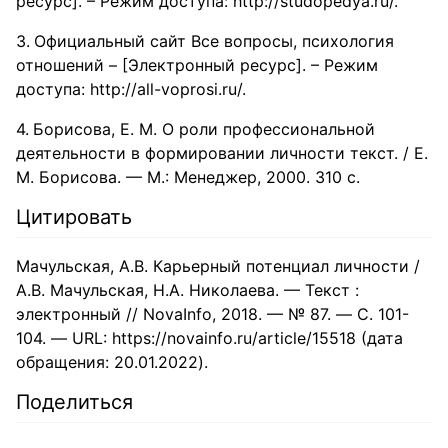
ресурс]. – Режим доступа: http://studopedya.ru/.
Официальный сайт Все вопросы, психология
отношений – [Электронный ресурс]. – Режим
доступа: http://all-voprosi.ru/.
Борисова, Е. М. О роли профессиональной
деятельности в формировании личности текст. / Е.
М. Борисова. — М.: Менеджер, 2000. 310 с.
Цитировать
Мачульская, А.В. Карьерный потенциал личности /
А.В. Мачульская, Н.А. Николаева. — Текст :
электронный // NovaInfo, 2018. — № 87. — С. 101-
104. — URL: https://novainfo.ru/article/15518 (дата
обращения: 20.01.2022).
Поделиться