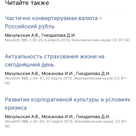
Читайте также
Частично конвертируемая валюта –
Российский рубль
Мачульская А.В.
Гнездилова Д.И.
NovaInfo
101
, с.26-29,
5 апреля 2019
, Экономические науки,
CC BY-NC
Актуальность страхования жизни на
сегодняшний день
Мачульская А.В.
Можанова И.И.
Гнездилова Д.И.
NovaInfo
100
, с.44-47,
30 марта 2019
, Экономические науки,
CC BY-
NC
Развитие корпоративной культуры в условиях
кризиса
Мачульская А.В.
Можанова И.И.
Гнездилова Д.И.
NovaInfo
100
, с.40-44,
30 марта 2019
, Экономические науки,
CC BY-
NC