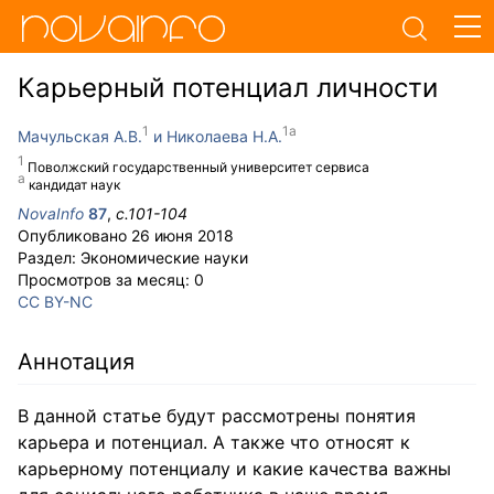
Карьерный потенциал личности
Мачульская А.В.
Николаева Н.А.
Поволжский государственный университет сервиса
кандидат наук
NovaInfo
87
,
с.
101-104
Опубликовано
26 июня 2018
Раздел:
Экономические науки
Просмотров за месяц:
0
CC BY-NC
Аннотация
В данной статье будут рассмотрены понятия
карьера и потенциал. А также что относят к
карьерному потенциалу и какие качества важны