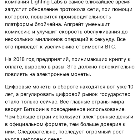
компания Lighting Labs в самое ближайшее время
запустит обновление протокола сети, при помощи
которого, повысится производительность
платформы блойчейна. Апгрейт уменьшит
комиссию и улучшит скорость обслуживания до
нескольких миллионов операций в секунду. Все
это приведет к увеличению стоимости BTC.
На 2018 год предприятий, принимающих крипту к
оплате, выросло в разы. Это должно положительно
повлиять на электронные монеты.
Цифровые монеты в обороте находятся вот уже 10
лет, а регулировать цифровой рынок государство
стало только сейчас. Все главные страны мира
вводят Биткоин в повседневное использование.
Чем больше стран использует электронные деньги
в официальном формате, тем больше доверия к
ним. Следовательно, последует огромный рост
курса цифровых денег.