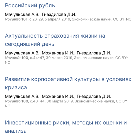
Российский рубль
Мачульская А.В.
Гнездилова Д.И.
NovaInfo
101
, с.26-29,
5 апреля 2019
, Экономические науки,
CC BY-NC
Актуальность страхования жизни на
сегодняшний день
Мачульская А.В.
Можанова И.И.
Гнездилова Д.И.
NovaInfo
100
, с.44-47,
30 марта 2019
, Экономические науки,
CC BY-
NC
Развитие корпоративной культуры в условиях
кризиса
Мачульская А.В.
Можанова И.И.
Гнездилова Д.И.
NovaInfo
100
, с.40-44,
30 марта 2019
, Экономические науки,
CC BY-
NC
Инвестиционные риски, методы их оценки и
анализа