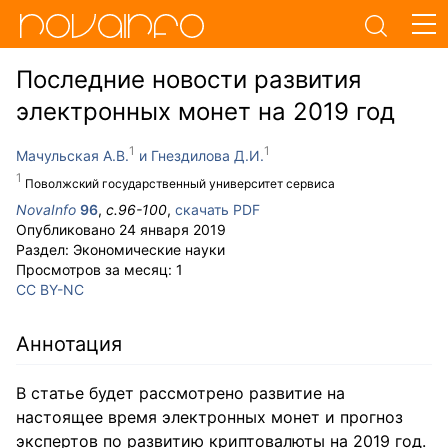
Последние новости развития
электронных монет на 2019 год
Мачульская А.В.
Гнездилова Д.И.
Поволжский государственный университет сервиса
NovaInfo
96
,
с.
96-100
,
скачать PDF
Опубликовано
24 января 2019
Раздел:
Экономические науки
Просмотров за месяц:
1
CC BY-NC
Аннотация
В статье будет рассмотрено развитие на
настоящее время электронных монет и прогноз
экспертов по развитию криптовалюты на 2019 год.