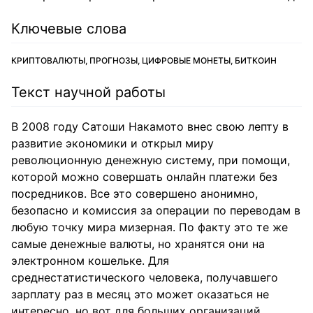
Ключевые слова
КРИПТОВАЛЮТЫ, ПРОГНОЗЫ, ЦИФРОВЫЕ МОНЕТЫ, БИТКОИН
Текст научной работы
В 2008 году Сатоши Накамото внес свою лепту в
развитие экономики и открыл миру
революционную денежную систему, при помощи,
которой можно совершать онлайн платежи без
посредников. Все это совершено анонимно,
безопасно и комиссия за операции по переводам в
любую точку мира мизерная. По факту это те же
самые денежные валюты, но хранятся они на
электронном кошельке. Для
среднестатистического человека, получавшего
зарплату раз в месяц это может оказаться не
интересно, но вот для больших организаций,