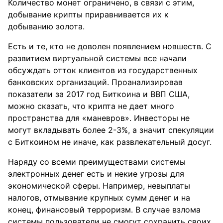
Количество монет ограничено, в связи с этим,
добывание крипты приравнивается их к
добыванию золота.
Есть и те, кто не доволен появлением новшеств. С
развитием виртуальной системы все начали
обсуждать отток клиентов из государственных
банковских организаций. Проанализировав
показатели за 2017 год Биткоина и ВВП США,
можно сказать, что крипта не дает много
пространства для «маневров». Инвесторы не
могут вкладывать более 2-3%, а значит спекуляции
с Биткоином не иначе, как развлекательный досуг.
Наряду со всеми преимуществами системы
электронных денег есть и некие угрозы для
экономической сферы. Например, невыплаты
налогов, отмывание крупных сумм денег и на
конец, финансовый терроризм. В случае взлома
системы пользователи не смогут сохранить своих