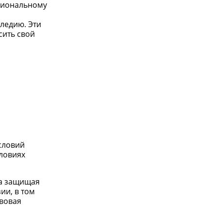
ациональному
ледию. Эти
сить свой
словий
словиях
на защищая
ии, в том
авовая