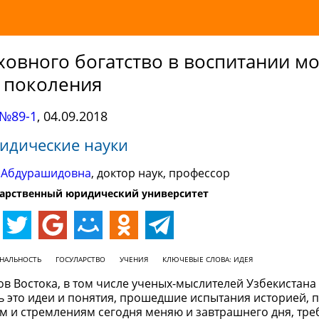
ховного богатство в воспитании м
поколения
№89-1
,
04.09.2018
идические науки
 Абдурашидовна
, доктор наук, профессор
дарственный юридический университет
НАЛЬНОСТЬ
ГОСУЛАРСТВО
УЧЕНИЯ
КЛЮЧЕВЫЕ СЛОВА: ИДЕЯ
ов Востока, в том числе ученых-мыслителей Узбекистана
 это идеи и понятия, прошедшие испытания историей, 
м и стремлениям сегодня меняю и завтрашнего дня, тр