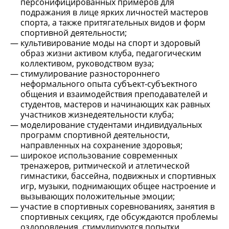
персонифицированных примеров для
подражания в лице ярких личностей мастеров
спорта, а также притягательных видов и форм
спортивной деятельности;
культивирование моды на спорт и здоровый
образ жизни активом клуба, педагогическим
коллективом, руководством вуза;
стимулирование разностороннего
неформального опыта субъект-субъектного
общения и взаимодействия преподавателей и
студентов, мастеров и начинающих как равных
участников жизнедеятельности клуба;
моделирование студентами индивидуальных
программ спортивной деятельности,
направленных на сохранение здоровья;
широкое использование современных
тренажеров, ритмической и атлетической
гимнастики, бассейна, подвижных и спортивных
игр, музыки, поднимающих общее настроение и
вызывающих положительные эмоции;
участие в спортивных соревнованиях, занятия в
спортивных секциях, где обсуждаются проблемы
оздоровления, стимулируются попытки