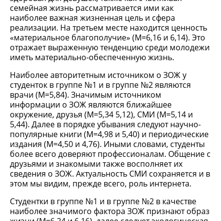
семейная жизнь рассматривается ими как
наиболее важная жизненная цель и сфера
реализации. На третьем месте находится ценность
«материальное благополучие» (М=6,16 и 6,14). Это
отражает выраженную тенденцию среди молодежи
иметь материально-обеспеченную жизнь.
Наиболее авторитетным источником о ЗОЖ у
студенток в группе №1 и в группе №2 являются
врачи (М=5,84). Значимым источником
информации о ЗОЖ являются ближайшее
окружение, друзья (М=5,34 5,12), СМИ (М=5,14 и
5,44). Далее в порядке убывания следуют научно-
популярные книги (М=4,98 и 5,40) и периодические
издания (М=4,50 и 4,76). Иными словами, студенты
более всего доверяют профессионалам. Общение с
друзьями и знакомыми также восполняет их
сведения о ЗОЖ. Актуальность СМИ сохраняется и в
этом мы видим, прежде всего, роль интернета.
Студентки в группе №1 и в группе №2 в качестве
наиболее значимого фактора ЗОЖ признают образ