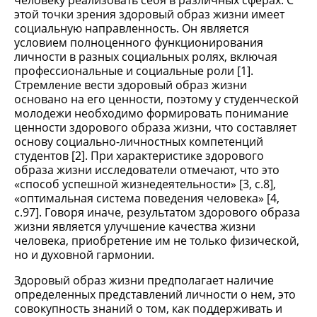
человеку реализовать себя в различных сферах. С
этой точки зрения здоровый образ жизни имеет
социальную направленность. Он является
условием полноценного функционирования
личности в разных социальных ролях, включая
профессиональные и социальные роли [1].
Стремление вести здоровый образ жизни
основано на его ценности, поэтому у студенческой
молодежи необходимо формировать понимание
ценности здорового образа жизни, что составляет
основу социально-личностных компетенций
студентов [2]. При характеристике здорового
образа жизни исследователи отмечают, что это
«способ успешной жизнедеятельности» [3, c.8],
«оптимальная система поведения человека» [4,
c.97]. Говоря иначе, результатом здорового образа
жизни является улучшение качества жизни
человека, приобретение им не только физической,
но и духовной гармонии.
Здоровый образ жизни предполагает наличие
определенных представлений личности о нем, это
совокупность знаний о том, как поддерживать и