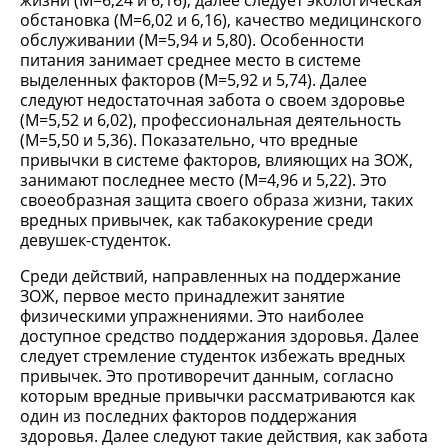
жизни (М=6,24 и 6,16), далее следует экологическая
обстановка (М=6,02 и 6,16), качество медицинского
обслуживании (М=5,94 и 5,80). Особенности
питания занимает среднее место в системе
выделенных факторов (М=5,92 и 5,74). Далее
следуют недостаточная забота о своем здоровье
(М=5,52 и 6,02), профессиональная деятельность
(М=5,50 и 5,36). Показательно, что вредные
привычки в системе факторов, влияющих на ЗОЖ,
занимают последнее место (М=4,96 и 5,22). Это
своеобразная защита своего образа жизни, таких
вредных привычек, как табакокурение среди
девушек-студенток.
Среди действий, направленных на поддержание
ЗОЖ, первое место принадлежит занятие
физическими упражнениями. Это наиболее
доступное средство поддержания здоровья. Далее
следует стремление студенток избежать вредных
привычек. Это противоречит данным, согласно
которым вредные привычки рассматриваются как
один из последних факторов поддержания
здоровья. Далее следуют такие действия, как забота