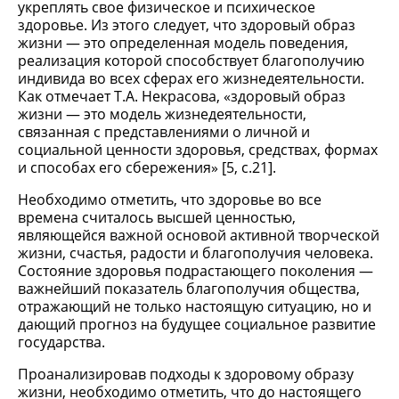
укреплять свое физическое и психическое
здоровье. Из этого следует, что здоровый образ
жизни — это определенная модель поведения,
реализация которой способствует благополучию
индивида во всех сферах его жизнедеятельности.
Как отмечает Т.А. Некрасова, «здоровый образ
жизни — это модель жизнедеятельности,
связанная с представлениями о личной и
социальной ценности здоровья, средствах, формах
и способах его сбережения» [5, c.21].
Необходимо отметить, что здоровье во все
времена считалось высшей ценностью,
являющейся важной основой активной творческой
жизни, счастья, радости и благополучия человека.
Состояние здоровья подрастающего поколения —
важнейший показатель благополучия общества,
отражающий не только настоящую ситуацию, но и
дающий прогноз на будущее социальное развитие
государства.
Проанализировав подходы к здоровому образу
жизни, необходимо отметить, что до настоящего