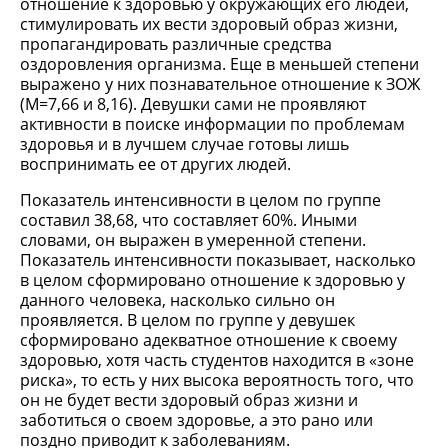
отношение к здоровью у окружающих его людей,
стимулировать их вести здоровый образ жизни,
пропагандировать различные средства
оздоровления организма. Еще в меньшей степени
выражено у них познавательное отношение к ЗОЖ
(М=7,66 и 8,16). Девушки сами не проявляют
активности в поиске информации по проблемам
здоровья и в лучшем случае готовы лишь
воспринимать ее от других людей.
Показатель интенсивности в целом по группе
составил 38,68, что составляет 60%. Иными
словами, он выражен в умеренной степени.
Показатель интенсивности показывает, насколько
в целом сформировано отношение к здоровью у
данного человека, насколько сильно он
проявляется. В целом по группе у девушек
сформировано адекватное отношение к своему
здоровью, хотя часть студентов находится в «зоне
риска», то есть у них высока вероятность того, что
он не будет вести здоровый образ жизни и
заботиться о своем здоровье, а это рано или
поздно приводит к заболеваниям.