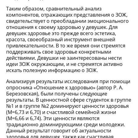
Таким образом, сравнительный анализ
компонентов, отражающих представления о ЗОЖ,
свидетельствует о преобладании эмоционального
отношения к своему здоровью у девушек. Для
девушек здоровье это прежде всего эстетика,
красота, своеобразный инструмент внешней
привлекательности. В то же время они стремятся
поддерживать свое здоровье конкретными
действиями. Девушки не заинтересованы нести
идеи ЗОЖ окружающим, и не стремятся активно
искать полезную информацию о ЗОЖ.
Анализируя результаты исследования при помощи
опросника «Отношение к здоровью» (автор Р. А.
Березовская), были получены следующие
результаты. В ценностной сфере студенток в группе
№1 и в группе №2 доминируют ценности здоровья
(М=6,73 и 6,70) и счастливой семейной жизни
(М=6,66 и 6,74). Эти ценности являются
традиционно доминирующими среди молодежи.
Данный результат говорит об актуальности
здоровья для девушек, также как счастливая