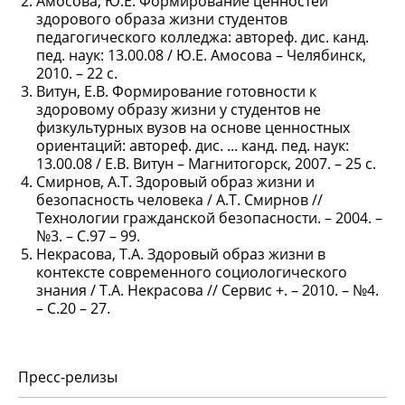
Амосова, Ю.Е. Формирование ценностей
здорового образа жизни студентов
педагогического колледжа: автореф. дис. канд.
пед. наук: 13.00.08 / Ю.Е. Амосова – Челябинск,
2010. – 22 с.
Витун, Е.В. Формирование готовности к
здоровому образу жизни у студентов не
физкультурных вузов на основе ценностных
ориентаций: автореф. дис. ... канд. пед. наук:
13.00.08 / Е.В. Витун – Магнитогорск, 2007. – 25 с.
Смирнов, А.Т. Здоровый образ жизни и
безопасность человека / А.Т. Смирнов //
Технологии гражданской безопасности. – 2004. –
№3. – С.97 – 99.
Некрасова, Т.А. Здоровый образ жизни в
контексте современного социологического
знания / Т.А. Некрасова // Сервис +. – 2010. – №4.
– С.20 – 27.
Пресс-релизы