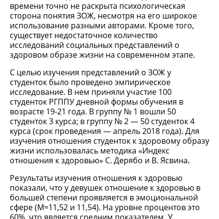
времени точно не раскрыта психологическая
сторона понятия ЗОЖ, несмотря на его широкое
использование разными авторами. Кроме того,
существует недостаточное количество
исследований социальных представлений о
здоровом образе жизни на современном этапе.
С целью изучения представлений о ЗОЖ у
студенток было проведено эмпирическое
исследование. В нем приняли участие 100
студенток РГППУ дневной формы обучения в
возрасте 19-21 года. В группу № 1 вошли 50
студенток 3 курса; в группу № 2 — 50 студенток 4
курса (срок проведения — апрель 2018 года). Для
изучения отношения студенток к здоровому образу
жизни использовалась методика «Индекс
отношения к здоровью» С. Дерябо и В. Ясвина
.
Результаты изучения отношения к здоровью
показали, что у девушек отношение к здоровью в
большей степени проявляется в эмоциональной
сфере (М=11,52 и 11,54). На уровне процентов это
60%, что является средним показателем. У