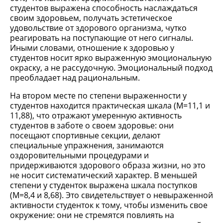
студентов выражена способность наслаждаться
своим здоровьем, получать эстетическое
удовольствие от здорового организма, чутко
реагировать на поступающие от него сигналы.
Иными словами, отношение к здоровью у
студентов носит ярко выраженную эмоциональную
окраску, а не рассудочную. Эмоциональный подход
преобладает над рациональным.
На втором месте по степени выраженности у
студентов находится практическая шкала (М=11,1 и
11,88), что отражают умеренную активность
студентов в заботе о своем здоровье: они
посещают спортивные секции, делают
специальные упражнения, занимаются
оздоровительными процедурами и
придерживаются здорового образа жизни, но это
не носит систематический характер. В меньшей
степени у студенток выражена шкала поступков
(М=8,4 и 8,68). Это свидетельствует о невыраженной
активности студенток к тому, чтобы изменить свое
окружение: они не стремятся повлиять на