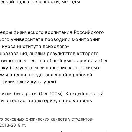
ческой подготовленности, методы
федры физического воспитания Российского
кого университета проводили мониторинг
 курса института психолого-
разования, анализ результатов которого
т выполнить тест по общей выносливости (бег
енку (результаты выполнения контрольных
емы оценки, представленной в рабочей
физической культуре»).
вития быстроты (бег 100м). Каждый шестой
ти в тестах, характеризующих уровень
я основных физических качеств у студентов-
013-2018 гг.