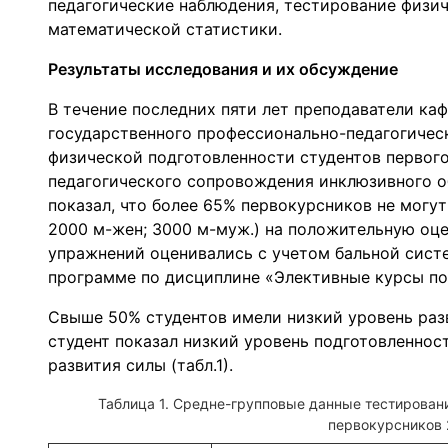
педагогические наблюдения, тестирование физи
математической статистики.
Результаты исследования и их обсуждение
В течение последних пяти лет преподаватели ка
государственного профессионально-педагогичес
физической подготовленности студентов первого
педагогического сопровождения инклюзивного об
показал, что более 65% первокурсников не могу
2000 м-жен; 3000 м-муж.) на положительную оц
упражнений оценивались с учетом бальной сист
программе по дисциплине «Элективные курсы по 
Свыше 50% студентов имели низкий уровень раз
студент показал низкий уровень подготовленнос
развития силы (табл.1).
Таблица 1. Средне-групповые данные тестировани
первокурсников 2