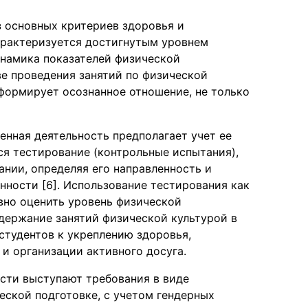
з основных критериев здоровья и
арактеризуется достигнутым уровнем
инамика показателей физической
ве проведения занятий по физической
 формирует осознанное отношение, не только
енная деятельность предполагает учет ее
ся тестирование (контрольные испытания),
нии, определяя его направленность и
ности [6]. Использование тестирования как
ивно оценить уровень физической
держание занятий физической культурой в
студентов к укреплению здоровья,
и организации активного досуга.
сти выступают требования в виде
еской подготовке, с учетом гендерных