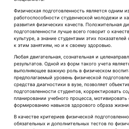
Физическая подготовленность является одним и
работоспособности студенческой молодежи и х
развития физических качеств. Положительная д
подготовленности лучше всего говорит о качест
культуре, а знание студентами этих показателей
к этим занятиям, но и к своему здоровью.
Любая двигательная, сознательная и целенаправл
результатов. Одной из форм такого учета являет
выполняющее важную роль в физическом воспита
предполагаемый уровень физической подготовлен
средства диагностики в вузе, позволяет объект
подготовленности студентов, корректировать со
планировании учебного процесса, мотивировать 
формированию навыков здорового образа жизни 
В качестве критериев физической подготовленно
обязательных и дополнительных тестов по физич