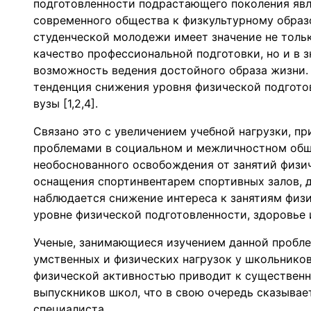
подготовленности подрастающего поколения явл
современного общества к физкультурному образ
студенческой молодежи имеет значение не тольк
качество профессиональной подготовки, но и в 
возможность ведения достойного образа жизни.
тенденция снижения уровня физической подгото
вузы [1,2,4].
Связано это с увеличением учебной нагрузки, п
проблемами в социальном и межличностном общ
необоснованного освобождения от занятий физич
оснащения спортинвентарем спортивных залов, да
наблюдается снижение интереса к занятиям физи
уровне физической подготовленности, здоровье 
Ученые, занимающиеся изучением данной проблем
умственных и физических нагрузок у школьнико
физической активностью приводит к существен
выпускников школ, что в свою очередь сказывае
специалиста.