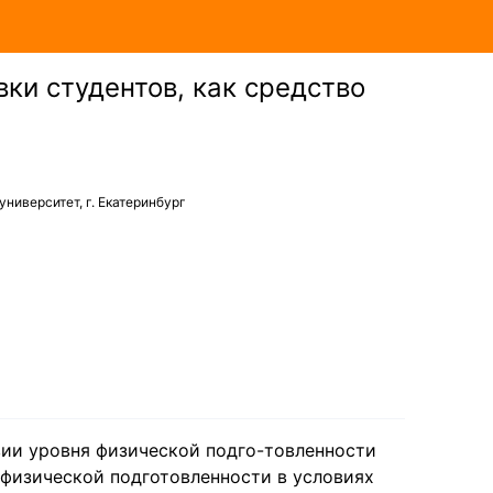
ки студентов, как средство
иверситет, г. Екатеринбург
вии уровня физической подго-товленности
е физической подготовленности в условиях