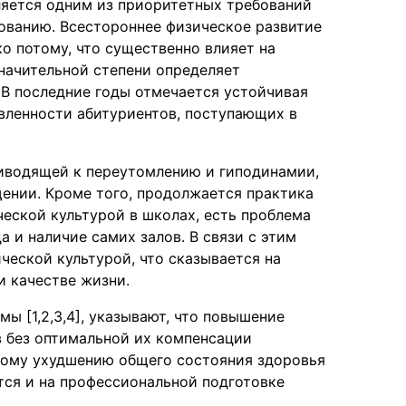
яется одним из приоритетных требований
ованию. Всестороннее физическое развитие
о потому, что существенно влияет на
значительной степени определяет
 В последние годы отмечается устойчивая
вленности абитуриентов, поступающих в
риводящей к переутомлению и гиподинамии,
ении. Кроме того, продолжается практика
еской культурой в школах, есть проблема
 и наличие самих залов. В связи с этим
ческой культурой, что сказывается на
и качестве жизни.
ы [1,2,3,4], указывают, что повышение
в без оптимальной их компенсации
ному ухудшению общего состояния здоровья
тся и на профессиональной подготовке