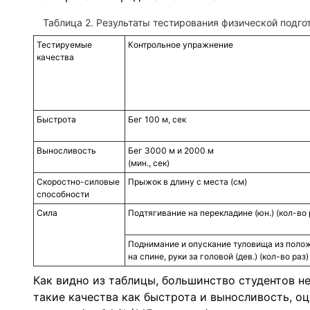
Таблица 2. Результаты тестирования физической подгот
Тестируемые
Контрольное упражнение
качества
Быстрота
Бег 100 м, сек
Выносливость
Бег 3000 м и 2000 м
(мин., сек)
Скоростно-силовые
Прыжок в длину с места (см)
способности
Сила
Подтягивание на перекладине (юн.) (кол-во 
Поднимание и опускание туловища из поло
на спине, руки за головой (дев.) (кол-во раз)
Как видно из таблицы, большинство студентов н
такие качества как быстрота и выносливость, оц